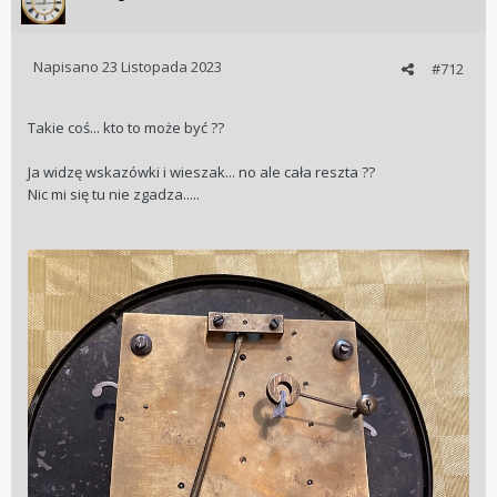
Napisano
23 Listopada 2023
#712
Takie coś... kto to może być ??
Ja widzę wskazówki i wieszak... no ale cała reszta ??
Nic mi się tu nie zgadza.....