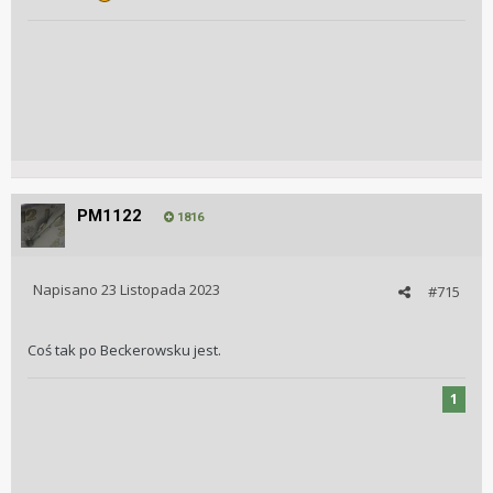
PM1122
1816
Napisano
23 Listopada 2023
#715
Coś tak po Beckerowsku jest.
1