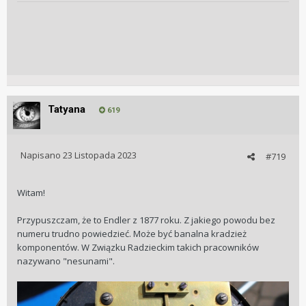
Tatyana
619
Napisano
23 Listopada 2023
#719
Witam!
Przypuszczam, że to Endler z 1877 roku. Z jakiego powodu bez
numeru trudno powiedzieć. Może być banalna kradzież
komponentów. W Związku Radzieckim takich pracowników
nazywano "nesunami".