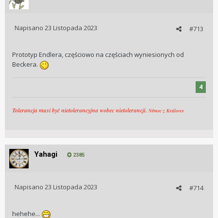
Napisano
23 Listopada 2023
#713
Prototyp Endlera, częściowo na częściach wyniesionych od
Beckera.
4
Tolerancja musi być nietolerancyjna wobec nietolerancji.
Němec z Královce
Yahagi
2385
Napisano
23 Listopada 2023
#714
hehehe...