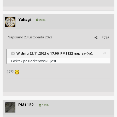
Yahagi
2385
Napisano
23 Listopada 2023
#716
W dniu 23.11.2023 o 17:06,
PM1122
napisał(-a):
Coś tak po Beckerowsku jest.
:) ???
PM1122
1816