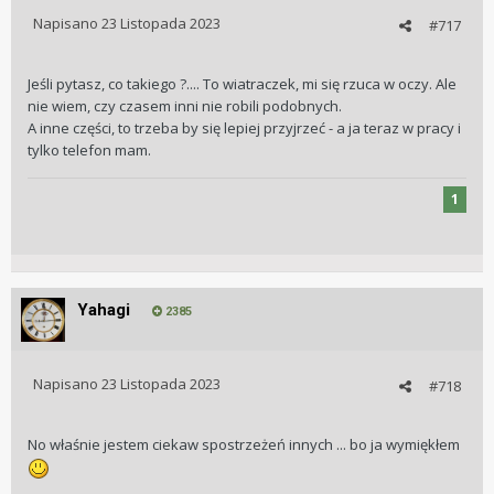
Napisano
23 Listopada 2023
#717
Jeśli pytasz, co takiego ?.... To wiatraczek, mi się rzuca w oczy. Ale
nie wiem, czy czasem inni nie robili podobnych.
A inne części, to trzeba by się lepiej przyjrzeć - a ja teraz w pracy i
tylko telefon mam.
1
Yahagi
2385
Napisano
23 Listopada 2023
#718
No właśnie jestem ciekaw spostrzeżeń innych ... bo ja wymiękłem