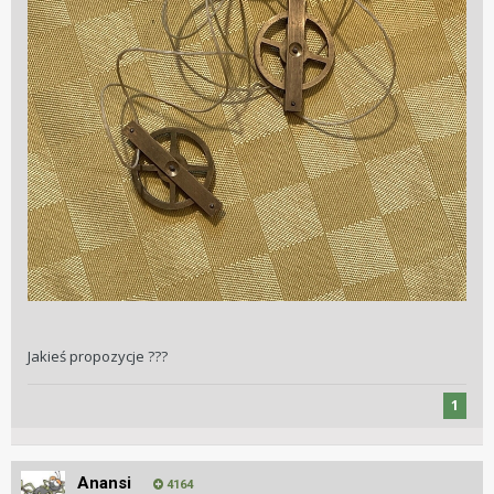
Jakieś propozycje ???
1
Anansi
4164