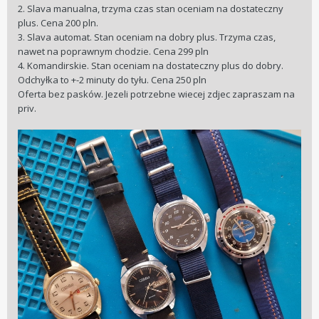
2. Slava manualna, trzyma czas stan oceniam na dostateczny
plus. Cena 200 pln.
3. Slava automat. Stan oceniam na dobry plus. Trzyma czas,
nawet na poprawnym chodzie. Cena 299 pln
4. Komandirskie. Stan oceniam na dostateczny plus do dobry.
Odchyłka to +-2 minuty do tyłu. Cena 250 pln
Oferta bez pasków. Jezeli potrzebne wiecej zdjec zapraszam na
priv.