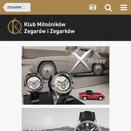
ZEGARKI ROSYJSKIE I RADZIECKIE