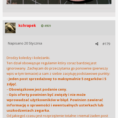
kchrapek
4959
Napisano
20 Stycznia
#179
Drodzy koledzy i koleżanki.
Ten dział obowiązuje regulamin który coraz bardziej jest
ignorowany. Zachęcam do przeczytania go ponownie (pierwszy
wpis w tym temacie) a sam z siebie zacytuję podstawowe punkty:
- Jeden post sprzedażowy to maksymalnie 5 zegarków i 5
zdjęć.
- Obowiązkowe jest podanie ceny.
- Opis oferty powinien być zwięzły i nie może
wprowadzać użytkowników w błąd. Powinien zawierać
informację o sprawności i ewentualnych usterkach lub
uszkodzeniach zegarka.
Od jakiegoś czasu jest rozprzężenie totalne i niemal żaden post