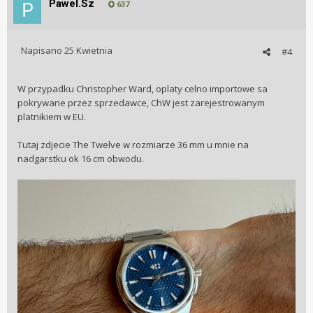
Pawel.Sz
637
Napisano
25 Kwietnia
#4
W przypadku Christopher Ward, oplaty celno importowe sa
pokrywane przez sprzedawce, ChW jest zarejestrowanym
platnikiem w EU.
Tutaj zdjecie The Twelve w rozmiarze 36 mm u mnie na
nadgarstku ok 16 cm obwodu.