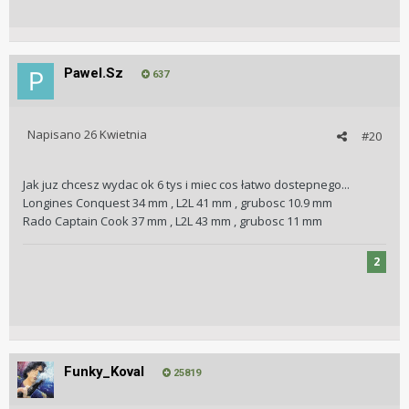
Pawel.Sz
637
Napisano
26 Kwietnia
#20
Jak juz chcesz wydac ok 6 tys i miec cos łatwo dostepnego...
Longines Conquest 34 mm , L2L 41 mm , grubosc 10.9 mm
Rado Captain Cook 37 mm , L2L 43 mm , grubosc 11 mm
2
Funky_Koval
25819