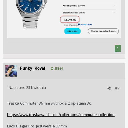
1
Funky_Koval
25819
Napisano
25 Kwietnia
#7
Traska Commuter 36 mm wychodzi z opłatami 3k.
https://www.traskawatch.com/collections/commuter-collection
Laco Flieger Pro. Jest wersja 37 mm