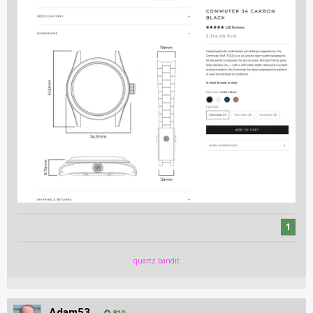
1
quartz bandit
Adam53