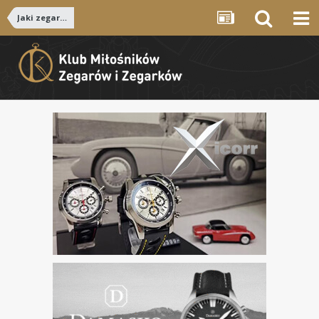
Jaki zegarek...