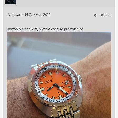
Napisano
14 Czerwca 2025
#1660
Dawno nie nosiłem, nikt nie chce, to przewietrzę