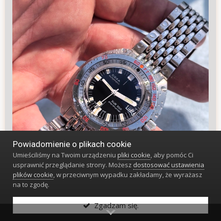
Powiadomienie o plikach cookie
Umieściliśmy na Twoim urządzeniu
pliki cookie
, aby pomóc Ci
usprawnić przeglądanie strony. Możesz
dostosować ustawienia
plików cookie
, w przeciwnym wypadku zakładamy, że wyrażasz
na to zgodę.
Zgadzam się.