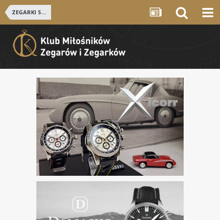
ZEGARKI SZWAJCARSKIE i NIEMIECKIE