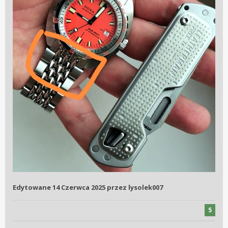
Edytowane
14 Czerwca 2025
przez lysolek007
5