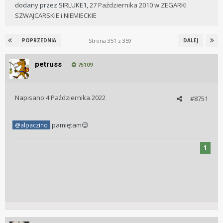
dodany przez
SIRLUKE1
,
27 Października 2010
w
ZEGARKI
SZWAJCARSKIE i NIEMIECKIE
Strona 351 z 359
POPRZEDNIA
DALEJ
petruss
75109
Napisano
4 Października 2022
#8751
pamiętam
@alpaczino
😉
1