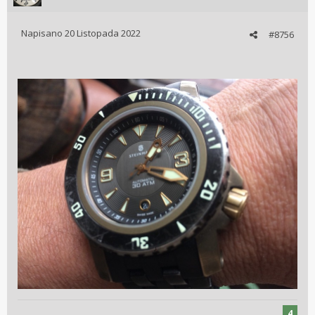
Napisano
20 Listopada 2022
#8756
4