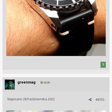
7
greenmag
6528
Napisano
28 Października 2022
#8755