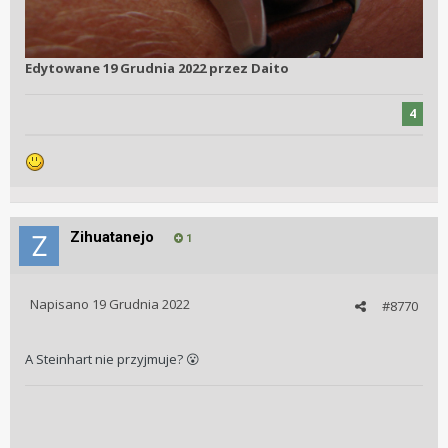
Edytowane
19 Grudnia 2022
przez Daito
4
Zihuatanejo
1
Napisano
19 Grudnia 2022
#8770
A Steinhart nie przyjmuje?
😮