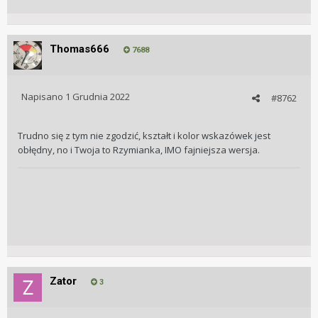
Thomas666
7688
Napisano
1 Grudnia 2022
#8762
Trudno się z tym nie zgodzić, kształt i kolor wskazówek jest
obłędny, no i Twoja to Rzymianka, IMO fajniejsza wersja.
Zator
3