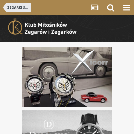
ZEGARKI SZWAJCARSKIE i NIEMIECKIE