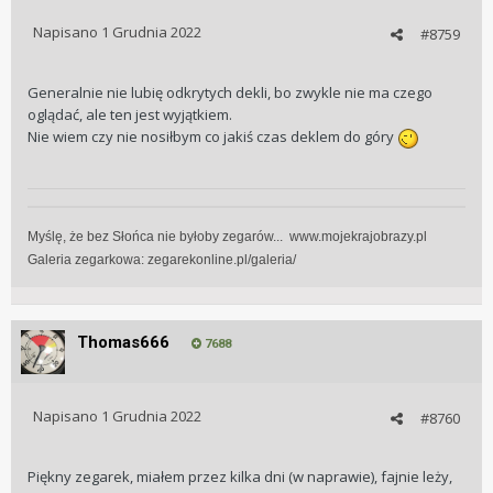
Napisano
1 Grudnia 2022
#8759
Generalnie nie lubię odkrytych dekli, bo zwykle nie ma czego
oglądać, ale ten jest wyjątkiem.
Nie wiem czy nie nosiłbym co jakiś czas deklem do góry
Myślę, że bez Słońca nie byłoby zegarów... www.mojekrajobrazy.pl
Galeria zegarkowa:
zegarekonline.pl/galeria/
Thomas666
7688
Napisano
1 Grudnia 2022
#8760
Piękny zegarek, miałem przez kilka dni (w naprawie), fajnie leży,