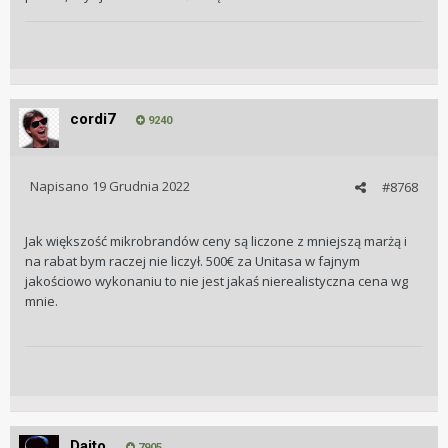
cordi7
9240
Napisano
19 Grudnia 2022
#8768
Jak większość mikrobrandów ceny są liczone z mniejszą marżą i
na rabat bym raczej nie liczył. 500€ za Unitasa w fajnym
jakościowo wykonaniu to nie jest jakaś nierealistyczna cena wg
mnie.
Daito
7905