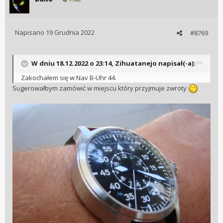
Napisano
19 Grudnia 2022
#8769
W dniu 18.12.2022 o 23:14,
Zihuatanejo
napisał(-a):
Zakochałem się w Nav B-Uhr 44.
Sugerowałbym zamówić w miejscu który przyjmuje zwroty