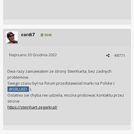
cordi7
9240
Napisano
20 Grudnia 2022
#8771
Dwa razy zamawialem ze strony Steinharta, bez zadnych
problemow.
Swego czasu byl na forum przedstawiciel marki na Polske (
).
@SIRLUKE1
Ostatnio sie chyba nie udziela, mozna probowac kontaktu przez
strone:
https://steinhart-zegarki.pl/