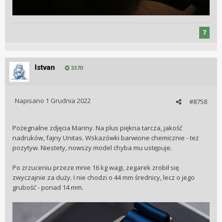
7
Istvan
3370
Napisano
1 Grudnia 2022
#8758
Pożegnalne zdjęcia Mariny. Na plus piękna tarcza, jakość
nadruków, fajny Unitas. Wskazówki barwione chemicznie - też
pozytyw. Niestety, nowszy model chyba mu ustępuje.
Po zrzuceniu przeze mnie 16 kg wagi, zegarek zrobił się
zwyczajnie za duży. I nie chodzi o 44 mm średnicy, lecz o jego
grubość - ponad 14 mm.