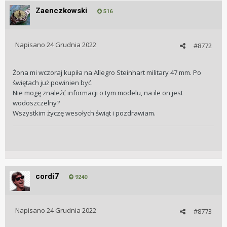
Zaenczkowski
516
Napisano
24 Grudnia 2022
#8772
Żona mi wczoraj kupiła na Allegro Steinhart military 47 mm. Po
świętach już powinien być.
Nie mogę znaleźć informacji o tym modelu, na ile on jest
wodoszczelny?
Wszystkim życzę wesołych świąt i pozdrawiam.
cordi7
9240
Napisano
24 Grudnia 2022
#8773