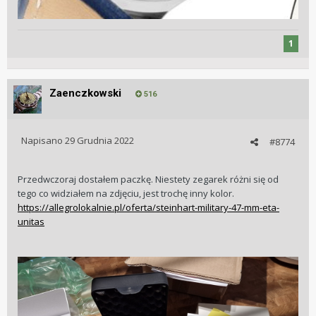
1
Zaenczkowski
516
Napisano
29 Grudnia 2022
#8774
Przedwczoraj dostałem paczkę. Niestety zegarek różni się od
tego co widziałem na zdjęciu, jest trochę inny kolor.
https://allegrolokalnie.pl/oferta/steinhart-military-47-mm-eta-
unitas