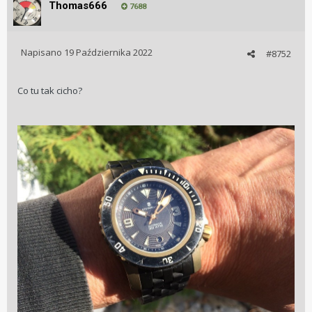
Thomas666
7688
Napisano
19 Października 2022
#8752
Co tu tak cicho?