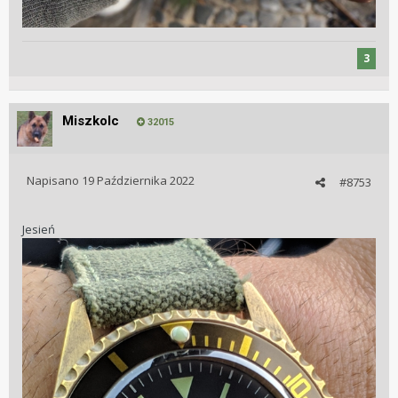
3
Miszkolc
32015
Napisano
19 Października 2022
#8753
Jesień