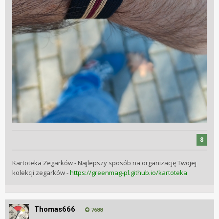
8
Kartoteka Zegarków -
Najlepszy sposób na organizację Twojej
kolekcji zegarków -
https://greenmag-pl.github.io/kartoteka
Thomas666
7688