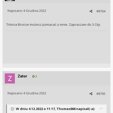
Napisano
4 Grudnia 2022
#8764
Tritona Bronze możesz pomacać u mnie. Zapraszam do 3 City.
Zator
3
Napisano
4 Grudnia 2022
#8765
W dniu 4.12.2022 o 11:17,
Thomas666
napisał(-a):