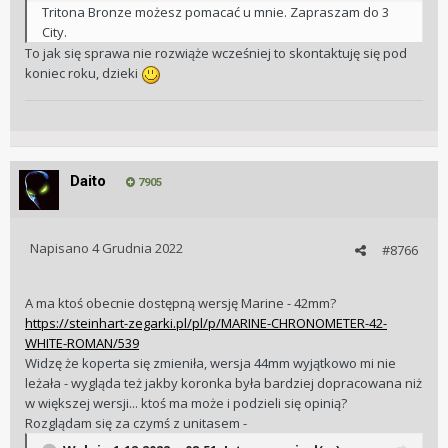
Tritona Bronze możesz pomacać u mnie. Zapraszam do 3
City.
To jak się sprawa nie rozwiąże wcześniej to skontaktuję się pod
koniec roku, dzieki
Daito
7905
Napisano
4 Grudnia 2022
#8766
A ma ktoś obecnie dostępną wersję Marine - 42mm?
https://steinhart-zegarki.pl/pl/p/MARINE-CHRONOMETER-42-
WHITE-ROMAN/539
Widzę że koperta się zmieniła, wersja 44mm wyjątkowo mi nie
leżała - wygląda też jakby koronka była bardziej dopracowana niż
w większej wersji... ktoś ma może i podzieli się opinią?
Rozglądam się za czymś z unitasem -