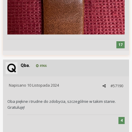
17
Qba.
4966
Napisano
10 Listopada 2024
#57190
Oba piękne i trudne do zdobycia, szczególnie w takim stanie.
Gratuluję!
4