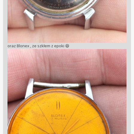
oraz Blonex , ze szkłem z epoki
😄