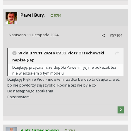
Paweł Bury.
5794
Napisano
11 Listopada 2024
#57194
W dniu 11.11.2024 o 09:30,
Piotr Orzechowski
napisał(-a):
Dziękuję, przyznam, że dopóki Paweł mi jej nie pokazał, też
nie wiedziałem o tym modelu.
Dziękuję Pięknie Piotr - mówiłem rzadka bardzo ta Czajka ... weź
bo nie powtórzy się szybko. Rodina też nie byle co
Do następnego spotkania
Pozdrawiam
2
Piotr Orzechowski
3746