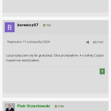
borewicz07
150
Napisano
11 Listopada 2024
#57191
I ja przyłączam się do gratulacji. Oba przepiękne. A o takiej Czajce
nawet nie wiedziałem.
1
Piotr Orzechowski
3746