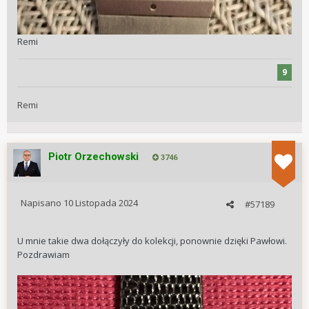
Remi
9
Remi
Piotr Orzechowski
3746
Napisano
10 Listopada 2024
#57189
U mnie takie dwa dołączyły do kolekcji, ponownie dzięki Pawłowi.
Pozdrawiam