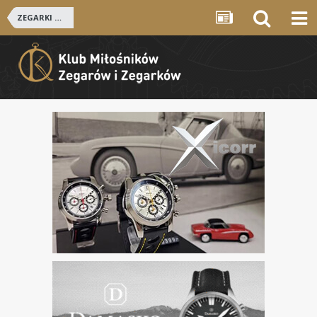
ZEGARKI ROSYJSKIE I RADZIECKIE