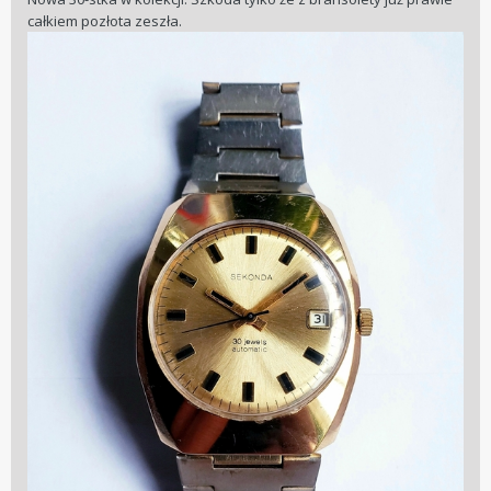
całkiem pozłota zeszła.