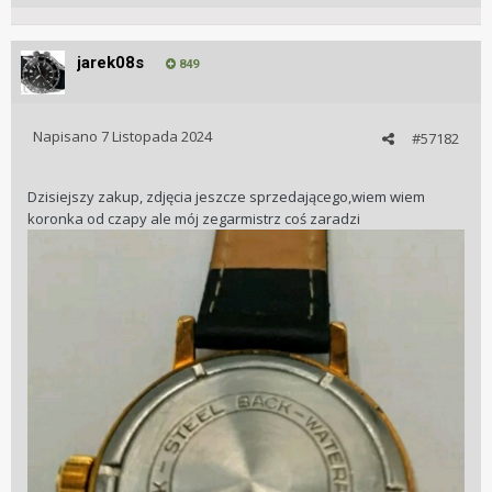
jarek08s
849
Napisano
7 Listopada 2024
#57182
Dzisiejszy zakup, zdjęcia jeszcze sprzedającego,wiem wiem
koronka od czapy ale mój zegarmistrz coś zaradzi