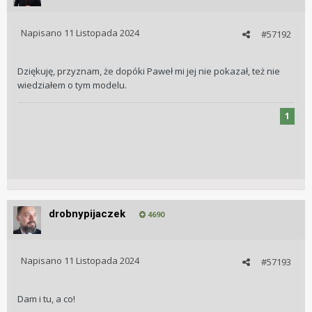
Napisano
11 Listopada 2024
#57192
Dziękuję, przyznam, że dopóki Paweł mi jej nie pokazał, też nie
wiedziałem o tym modelu.
1
drobnypijaczek
4690
Napisano
11 Listopada 2024
#57193
Dam i tu, a co!