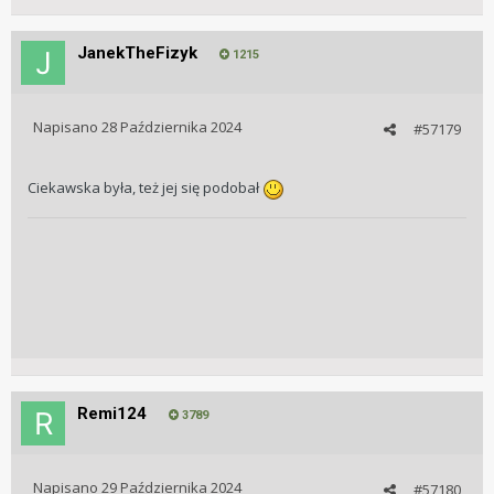
JanekTheFizyk
1215
Napisano
28 Października 2024
#57179
Ciekawska była, też jej się podobał
Remi124
3789
Napisano
29 Października 2024
#57180