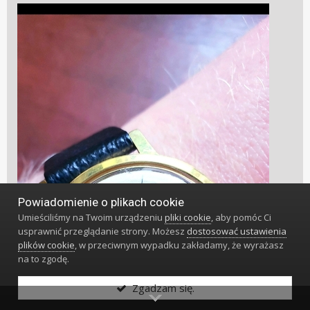
Powiadomienie o plikach cookie
Umieściliśmy na Twoim urządzeniu
pliki cookie
, aby pomóc Ci
usprawnić przeglądanie strony. Możesz
dostosować ustawienia
plików cookie
, w przeciwnym wypadku zakładamy, że wyrażasz
na to zgodę.
Zgadzam się.