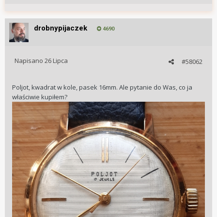
drobnypijaczek
4690
Napisano
26 Lipca
#58062
Poljot, kwadrat w kole, pasek 16mm. Ale pytanie do Was, co ja
właściwie kupiłem?