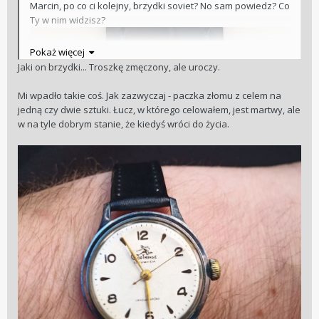
Marcin, po co ci kolejny, brzydki soviet? No sam powiedz? Co
Ty w nim widzisz?
Pokaż więcej
Jaki on brzydki... Troszkę zmęczony, ale uroczy.
Mi wpadło takie coś. Jak zazwyczaj - paczka złomu z celem na
jedną czy dwie sztuki. Łucz, w którego celowałem, jest martwy, ale
w na tyle dobrym stanie, że kiedyś wróci do życia.