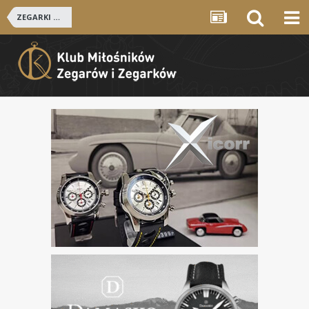
ZEGARKI ROSYJSKIE I RADZIECKIE