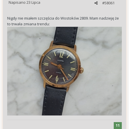
Napisano
23 Lipca
#58061
Nigdy nie miałem szczęścia do Wostoków 2809. Mam nadzieję że
to trwała zmiana trendu:
11