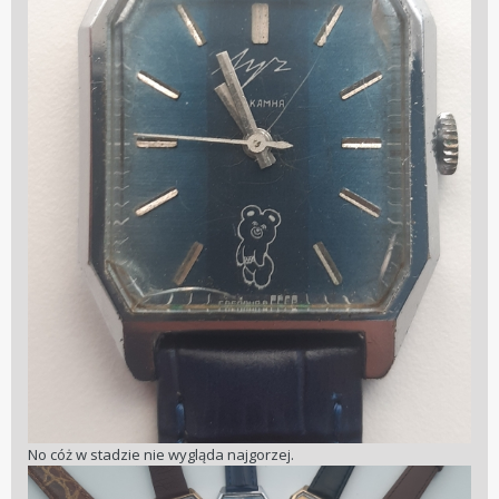
No cóż w stadzie nie wygląda najgorzej.