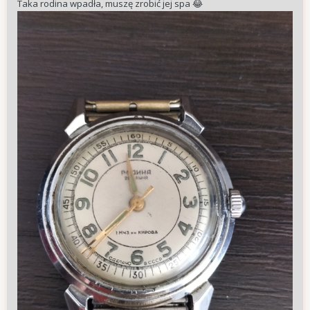
Taka rodina wpadła, muszę zrobić jej spa
😂