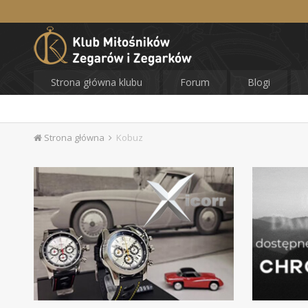
Strona główna klubu
Forum
Blogi
Strona główna
Kobuz