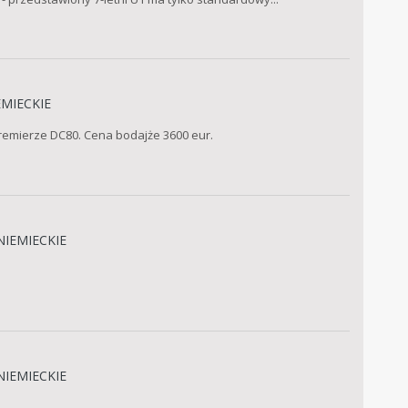
EMIECKIE
remierze DC80. Cena bodajże 3600 eur.
NIEMIECKIE
NIEMIECKIE