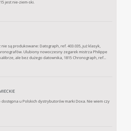
5 jest nie-ziem-ski.
nie są produkowane: Datograph, ref. 403.035, już klasyk,
hronografów. Ulubiony nowoczesny zegarek mistrza Philippe
ibrze, ale bez dużego datownika, 1815 Chronograph, ref...
MIECKIE
e dostępna u Polskich dystrybutorów marki Doxa. Nie wiem czy