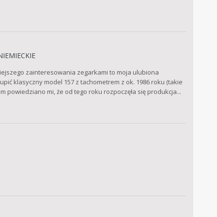
NIEMIECKIE
iejszego zainteresowania zegarkami to moja ulubiona
ić klasyczny model 157 z tachometrem z ok. 1986 roku (takie
m powiedziano mi, że od tego roku rozpoczęła się produkcja...