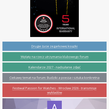
Drugie życie zegarkowej książki
Wpłaty na rzecz utrzymania klubowego forum
Kalendarze 2027 - nadsyłanie zdjęć
Ciekawy temat na forum: Budziki a poezja i sztuka konkretna
Festiwal Passion for Watches - Wrocław 2026 - transmisje
wykładów