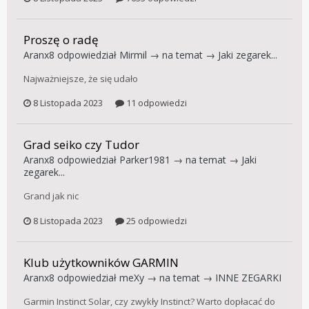
Proszę o radę
Aranx8
odpowiedział
Mirmil
→ na temat →
Jaki zegarek...
Najważniejsze, że się udało
8 Listopada 2023
11 odpowiedzi
Grad seiko czy Tudor
Aranx8
odpowiedział
Parker1981
→ na temat →
Jaki
zegarek...
Grand jak nic
8 Listopada 2023
25 odpowiedzi
Klub użytkowników GARMIN
Aranx8
odpowiedział
meXy
→ na temat →
INNE ZEGARKI
Garmin Instinct Solar, czy zwykły Instinct? Warto dopłacać do