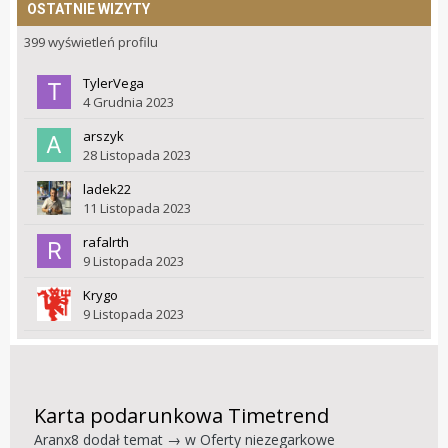
OSTATNIE WIZYTY
399 wyświetleń profilu
TylerVega
4 Grudnia 2023
arszyk
28 Listopada 2023
ladek22
11 Listopada 2023
rafalrth
9 Listopada 2023
Krygo
9 Listopada 2023
Karta podarunkowa Timetrend
Aranx8
dodał temat → w
Oferty niezegarkowe