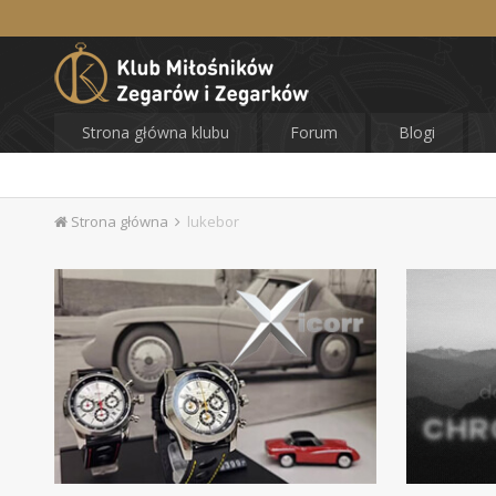
Strona główna klubu
Forum
Blogi
Strona główna
lukebor