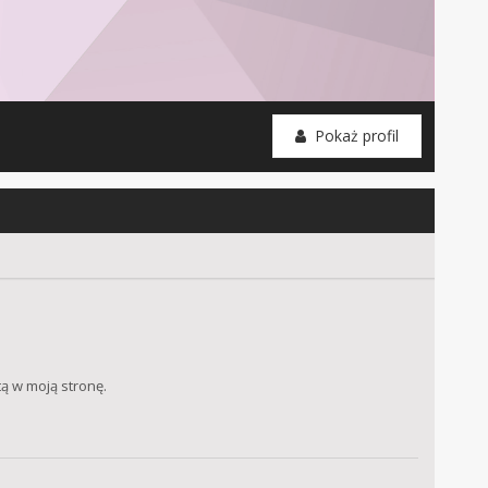
Pokaż profil
ą w moją stronę.