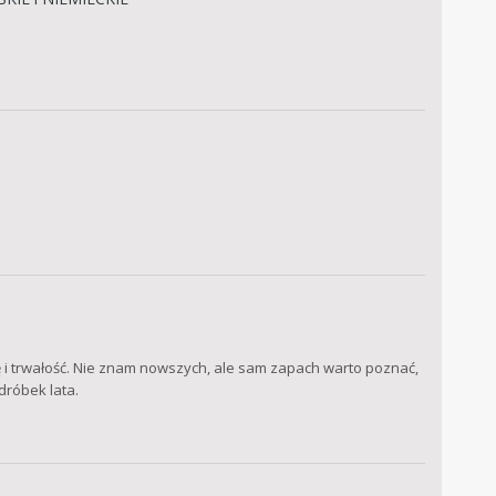
 i trwałość. Nie znam nowszych, ale sam zapach warto poznać,
dróbek lata.