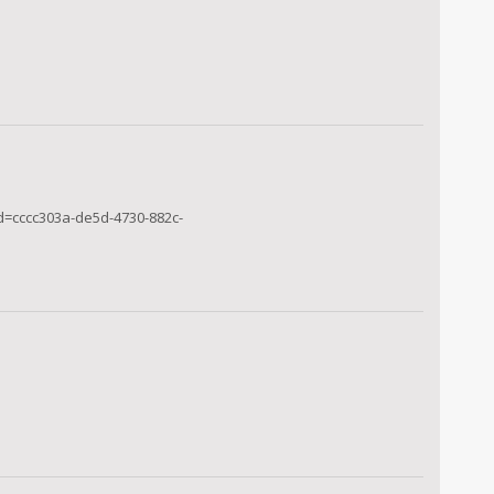
d=cccc303a-de5d-4730-882c-