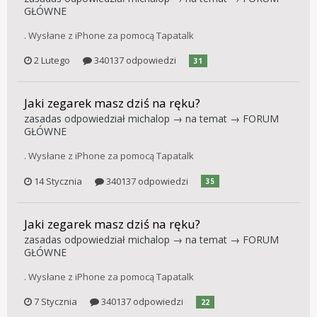
GŁÓWNE
. Wysłane z iPhone za pomocą Tapatalk
2 Lutego
340137 odpowiedzi
31
Jaki zegarek masz dziś na ręku?
zasadas
odpowiedział
michalop
→ na temat →
FORUM
GŁÓWNE
. Wysłane z iPhone za pomocą Tapatalk
14 Stycznia
340137 odpowiedzi
35
Jaki zegarek masz dziś na ręku?
zasadas
odpowiedział
michalop
→ na temat →
FORUM
GŁÓWNE
. Wysłane z iPhone za pomocą Tapatalk
7 Stycznia
340137 odpowiedzi
22