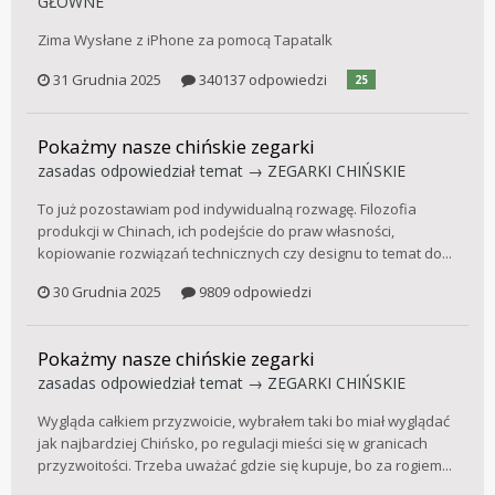
GŁÓWNE
Zima Wysłane z iPhone za pomocą Tapatalk
31 Grudnia 2025
340137 odpowiedzi
25
Pokażmy nasze chińskie zegarki
zasadas
odpowiedział temat →
ZEGARKI CHIŃSKIE
To już pozostawiam pod indywidualną rozwagę. Filozofia
produkcji w Chinach, ich podejście do praw własności,
kopiowanie rozwiązań technicznych czy designu to temat do...
30 Grudnia 2025
9809 odpowiedzi
Pokażmy nasze chińskie zegarki
zasadas
odpowiedział temat →
ZEGARKI CHIŃSKIE
Wygląda całkiem przyzwoicie, wybrałem taki bo miał wyglądać
jak najbardziej Chińsko, po regulacji mieści się w granicach
przyzwoitości. Trzeba uważać gdzie się kupuje, bo za rogiem...