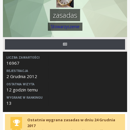
zasadas
Stowarzyszenie
LICZBA ZAWARTOŚCI
16967
REJESTRACJA
2 Grudnia 2012
OSTATNIA WIZYTA
12 godzin temu
WYGRANE W RANKINGU
13
Ostatnia wygrana zasadas w dniu 24 Grudnia
2017