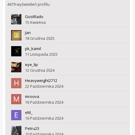
4479 wyświetleń profilu
GostRado
15 Kwietnia
Jan
18 Grudnia 2025
pk_kamil
11 Listopada 2025
eye_lip
12 Grudnia 2024
Heavyweight2712
22 Października 2024
mroova
16 Października 2024
eM_
16 Października 2024
Petru23
10 Października 2024