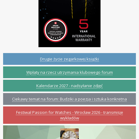
Drugie życie zegarkowej książki
Wpłaty na rzecz utrzymania klubowego forum
Kalendarze 2027 - nadsyłanie zdjęć
Ciekawy temat na forum: Budziki a poezja i sztuka konkretna
Festiwal Passion for Watches - Wrocław 2026 - transmisje
wykładów