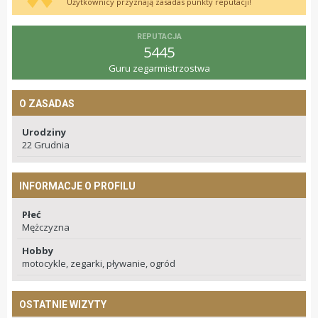
Użytkownicy przyznają zasadas punkty reputacji!
REPUTACJA
5445
Guru zegarmistrzostwa
O ZASADAS
Urodziny
22 Grudnia
INFORMACJE O PROFILU
Płeć
Mężczyzna
Hobby
motocykle, zegarki, pływanie, ogród
OSTATNIE WIZYTY