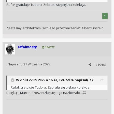
Rafał, gratuluje Tudora. Zebrała się piękna kolekcja.
1
"Jesteśmy architektami swojego przeznaczenia" Albert Einstein
rafalmosty
164077
Napisano
27 Września 2025
#19461
W dniu 27.09.2025 o 16:43,
Teufel26
napisał(-a):
Rafał, gratuluje Tudora. Zebrała się piękna kolekcja.
Dziękuję Marcin. Troszeczkę się tego nazbierało…
😬