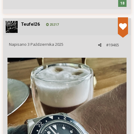
18
Teufel26
25217
Napisano
3 Października 2025
#19465