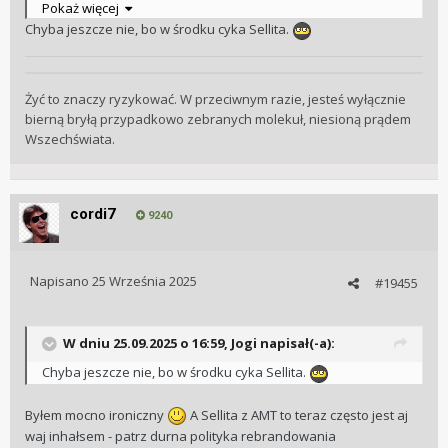
Pokaż więcej
Chyba jeszcze nie, bo w środku cyka Sellita.
Żyć to znaczy ryzykować. W przeciwnym razie, jesteś wyłącznie
bierną bryłą przypadkowo zebranych molekuł, niesioną prądem
Wszechświata.
cordi7
9240
Napisano
25 Września 2025
#19455
W dniu 25.09.2025 o 16:59,
Jogi
napisał(-a):
Chyba jeszcze nie, bo w środku cyka Sellita.
Byłem mocno ironiczny
A Sellita z AMT to teraz często jest aj
waj inhałsem - patrz durna polityka rebrandowania