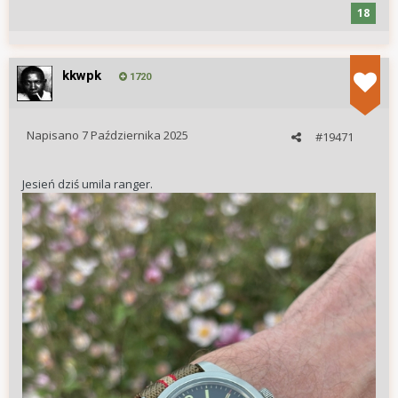
18
kkwpk
1720
Napisano
7 Października 2025
#19471
Jesień dziś umila ranger.