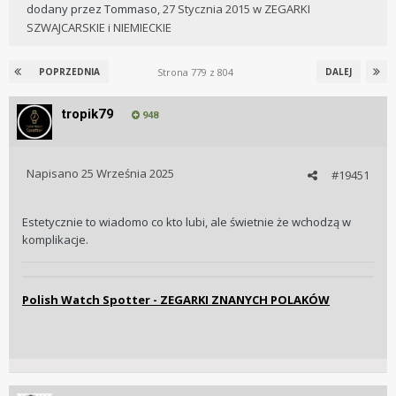
dodany przez
Tommaso
,
27 Stycznia 2015
w
ZEGARKI
SZWAJCARSKIE i NIEMIECKIE
Strona 779 z 804
POPRZEDNIA
DALEJ
tropik79
948
Napisano
25 Września 2025
#19451
Estetycznie to wiadomo co kto lubi, ale świetnie że wchodzą w
komplikacje.
Polish Watch Spotter - ZEGARKI ZNANYCH POLAKÓW