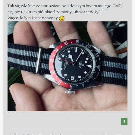
Tak się właśnie zastanawiam nad dalszym losem mojego GMT,
czy nie uskutecznić jakiejś zamiany lub sprzedaży?
Więcej leży niż jest noszony
8