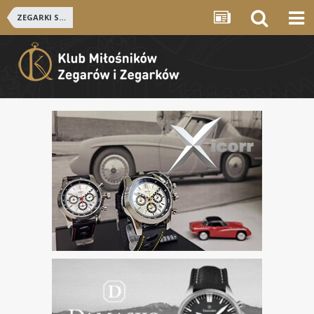
ZEGARKI SZWAJCARSKIE i NIEMIECKIE