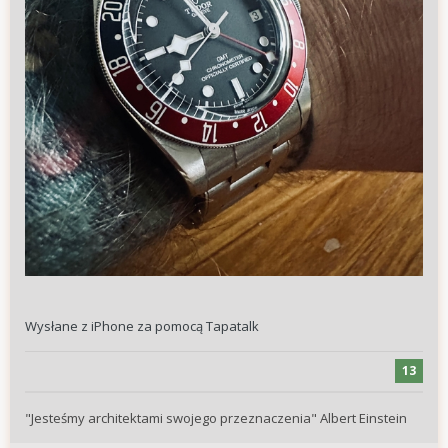
Wysłane z iPhone za pomocą Tapatalk
13
"Jesteśmy architektami swojego przeznaczenia" Albert Einstein