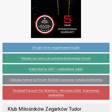
Drugie życie zegarkowej książki
Wpłaty na rzecz utrzymania klubowego forum
Kalendarze 2027 - nadsyłanie zdjęć
Ciekawy temat na forum: Budziki a poezja i sztuka konkretna
Festiwal Passion for Watches - Wrocław 2026 - transmisje
wykładów
Klub Miłośników Zegarków Tudor