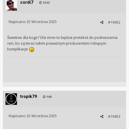
cordi7
9240
Napisano
25 Września 2025
#19452
Świetnie dla kogo? Dla mnie to będzie pretekst do podniesienia
cen, bo są teraz takim poważnym producentem robiącym
komplikacje
tropik79
948
Napisano
25 Września 2025
#19453