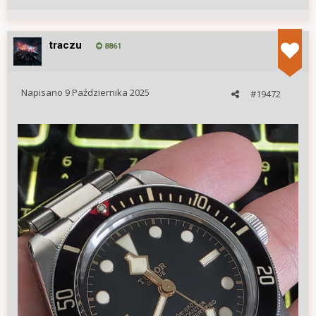
traczu
8861
Napisano
9 Października 2025
#19472