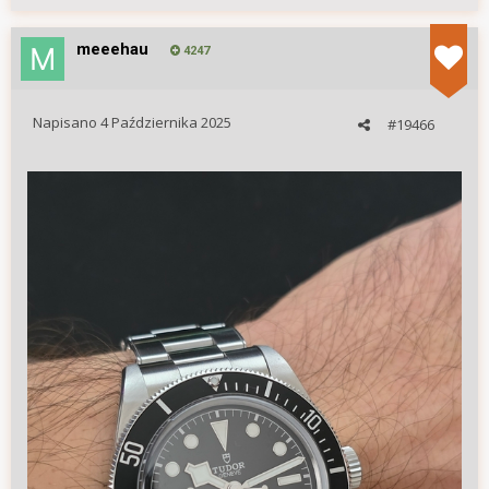
meeehau
4247
Napisano
4 Października 2025
#19466