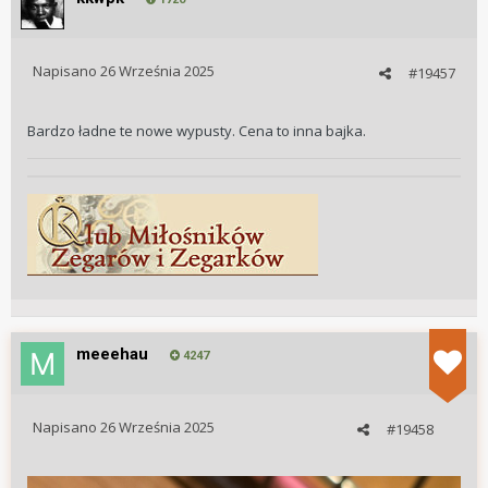
Napisano
26 Września 2025
#19457
Bardzo ładne te nowe wypusty. Cena to inna bajka.
meeehau
4247
Napisano
26 Września 2025
#19458