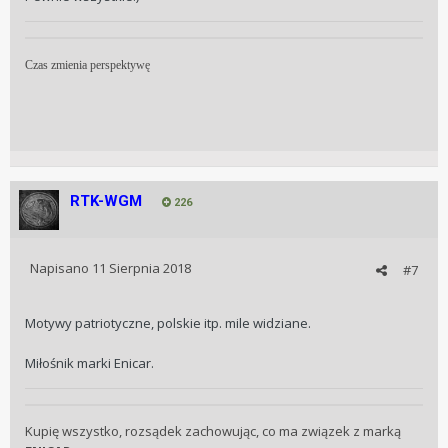
Czas zmienia perspektywę
RTK-WGM
226
Napisano
11 Sierpnia 2018
#7
Motywy patriotyczne, polskie itp. mile widziane.
Miłośnik marki Enicar.
Kupię wszystko, rozsądek zachowując, co ma związek z marką