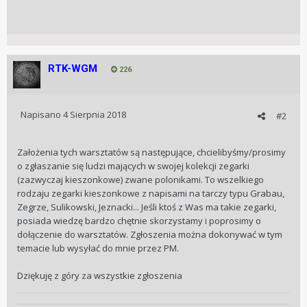
RTK-WGM
226
Napisano
4 Sierpnia 2018
#2
Założenia tych warsztatów są następujące, chcielibyśmy/prosimy
o zgłaszanie się ludzi mających w swojej kolekcji zegarki
(zazwyczaj kieszonkowe) zwane polonikami. To wszelkiego
rodzaju zegarki kieszonkowe z napisami na tarczy typu Grabau,
Zegrze, Sulikowski, Jeznacki... Jeśli ktoś z Was ma takie zegarki,
posiada wiedzę bardzo chętnie skorzystamy i poprosimy o
dołączenie do warsztatów. Zgłoszenia można dokonywać w tym
temacie lub wysyłać do mnie przez PM.
Dziękuję z góry za wszystkie zgłoszenia