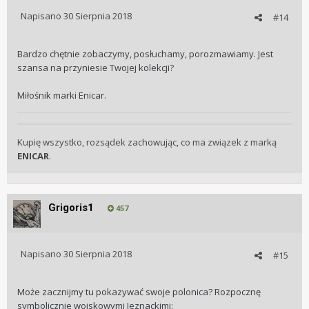
Napisano
30 Sierpnia 2018
#14
Bardzo chętnie zobaczymy, posłuchamy, porozmawiamy. Jest
szansa na przyniesie Twojej kolekcji?
Miłośnik marki Enicar.
Kupię wszystko, rozsądek zachowując, co ma związek z marką
ENICAR
.
Grigoris1
457
Napisano
30 Sierpnia 2018
#15
Może zacznijmy tu pokazywać swoje polonica? Rozpocznę
symbolicznie wojskowymi Jeznackimi: