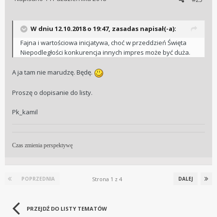
W dniu 12.10.2018 o 19:47, zasadas napisał(-a):
Fajna i wartościowa inicjatywa, choć w przeddzień Święta
Niepodległości konkurencja innych impres może być duża.
A ja tam nie marudzę. Będę.
Proszę o dopisanie do listy.
Pk_kamil
Czas zmienia perspektywę
Strona 1 z 4
POPRZEDNIA
DALEJ
PRZEJDŹ DO LISTY TEMATÓW