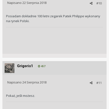
Napisano
22 Sierpnia 2018
#10
Posiadam dokładnie 100 letni zegarek Patek Philippe wykonany
na rynek Polski.
Grigoris1
457
Napisano
24 Sierpnia 2018
#11
Pokaż, jeśli możesz.