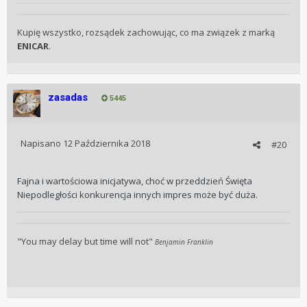
Kupię wszystko, rozsądek zachowując, co ma związek z marką
ENICAR
.
zasadas
5445
Napisano
12 Października 2018
#20
Fajna i wartościowa inicjatywa, choć w przeddzień Święta
Niepodległości konkurencja innych impres może być duża.
"You may delay but time will not"
Benjamin Franklin