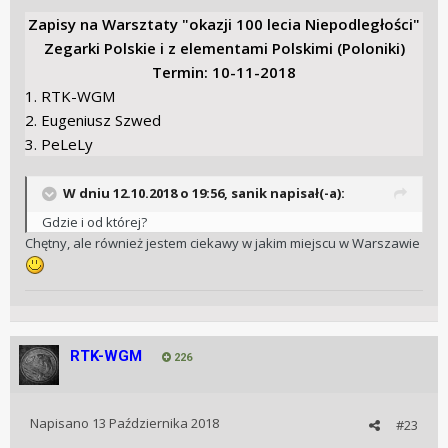
Zapisy na Warsztaty "okazji 100 lecia Niepodległości"
Zegarki Polskie i z elementami Polskimi (Poloniki)
Termin: 10-11-2018
1. RTK-WGM
2. Eugeniusz Szwed
3. PeLeLy
W dniu 12.10.2018 o 19:56, sanik napisał(-a):
Gdzie i od której?
Chętny, ale również jestem ciekawy w jakim miejscu w Warszawie
RTK-WGM
226
Napisano
13 Października 2018
#23