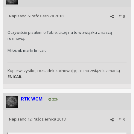
Napisano
6 Października 2018
#18
Oczywiście pisałem o Tobie. Liczę na to w związku z naszą
rozmową.
Miłośnik marki Enicar.
Kupię wszystko, rozsądek zachowując, co ma związek z marką
ENICAR
.
RTK-WGM
226
Napisano
12 Października 2018
#19