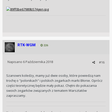
RTK-WGM
226
Napisano
6 Października 2018
#16
Szanowni koledzy, mamy już dwie osoby, które powiedzą nam
trochę o "polonikach" i polskich zegarkach marki Błonie. Oprócz
części teoretycznej będzie mały pokaz. Chętni do pokazania
swoich zegarków związanych z tematem Warsztatów
zapraszamy.