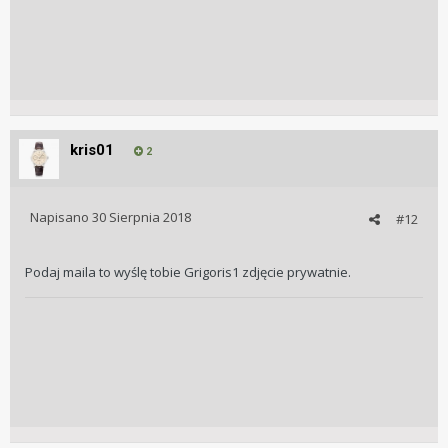
kris01
2
Napisano
30 Sierpnia 2018
#12
Podaj maila to wyślę tobie Grigoris1 zdjęcie prywatnie.