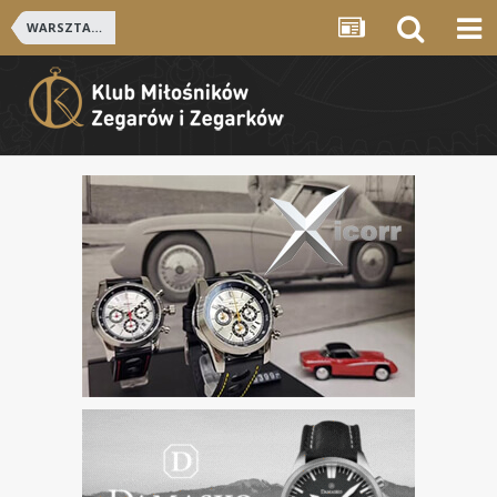
WARSZTATY ZEGARMISTRZOWSKIE