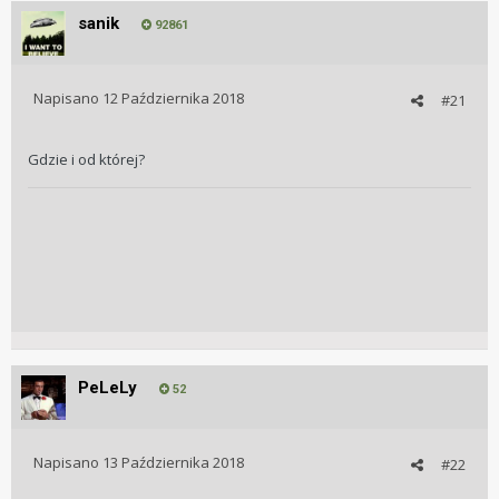
sanik
92861
Napisano
12 Października 2018
#21
Gdzie i od której?
PeLeLy
52
Napisano
13 Października 2018
#22