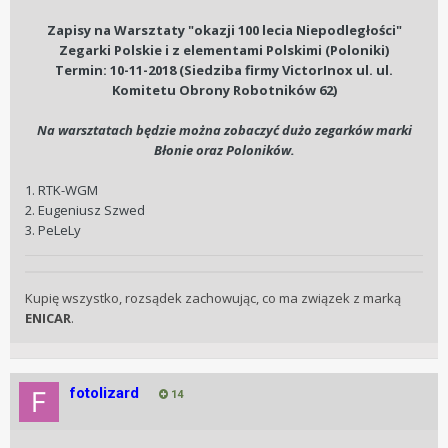
Zapisy na Warsztaty "okazji 100 lecia Niepodległości"
Zegarki Polskie i z elementami Polskimi (Poloniki)
Termin: 10-11-2018 (Siedziba firmy VictorInox ul. ul.
Komitetu Obrony Robotników 62)
Na warsztatach będzie można zobaczyć dużo zegarków marki
Błonie oraz Poloników.
1. RTK-WGM
2. Eugeniusz Szwed
3. PeLeLy
Kupię wszystko, rozsądek zachowując, co ma związek z marką
ENICAR
.
fotolizard
14