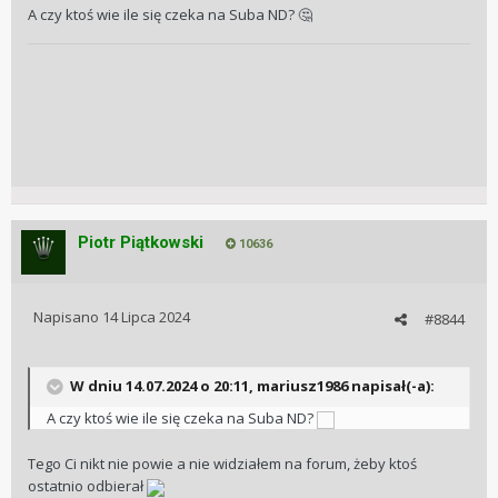
A czy ktoś wie ile się czeka na Suba ND?
🤔
Piotr Piątkowski
10636
Napisano
14 Lipca 2024
#8844
W dniu 14.07.2024 o 20:11,
mariusz1986
napisał(-a):
A czy ktoś wie ile się czeka na Suba ND?
Tego Ci nikt nie powie a nie widziałem na forum, żeby ktoś
ostatnio odbierał