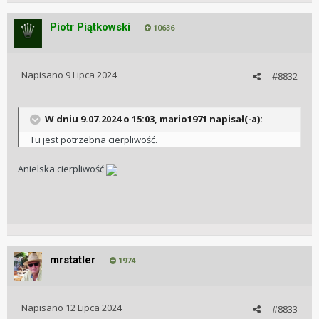
Piotr Piątkowski
10636
Napisano
9 Lipca 2024
#8832
W dniu 9.07.2024 o 15:03,
mario1971
napisał(-a):
Tu jest potrzebna cierpliwość.
Anielska cierpliwość
mrstatler
1974
Napisano
12 Lipca 2024
#8833