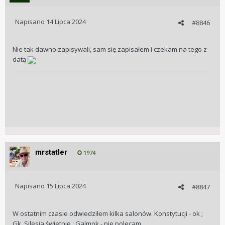
Napisano
14 Lipca 2024
#8846
Nie tak dawno zapisywali, sam się zapisałem i czekam na tego z
datą
mrstatler
1974
Napisano
15 Lipca 2024
#8847
W ostatnim czasie odwiedziłem kilka salonów. Konstytucji - ok ;
Gk, Silesia świetnie.; Galmok - nie polecam.