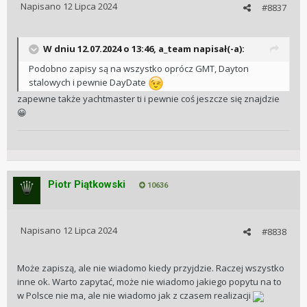
Napisano
12 Lipca 2024
#8837
W dniu 12.07.2024 o 13:46,
a_team
napisał(-a):
Podobno zapisy są na wszystko oprócz GMT, Dayton
stalowych i pewnie DayDate
zapewne także yachtmaster ti i pewnie coś jeszcze się znajdzie
😀
Piotr Piątkowski
10636
Napisano
12 Lipca 2024
#8838
Może zapiszą, ale nie wiadomo kiedy przyjdzie. Raczej wszystko
inne ok. Warto zapytać, może nie wiadomo jakiego popytu na to
w Polsce nie ma, ale nie wiadomo jak z czasem realizacji