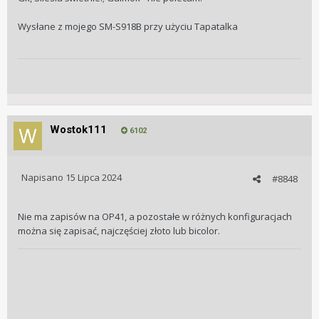
Wysłane z mojego SM-S918B przy użyciu Tapatalka
Wostok111
6102
Napisano
15 Lipca 2024
#8848
Nie ma zapisów na OP41, a pozostałe w różnych konfiguracjach
można się zapisać, najczęściej złoto lub bicolor.