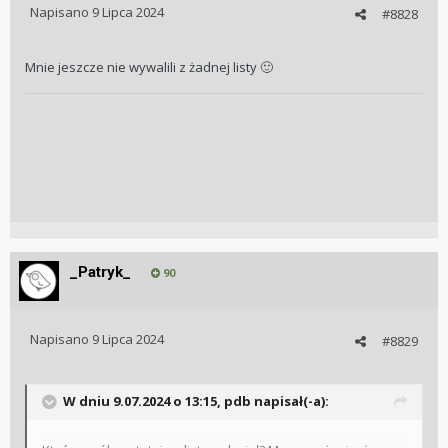
Napisano
9 Lipca 2024
#8828
Mnie jeszcze nie wywalili z żadnej listy
🙂
_Patryk_
90
Napisano
9 Lipca 2024
#8829
W dniu 9.07.2024 o 13:15,
pdb
napisał(-a):