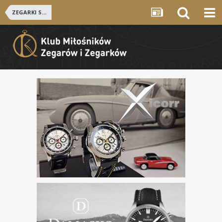
ZEGARKI SZWAJCARSKIE i NIEMIECKIE