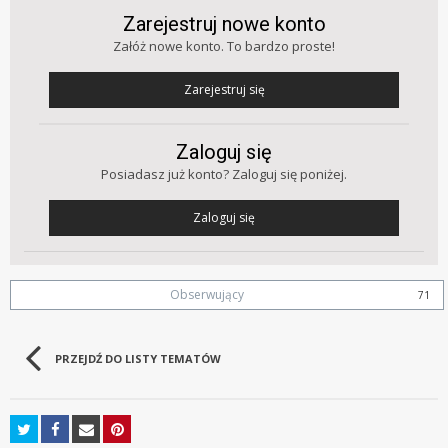
Zarejestruj nowe konto
Załóż nowe konto. To bardzo proste!
Zarejestruj się
Zaloguj się
Posiadasz już konto? Zaloguj się poniżej.
Zaloguj się
Obserwujący
71
PRZEJDŹ DO LISTY TEMATÓW