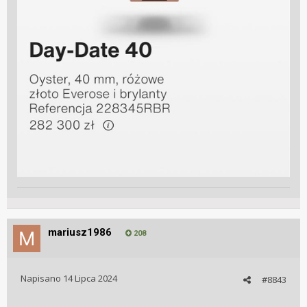
mariusz1986
208
Napisano
14 Lipca 2024
#8843