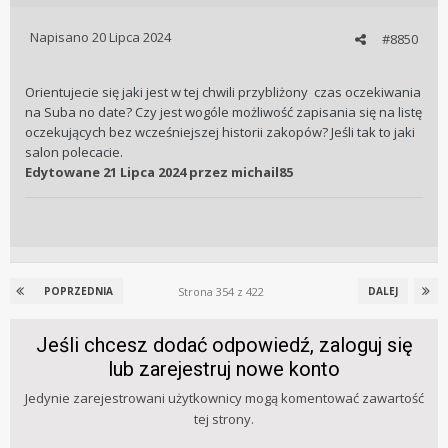
Napisano
20 Lipca 2024
#8850
Orientujecie się jaki jest w tej chwili przybliżony czas oczekiwania
na Suba no date? Czy jest wogóle możliwość zapisania się na listę
oczekujących bez wcześniejszej historii zakopów? Jeśli tak to jaki
salon polecacie.
Edytowane
21 Lipca 2024
przez michail85
Strona 354 z 422
POPRZEDNIA
DALEJ
Jeśli chcesz dodać odpowiedź, zaloguj się
lub zarejestruj nowe konto
Jedynie zarejestrowani użytkownicy mogą komentować zawartość
tej strony.