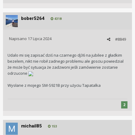
bober5264
4318
Napisano
17 Lipca 2024
#8849
Udalo mi się zapisać dziś na czarnego dj36 na jubilee z gładkim
bezelem, nikt nie robił zadnego problemu ale gosciu powiedzial
że może być sytuacja że zadzwoni jeśli zamówienie zostanie
odrzucone
Wysłane z mojego SM-S921B przy użyciu Tapatalka
2
michail85
153