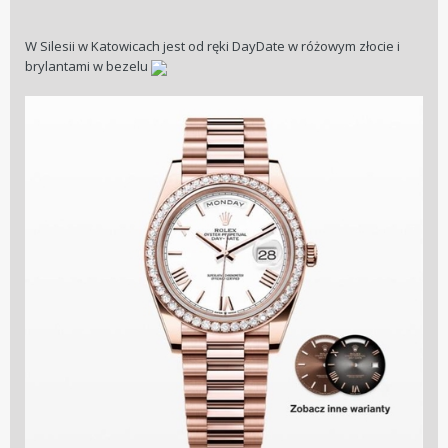
W Silesii w Katowicach jest od ręki DayDate w różowym złocie i
brylantami w bezelu