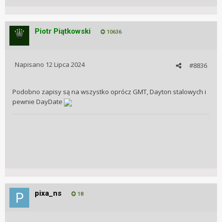
Piotr Piątkowski
10636
Napisano
12 Lipca 2024
#8836
Podobno zapisy są na wszystko oprócz GMT, Dayton stalowych i
pewnie DayDate
pixa_ns
18