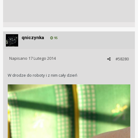
qniczynka
95
Napisano
17 Lutego 2014
#58280
W drodze do roboty i z nim cały dzień