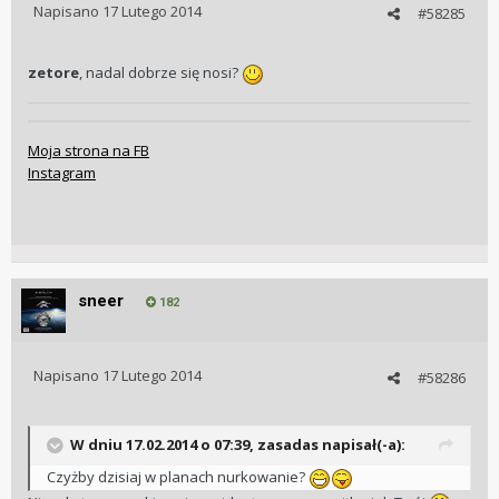
Napisano
17 Lutego 2014
#58285
zetore
, nadal dobrze się nosi?
Moja strona na FB
Instagram
sneer
182
Napisano
17 Lutego 2014
#58286
W dniu 17.02.2014 o 07:39, zasadas napisał(-a):
Czyżby dzisiaj w planach nurkowanie?