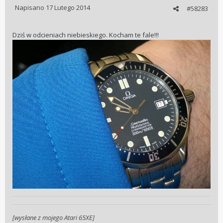
Napisano
17 Lutego 2014
#58283
Dziś w odcieniach niebieskiego. Kocham te fale!!!
[wysłane z mojego Atari 65XE]