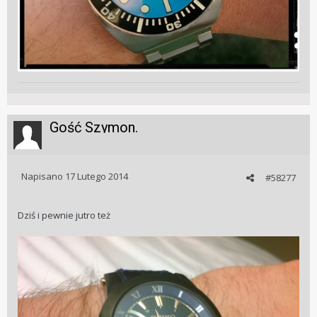
Gość Szymon.
Napisano
17 Lutego 2014
#58277
Dziś i pewnie jutro też