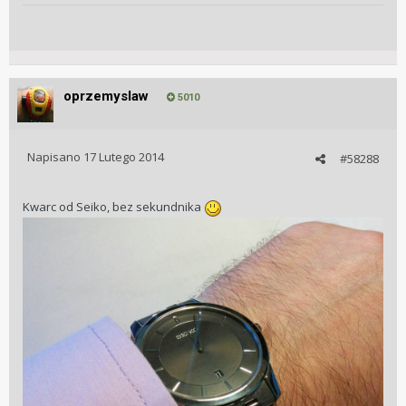
oprzemyslaw
5010
Napisano
17 Lutego 2014
#58288
Kwarc od Seiko, bez sekundnika