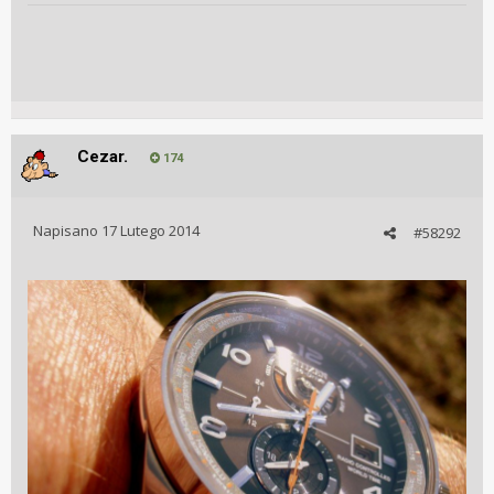
Cezar.
174
Napisano
17 Lutego 2014
#58292