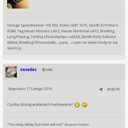
Omega Speedmaster 105.002, Rolex GMT 1675, Zenith El Primero
A384, Tag Heuer Monaco cal12, Heuer Montreal cal12, Breitling
Long Playing, Certina Chronolympic cal234, Zenith Defy Subsea
600mt, Breitling Chronomatic... parę, ...i sam nie wiem kiedy to się
skończy.
zasadas
5445
Napisano
17 Lutego 2014
#58279
Czyżby dzisiaj w planach nurkowanie?
"You may delay but time will not"
Benjamin Franklin