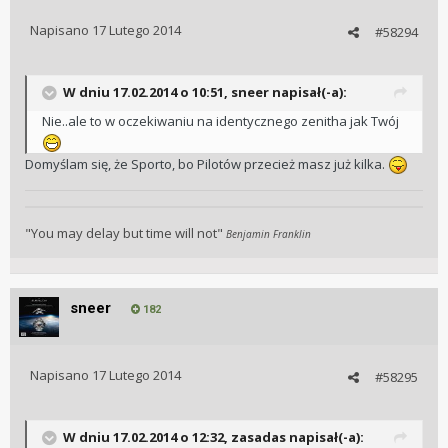
Napisano
17 Lutego 2014
#58294
W dniu 17.02.2014 o 10:51, sneer napisał(-a):
Nie..ale to w oczekiwaniu na identycznego zenitha jak Twój
Domyślam się, że Sporto, bo Pilotów przecież masz już kilka.
"You may delay but time will not"
Benjamin Franklin
sneer
182
Napisano
17 Lutego 2014
#58295
W dniu 17.02.2014 o 12:32, zasadas napisał(-a):