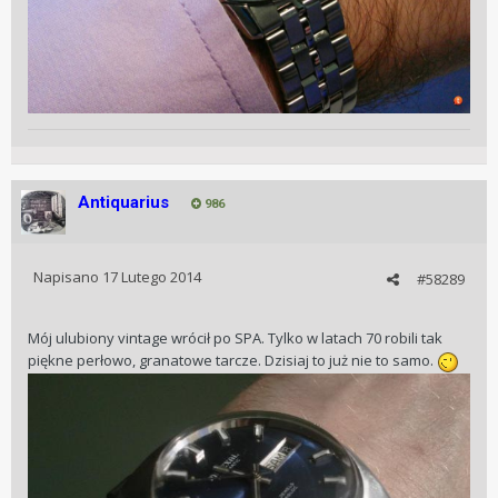
Antiquarius
986
Napisano
17 Lutego 2014
#58289
Mój ulubiony vintage wrócił po SPA. Tylko w latach 70 robili tak
piękne perłowo, granatowe tarcze. Dzisiaj to już nie to samo.