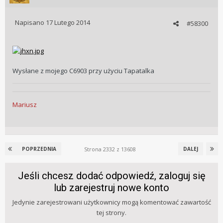
Napisano
17 Lutego 2014
#58300
Wysłane z mojego C6903 przy użyciu Tapatalka
Mariusz
Strona 2332 z 13608
POPRZEDNIA
DALEJ
Jeśli chcesz dodać odpowiedź, zaloguj się
lub zarejestruj nowe konto
Jedynie zarejestrowani użytkownicy mogą komentować zawartość
tej strony.