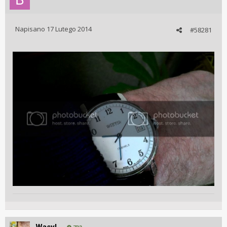
Napisano
17 Lutego 2014
#58281