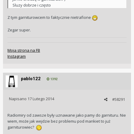
Sluzy dobrze i często
Z tym garniturowcem to faktycznie nietrafione
Zegar super.
Moja strona na FB
Instagram
pablo122
1392
Napisano
17 Lutego 2014
#58291
Radiomiry od zawsze były uznawane jako pamy do garnituru. Nie
wiem, może jak wejdzie bez problemu pod mankiet to już
garniturowiec?