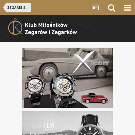
ZEGARKI SZWAJCARSKIE i NIEMIECKIE