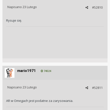
Napisano
23 Lutego
#52810
Rysuje się.
mario1971
74524
Napisano
23 Lutego
#52811
AR w Omegach jest podatne za zarysowania.