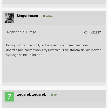
kingcrimson
23760
Napisano
23 Lutego
#52817
Noszę codziennie od 1,5 roku. Nieuzbrojonym okiem nie
dostrzegam zarysowań. Czy uważam? Tak, staram się, ale pewne
sytuacje są nieuniknione.
zegarek zegarek
29