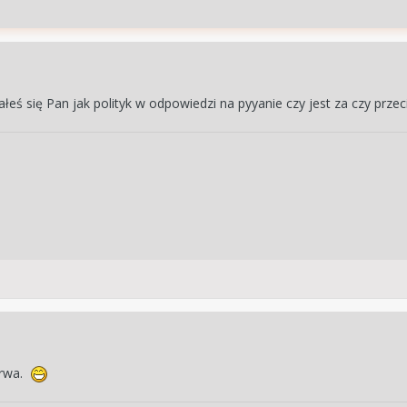
ałeś się Pan jak polityk w odpowiedzi na pyyanie czy jest za czy prze
trwa.