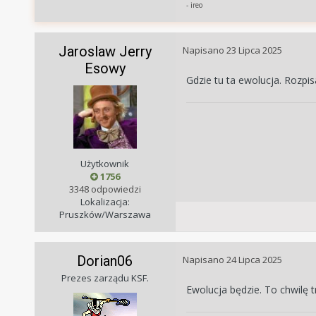
- ireo
Jaroslaw Jerry
Napisano
23 Lipca 2025
Esowy
Gdzie tu ta ewolucja. Rozpis
Użytkownik
1756
3348 odpowiedzi
Lokalizacja:
Pruszków/Warszawa
Dorian06
Napisano
24 Lipca 2025
Prezes zarządu KSF.
Ewolucja będzie. To chwilę 