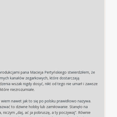
 produkcjami pana Macieja Pertyńskiego stwierdziłem, że
arnych kanałów zegarkowych, które dostarczają
dzenia wszak nigdy dosyć, nikt od tego nie umarł i zawsze
które niezrozumiałe.
 wiem nawet jak to się po polsku prawidłowo nazywa.
 nazwać to dziwne hobby lub zamiłowanie. Stanęło na
, niczym „daj, ać ja pobruszę, a ty poczywaj”. Równie