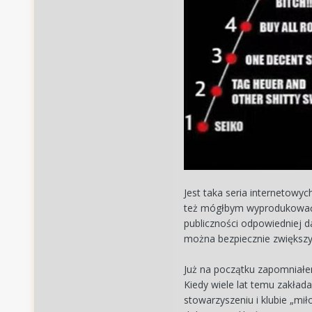
Jest taka seria internetowy
też mógłbym wyprodukować m
publiczności odpowiedniej d
można bezpiecznie zwiększy
Już na początku zapomniałe
Kiedy wiele lat temu zakłada
stowarzyszeniu i klubie „mił