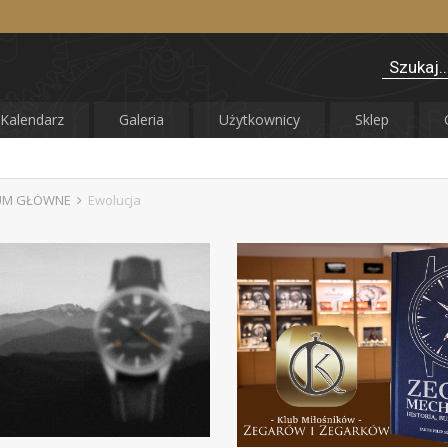
Kalendarz
Galeria
Użytkownicy
Sklep
UM GŁÓWNE
Ewolucja