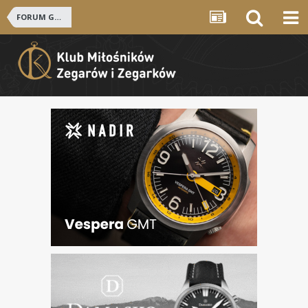
FORUM GŁÓWNE