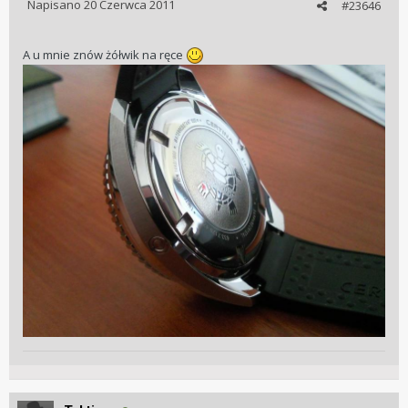
Napisano
20 Czerwca 2011
#23646
A u mnie znów żółwik na ręce