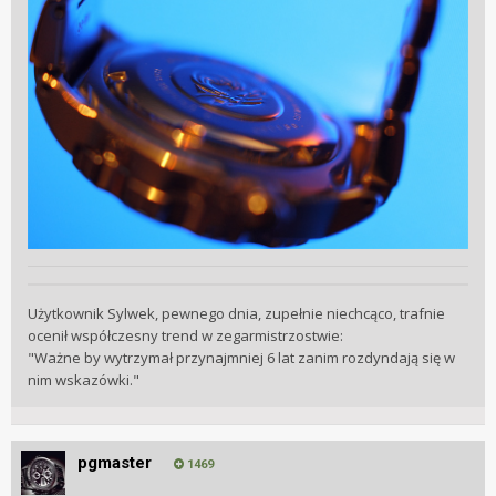
Użytkownik Sylwek, pewnego dnia, zupełnie niechcąco, trafnie
ocenił współczesny trend w zegarmistrzostwie:
"Ważne by wytrzymał przynajmniej 6 lat zanim rozdyndają się w
nim wskazówki."
pgmaster
1469