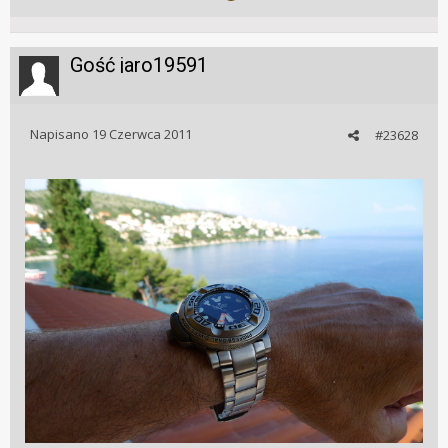
Gość jaro19591
Napisano
19 Czerwca 2011
#23628