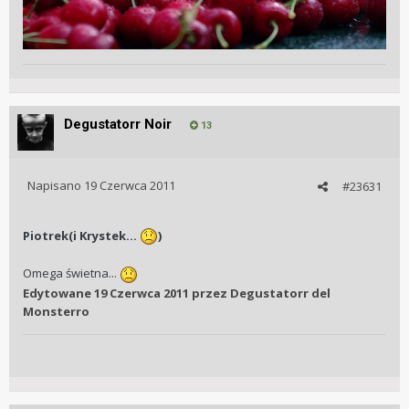
Degustatorr Noir
13
Napisano
19 Czerwca 2011
#23631
Piotrek(i Krystek...
)
Omega świetna...
Edytowane
19 Czerwca 2011
przez Degustatorr del
Monsterro