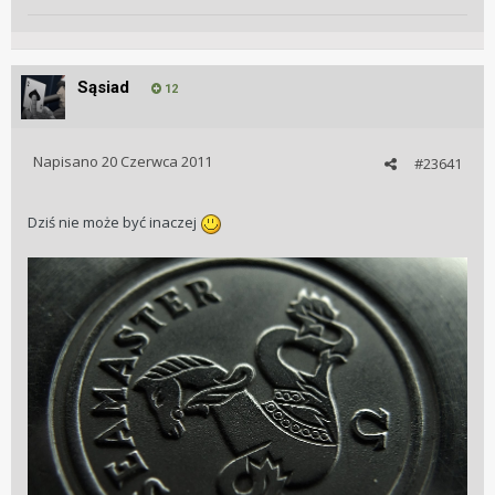
Sąsiad
12
Napisano
20 Czerwca 2011
#23641
Dziś nie może być inaczej