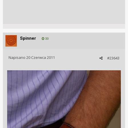
Spinner
33
Napisano
20 Czerwca 2011
#23643