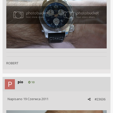
ROBERT
pio
10
Napisano
19 Czerwca 2011
#23636