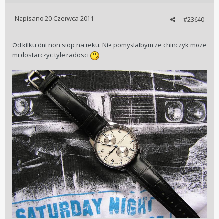
Napisano
20 Czerwca 2011
#23640
Od kilku dni non stop na reku. Nie pomyslalbym ze chinczyk moze
mi dostarczyc tyle radosci