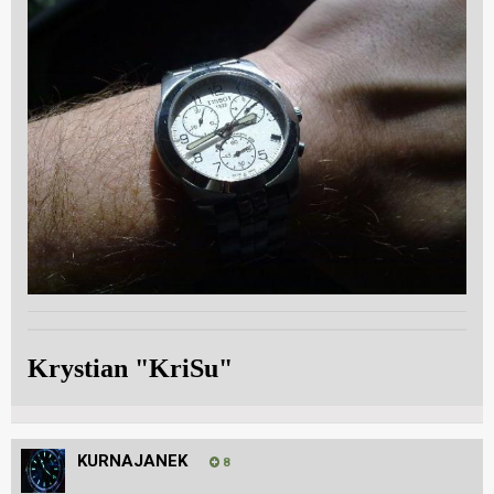
Krystian "KriSu"
KURNAJANEK
8