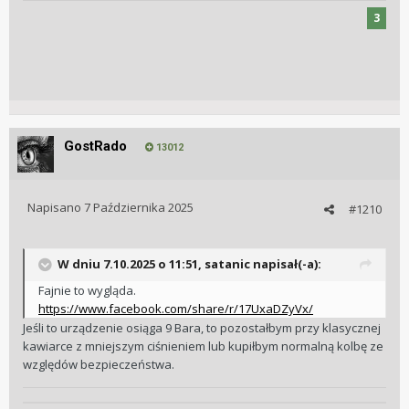
3
GostRado
13012
Napisano
7 Października 2025
#1210
W dniu 7.10.2025 o 11:51,
satanic
napisał(-a):
Fajnie to wygląda.
https://www.facebook.com/share/r/17UxaDZyVx/
Jeśli to urządzenie osiąga 9 Bara, to pozostałbym przy klasycznej
kawiarce z mniejszym ciśnieniem lub kupiłbym normalną kolbę ze
względów bezpieczeństwa.