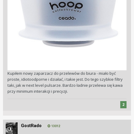
Kupiłem nowy zaparzacz do przelewów do biura - miało być
proste, idiotoodporne i działać, i takie jest. Do tego szybkie filtry
taki, jak w next level pulsarze. Bardzo ładnie przelewa się kawa
przy minimum interakcji i precyzji.
2
GostRado
13012