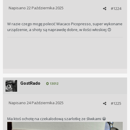
Napisano
22 Października 2025
#1224
W razie czego mogę polecić Wacaco Picopresso, super wykonane
urządzenie, a shoty są naprawdę dobre, w ilości włoskiej
🙃
GostRado
13012
Napisano
24 Października 2025
#1225
Ma ktoś ochotę na czekalodową szarlotkę ze śliwkami
😀