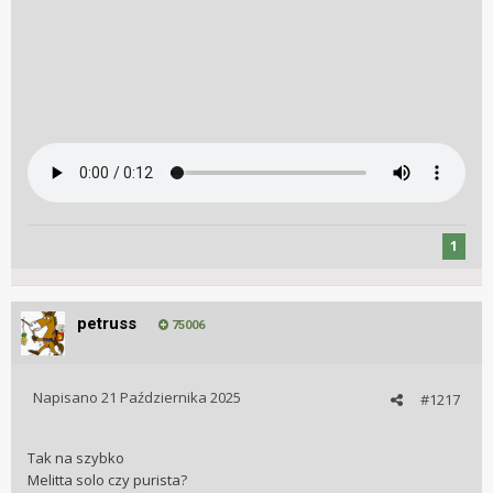
1
petruss
75006
Napisano
21 Października 2025
#1217
Tak na szybko
Melitta solo czy purista?