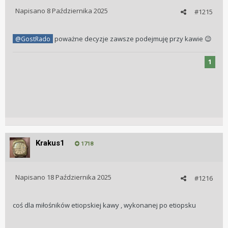
Napisano
8 Października 2025
#1215
poważne decyzje zawsze podejmuję przy kawie
@GostRado
😉
1
Krakus1
1718
Napisano
18 Października 2025
#1216
coś dla miłośników etiopskiej kawy , wykonanej po etiopsku