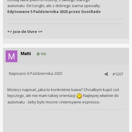
automatu De'Longhi, ale z dobrego ziarna specialty.
Edytowane
5 Października 2025
przez GostRado
=> Joie de Vivre <=
Matti
150
Napisano
6 Października 2025
#1207
Możesz napisać, jaka to konkretnie kawa? Chciałbym kupić coś
lepszego, ale nie mam takiej orientacji
Najlepiej właśnie do
automatu - żeby było mocne i intensywne espresso.