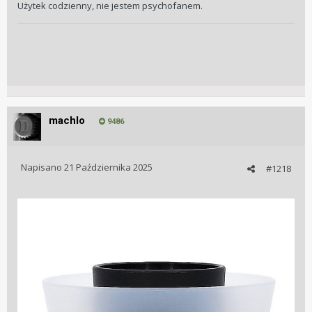
Użytek codzienny, nie jestem psychofanem.
machlo
9486
Napisano
21 Października 2025
#1218