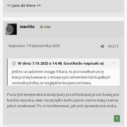
=> Joie de Vivre <=
machlo
9486
Napisano
7 Października 2025
#1211
W dniu 7.10.2025 o 14:49,
GostRado
napisał(-a):
Jeśli to urządzenie osiąga 9 Bara, to pozostałbym przy
klasycznej kawiarce z mniejszym ciśnieniem lub kupiłbym
normalną kolbę ze względów bezpieczeństwa.
Poza tym temperatura wody/pary przechodzącej przez kawę jest
bardzo wysoka, więc raczej tylko turbo jasne ziarna mają szansę
jakoś smakować. Po co kombinować, jak jest sprawdzona moka.
1