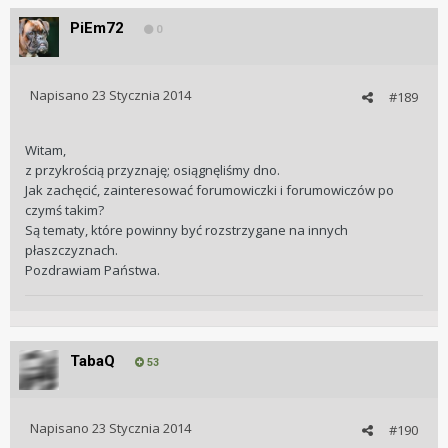
PiEm72
0
Napisano
23 Stycznia 2014
#189
Witam,
z przykrością przyznaję; osiągnęliśmy dno.
Jak zachęcić, zainteresować forumowiczki i forumowiczów po
czymś takim?
Są tematy, które powinny być rozstrzygane na innych
płaszczyznach.
Pozdrawiam Państwa.
TabaQ
53
Napisano
23 Stycznia 2014
#190