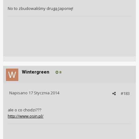
No to zbudowaliśmy drugą Japonię!
Wintergreen
8
Napisano
17 Stycznia 2014
#183
ale o co chodzi???
http://www.osin.pl/