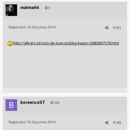
matma66
5
Napisano
16 Stycznia 2014
#181
http://allegro.pl/osin-de-luxe-polska-kwarc-i3883807378.html
borewicz07
150
Napisano
16 Stycznia 2014
#182