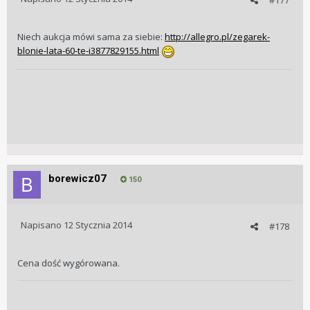
Niech aukcja mówi sama za siebie:
http://allegro.pl/zegarek-
blonie-lata-60-te-i3877829155.html
borewicz07
150
Napisano
12 Stycznia 2014
#178
Cena dość wygórowana.