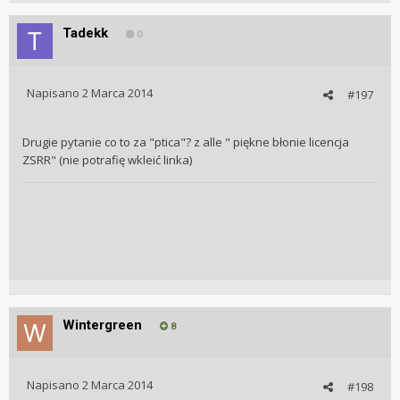
Tadekk
0
Napisano
2 Marca 2014
#197
Drugie pytanie co to za "ptica"? z alle " piękne błonie licencja
ZSRR" (nie potrafię wkleić linka)
Wintergreen
8
Napisano
2 Marca 2014
#198