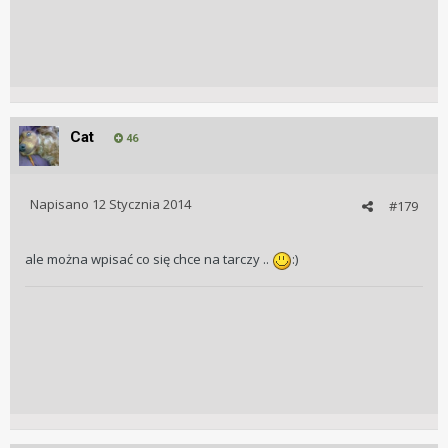
Cat
46
Napisano
12 Stycznia 2014
#179
ale można wpisać co się chce na tarczy ..
:)