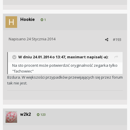
Hookie
1
Napisano
24 Stycznia 2014
#193
W dniu 24.01.2014 o 13:47, maximart napisał(-a):
Na sto procent może potwierdzić oryginalność zegarka tylko
"fachowiec"
Bzdura. W większości przypadków przewijających się przez forum
tak nie jest.
w2k2
123