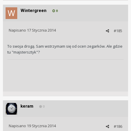
Wintergreen
8
Napisano
17 Stycznia 2014
#185
To swoja drogą. Sam wstrzymam się od ocen zegarków. Ale gdzie
tu "majstersztyk"?
keram
0
Napisano
19 Stycznia 2014
#186