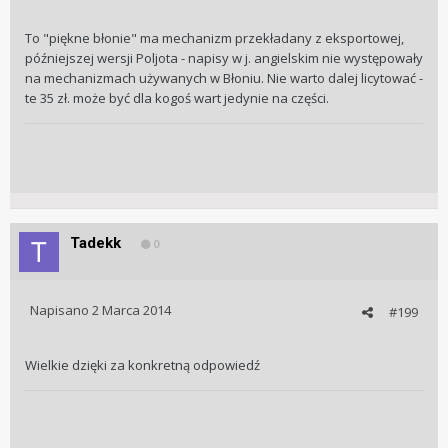
To "piękne błonie" ma mechanizm przekładany z eksportowej,
późniejszej wersji Poljota - napisy w j. angielskim nie występowały
na mechanizmach używanych w Błoniu. Nie warto dalej licytować -
te 35 zł. może być dla kogoś wart jedynie na części.
Tadekk
0
Napisano
2 Marca 2014
#199
Wielkie dzięki za konkretną odpowiedź