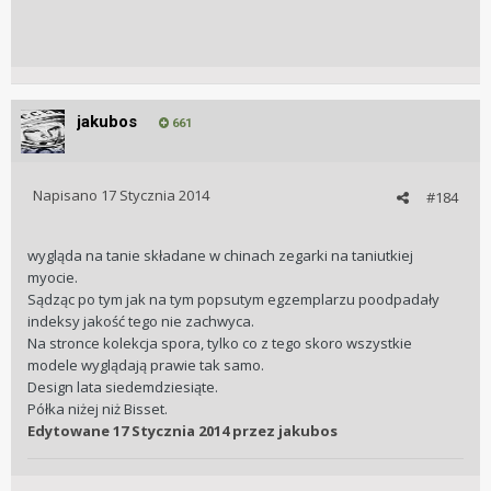
jakubos
661
Napisano
17 Stycznia 2014
#184
wygląda na tanie składane w chinach zegarki na taniutkiej
myocie.
Sądząc po tym jak na tym popsutym egzemplarzu poodpadały
indeksy jakość tego nie zachwyca.
Na stronce kolekcja spora, tylko co z tego skoro wszystkie
modele wyglądają prawie tak samo.
Design lata siedemdziesiąte.
Półka niżej niż Bisset.
Edytowane
17 Stycznia 2014
przez jakubos