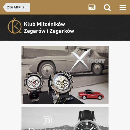
ZEGARKI SZWAJCARSKIE i NIEMIECKIE