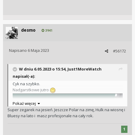
desmo
3941
Napisano
6 Maja 2023
#56172
W dniu 6.05.2023 o 15:54,
Just1MoreWatch
napisał(-a):
Cyk na szybko.
Nadgarstkowe jutro
Pokaż więcej
Super zegarek na jesień. Jeszcze Polar na zimę, Hulk na wiosnę i
Bluesy na lato i masz profesjonale na cały rok.
1