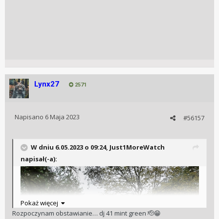
Lynx27
2571
Napisano
6 Maja 2023
#56157
W dniu 6.05.2023 o 09:24,
Just1MoreWatch
napisał(-a):
Pokaż więcej
Rozpoczynam obstawianie… dj 41 mint green 🫡
😁