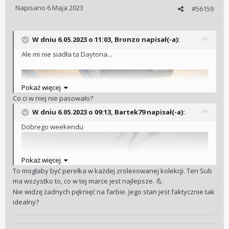
Napisano
6 Maja 2023
#56159
W dniu 6.05.2023 o 11:03,
Bronzo
napisał(-a):
Ale mi nie siadła ta Daytona...
Pokaż więcej
Co ci w niej nie pasowało?
W dniu 6.05.2023 o 09:13,
Bartek79
napisał(-a):
Dobrego weekendu
Pokaż więcej
To mogłaby być perełka w każdej zrolexowanej kolekcji. Ten Sub
ma wszystko to, co w tej marce jest najlepsze.
💪
Nie widzę żadnych pęknięć na farbie. Jego stan jest faktycznie tak
idealny?