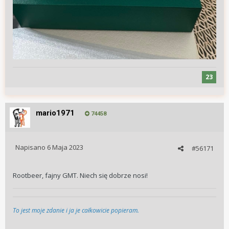
23
mario1971
74458
Napisano
6 Maja 2023
#56171
Rootbeer, fajny GMT. Niech się dobrze nosi!
To jest moje zdanie i ja je całkowicie popieram.