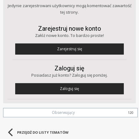
Jedynie zarejestrowani użytkownicy mogą komentować zawartość
tej strony.
Zarejestruj nowe konto
Załóż nowe konto. To bardzo proste!
Zarejestruj się
Zaloguj się
Posiadasz już konto? Zaloguj się poniżej.
Zaloguj się
Obserwujący
120
PRZEJDŹ DO LISTY TEMATÓW