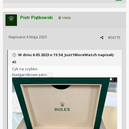
Piotr Piątkowski
10636
Napisano
6 Maja 2023
#56175
W dniu 6.05.2023 o 15:54,
Just1MoreWatch
napisał(-
a):
Cyk na szybko.
Nadgarstkowe jutro