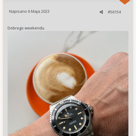
Napisano
6 Maja 2023
#56154
Dobrego weekendu