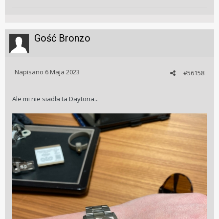
Gość Bronzo
Napisano
6 Maja 2023
#56158
Ale mi nie siadła ta Daytona...