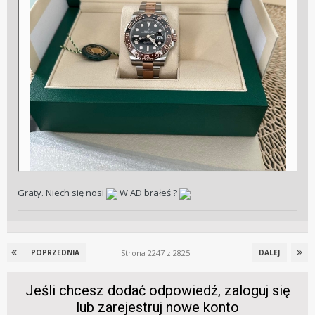
Graty. Niech się nosi
W AD brałeś ?
Strona 2247 z 2825
POPRZEDNIA
DALEJ
Jeśli chcesz dodać odpowiedź, zaloguj się
lub zarejestruj nowe konto