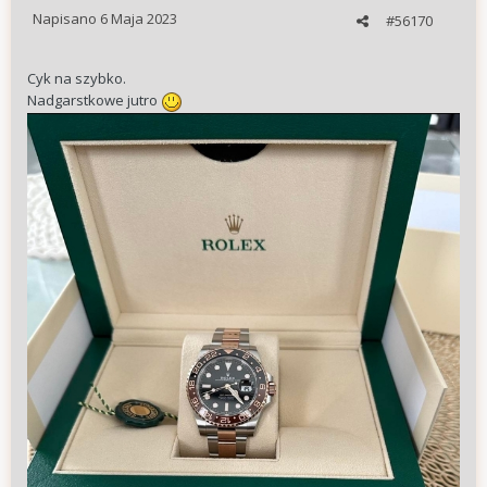
Napisano
6 Maja 2023
#56170
Cyk na szybko.
Nadgarstkowe jutro