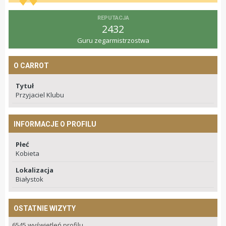
REPUTACJA
2432
Guru zegarmistrzostwa
O CARROT
Tytuł
Przyjaciel Klubu
INFORMACJE O PROFILU
Płeć
Kobieta
Lokalizacja
Białystok
OSTATNIE WIZYTY
6545 wyświetleń profilu