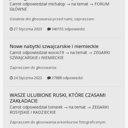
Carrot
odpowiedział
michalop
→ na temat →
FORUM
GŁÓWNE
Ostatnie dni głosowania przed nami, zapraszam:
27 Stycznia 2023
340155 odpowiedzi
Nowe nabytki szwajcarskie i niemieckie
Carrot
odpowiedział
wocio19
→ na temat →
ZEGARKI
SZWAJCARSKIE i NIEMIECKIE
Zapraszam do głosowania:
24 Stycznia 2023
27888 odpowiedzi
WASZE ULUBIONE RUSKI, KTÓRE CZASAMI
ZAKŁADACIE
Carrot
odpowiedział
tomirek
→ na temat →
ZEGARKI
ROSYJSKIE I RADZIECKIE
Zapraszam do głosowania w konkursie fotograficznym: