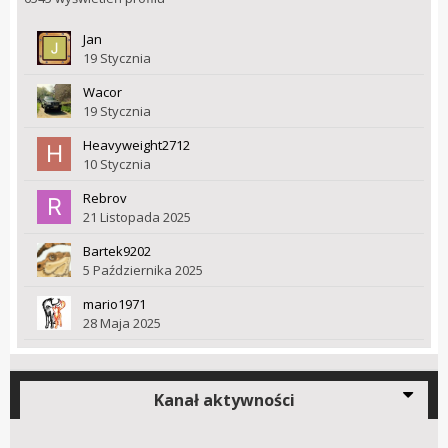
Jan
19 Stycznia
Wacor
19 Stycznia
Heavyweight2712
10 Stycznia
Rebrov
21 Listopada 2025
Bartek9202
5 Października 2025
mario1971
28 Maja 2025
Kanał aktywności