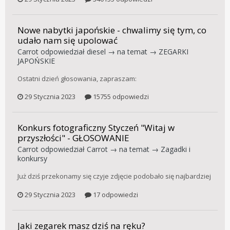
Nowe nabytki japońskie - chwalimy się tym, co
udało nam się upolować
Carrot
odpowiedział
diesel
→ na temat →
ZEGARKI
JAPOŃSKIE
Ostatni dzień głosowania, zapraszam:
29 Stycznia 2023
15755 odpowiedzi
Konkurs fotograficzny Styczeń "Witaj w
przyszłości" - GŁOSOWANIE
Carrot
odpowiedział
Carrot
→ na temat →
Zagadki i
konkursy
Już dziś przekonamy się czyje zdjęcie podobało się najbardziej
29 Stycznia 2023
17 odpowiedzi
Jaki zegarek masz dziś na ręku?