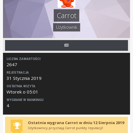
Carrot
Użytkownik
LICZBA ZAWARTOŚCI
2647
REJESTRACJA
31 Stycznia 2019
OSTATNIA WIZYTA
Wtorek o 05:01
WYGRANE W RANKINGU
4
Ostatnia wygrana Carrot w dniu 12 Sierpnia 2019
Użytkownicy przyznają Carrot punkty reputacji!