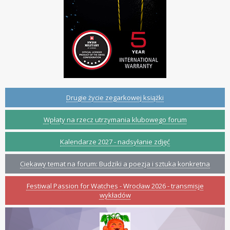
Drugie życie zegarkowej książki
Wpłaty na rzecz utrzymania klubowego forum
Kalendarze 2027 - nadsyłanie zdjęć
Ciekawy temat na forum: Budziki a poezja i sztuka konkretna
Festiwal Passion for Watches - Wrocław 2026 - transmisje
wykładów