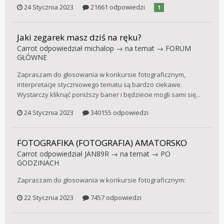
24 Stycznia 2023
21661 odpowiedzi
1
Jaki zegarek masz dziś na ręku?
Carrot
odpowiedział
michalop
→ na temat →
FORUM
GŁÓWNE
Zapraszam do głosowania w konkursie fotograficznym,
interpretacje styczniowego tematu są bardzo ciekawe.
Wystarczy kliknąć poniższy baner i będziecie mogli sami się...
24 Stycznia 2023
340155 odpowiedzi
FOTOGRAFIKA (FOTOGRAFIA) AMATORSKO
Carrot
odpowiedział
JAN89R
→ na temat →
PO
GODZINACH
Zapraszam do głosowania w konkursie fotograficznym:
22 Stycznia 2023
7457 odpowiedzi