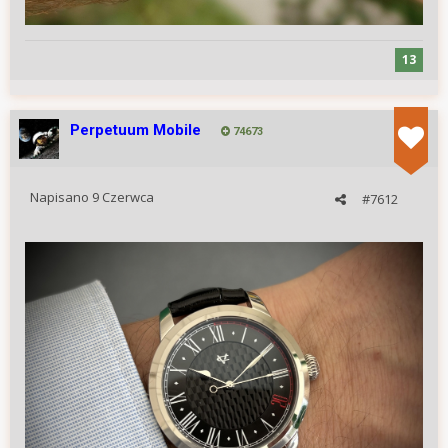
13
Perpetuum Mobile
74673
Napisano
9 Czerwca
#7612