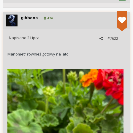
gibbons
474
Napisano
2 Lipca
#7622
Manometr również gotowy na lato