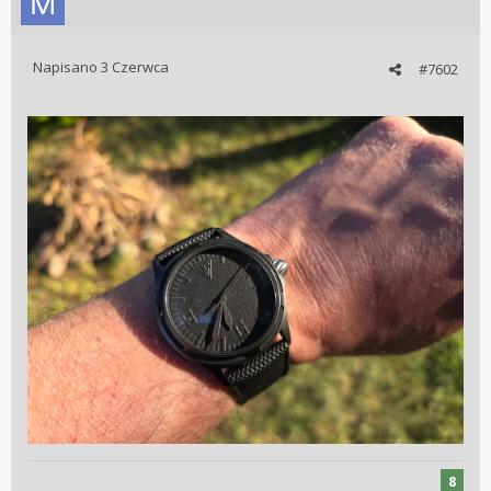
Napisano
3 Czerwca
#7602
8