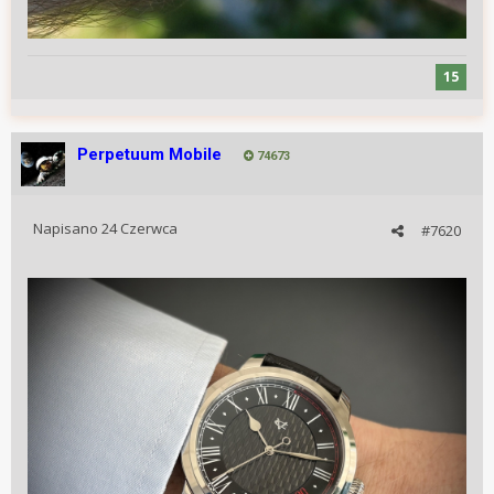
15
Perpetuum Mobile
74673
Napisano
24 Czerwca
#7620