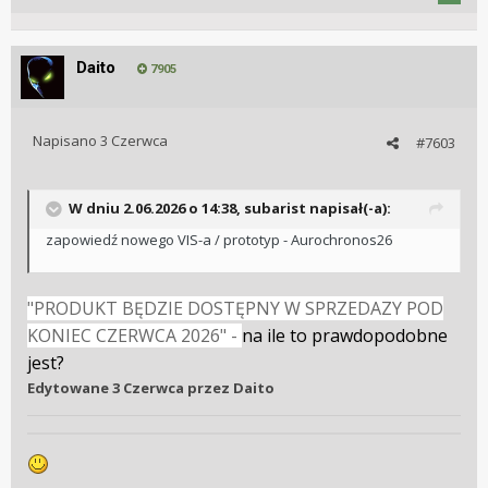
Daito
7905
Napisano
3 Czerwca
#7603
W dniu 2.06.2026 o 14:38,
subarist
napisał(-a):
zapowiedź nowego VIS-a / prototyp - Aurochronos26
"PRODUKT BĘDZIE DOSTĘPNY W SPRZEDAZY POD
KONIEC CZERWCA 2026" -
na ile to prawdopodobne
jest?
Edytowane
3 Czerwca
przez Daito