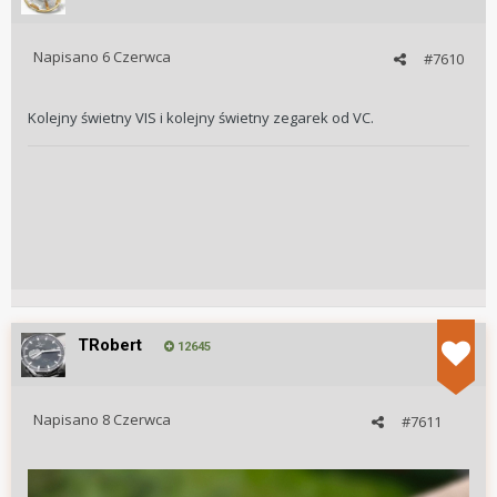
Napisano
6 Czerwca
#7610
Kolejny świetny VIS i kolejny świetny zegarek od VC.
TRobert
12645
Napisano
8 Czerwca
#7611