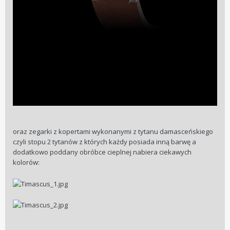
oraz zegarki z kopertami wykonanymi z tytanu damasceńskiego
czyli stopu 2 tytanów z których każdy posiada inną barwę a
dodatkowo poddany obróbce cieplnej nabiera ciekawych
kolorów: