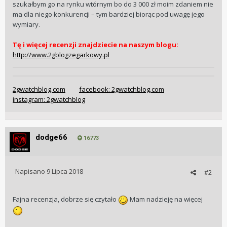
szukałbym go na rynku wtórnym bo do 3 000 zł moim zdaniem nie
ma dla niego konkurencji – tym bardziej biorąc pod uwagę jego
wymiary.
Tę i więcej recenzji znajdziecie na naszym blogu:
http://www.2gblogzegarkowy.pl
2gwatchblog.com
facebook: 2gwatchblog.com
instagram: 2gwatchblog
dodge66
16773
Napisano
9 Lipca 2018
#2
Fajna recenzja, dobrze się czytało
Mam nadzieję na więcej