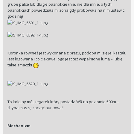
grube palce lub długie paznokcie (nie, nie dla mnie, o tych
paznokciach powiedziała mi żona gdy próbowała na nim ustawić
godzinę).
Koronka również jest wykonana z brązu, podoba mi się jej kształt,
jest logowana i co ciekawe logo jest też wypełnione lumą – lubię
takie smaczki
To kolejny mój zegarek który posiada WR na poziomie 500m –
chyba muszę zacząć nurkować.
Mechanizm