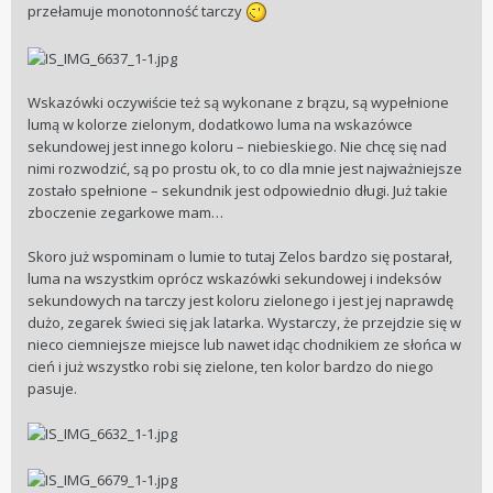
przełamuje monotonność tarczy
Wskazówki oczywiście też są wykonane z brązu, są wypełnione
lumą w kolorze zielonym, dodatkowo luma na wskazówce
sekundowej jest innego koloru – niebieskiego. Nie chcę się nad
nimi rozwodzić, są po prostu ok, to co dla mnie jest najważniejsze
zostało spełnione – sekundnik jest odpowiednio długi. Już takie
zboczenie zegarkowe mam…
Skoro już wspominam o lumie to tutaj Zelos bardzo się postarał,
luma na wszystkim oprócz wskazówki sekundowej i indeksów
sekundowych na tarczy jest koloru zielonego i jest jej naprawdę
dużo, zegarek świeci się jak latarka. Wystarczy, że przejdzie się w
nieco ciemniejsze miejsce lub nawet idąc chodnikiem ze słońca w
cień i już wszystko robi się zielone, ten kolor bardzo do niego
pasuje.