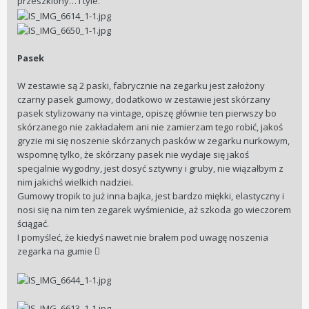
przeszklony… i tyle.
Pasek
W zestawie są 2 paski, fabrycznie na zegarku jest założony
czarny pasek gumowy, dodatkowo w zestawie jest skórzany
pasek stylizowany na vintage, opiszę głównie ten pierwszy bo
skórzanego nie zakładałem ani nie zamierzam tego robić, jakoś
gryzie mi się noszenie skórzanych pasków w zegarku nurkowym,
wspomnę tylko, że skórzany pasek nie wydaje się jakoś
specjalnie wygodny, jest dosyć sztywny i gruby, nie wiązałbym z
nim jakichś wielkich nadziei.
Gumowy tropik to już inna bajka, jest bardzo miękki, elastyczny i
nosi się na nim ten zegarek wyśmienicie, aż szkoda go wieczorem
ściągać.
I pomyśleć, że kiedyś nawet nie brałem pod uwagę noszenia
zegarka na gumie 