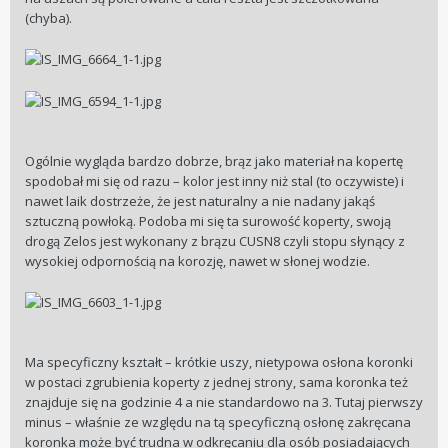
(chyba).
Ogólnie wygląda bardzo dobrze, brąz jako materiał na kopertę
spodobał mi się od razu – kolor jest inny niż stal (to oczywiste) i
nawet laik dostrzeże, że jest naturalny a nie nadany jakąś
sztuczną powłoką. Podoba mi się ta surowość koperty, swoją
drogą Zelos jest wykonany z brązu CUSN8 czyli stopu słynący z
wysokiej odpornością na korozję, nawet w słonej wodzie.
Ma specyficzny kształt – krótkie uszy, nietypowa osłona koronki
w postaci zgrubienia koperty z jednej strony, sama koronka też
znajduje się na godzinie 4 a nie standardowo na 3. Tutaj pierwszy
minus – właśnie ze względu na tą specyficzną osłonę zakręcana
koronka może być trudna w odkręcaniu dla osób posiadających