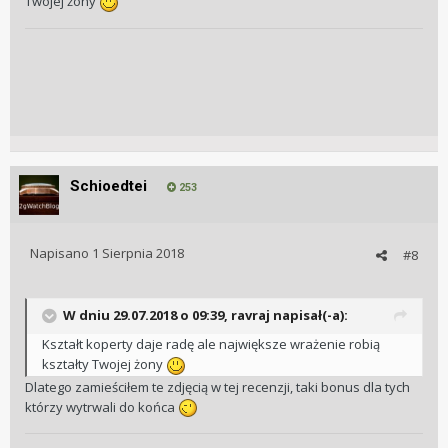
Twojej żony
Schioedtei
253
Napisano
1 Sierpnia 2018
#8
W dniu 29.07.2018 o 09:39, ravraj napisał(-a):
Kształt koperty daje radę ale największe wrażenie robią
kształty Twojej żony
Dlatego zamieściłem te zdjęcią w tej recenzji, taki bonus dla tych
którzy wytrwali do końca