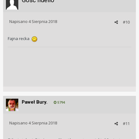
Gość fidelio
Napisano
4 Sierpnia 2018
#10
Fajna recka
Paweł Bury.
5794
Napisano
4 Sierpnia 2018
#11