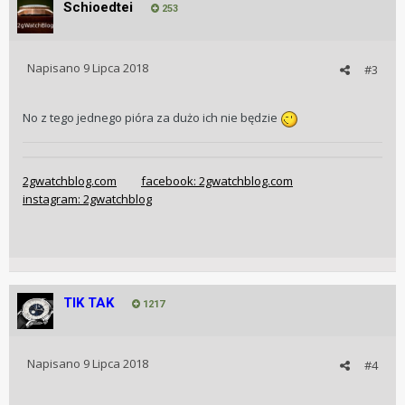
Schioedtei
253
Napisano
9 Lipca 2018
#3
No z tego jednego pióra za dużo ich nie będzie
2gwatchblog.com
facebook: 2gwatchblog.com
instagram: 2gwatchblog
TIK TAK
1217
Napisano
9 Lipca 2018
#4