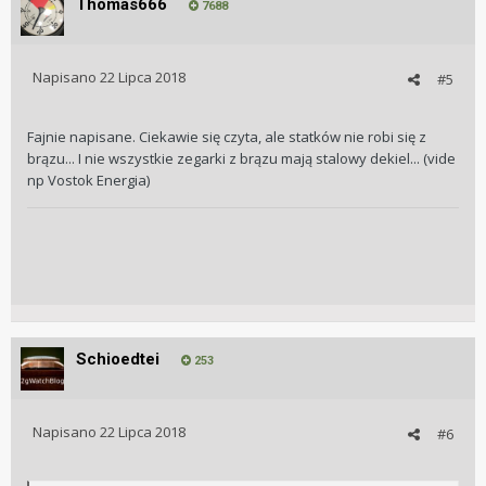
Thomas666
7688
Napisano
22 Lipca 2018
#5
Fajnie napisane. Ciekawie się czyta, ale statków nie robi się z
brązu... I nie wszystkie zegarki z brązu mają stalowy dekiel... (vide
np Vostok Energia)
Schioedtei
253
Napisano
22 Lipca 2018
#6