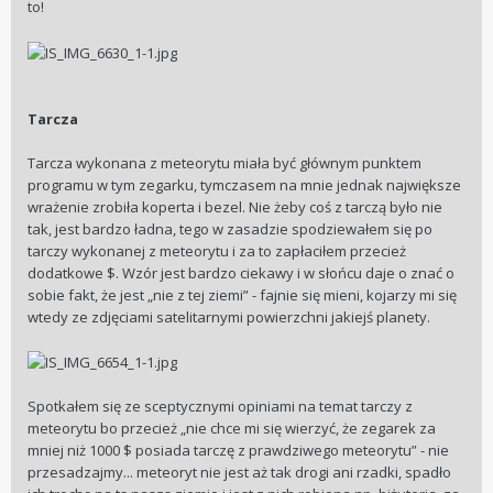
to!
Tarcza
Tarcza wykonana z meteorytu miała być głównym punktem
programu w tym zegarku, tymczasem na mnie jednak największe
wrażenie zrobiła koperta i bezel. Nie żeby coś z tarczą było nie
tak, jest bardzo ładna, tego w zasadzie spodziewałem się po
tarczy wykonanej z meteorytu i za to zapłaciłem przecież
dodatkowe $. Wzór jest bardzo ciekawy i w słońcu daje o znać o
sobie fakt, że jest „nie z tej ziemi” - fajnie się mieni, kojarzy mi się
wtedy ze zdjęciami satelitarnymi powierzchni jakiejś planety.
Spotkałem się ze sceptycznymi opiniami na temat tarczy z
meteorytu bo przecież „nie chce mi się wierzyć, że zegarek za
mniej niż 1000 $ posiada tarczę z prawdziwego meteorytu” - nie
przesadzajmy... meteoryt nie jest aż tak drogi ani rzadki, spadło