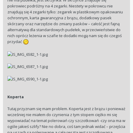
pokrowiec podróżny na 4 zegarki. Niestety w pokrowcu nie
znajdują się 4 zegarki tylko: zegarek w plastikowym opakowaniu
ochronnym, karta gwarancyjna z brązu, dodatkowy pasek
skórzany oraz narzędzie do zmiany pasków – całość jest fajną
alternatywą dla standardowych pudełek, w przeciwieństwie do
nich oprócz leżenia w szafie te dodatki mogą nam się do czegoś
przydać
Koperta
Tutaj przyznam się mam problem. Koperta jest z brązu i ponieważ
wcześniej nie miałem do czynienia z tym stopem ciężko mi się
wypowiadać na temat polerowań czy szczotkowań -czy ona ma w
ogóle jakieś szlify? Nie no dobra, coś tam jednak widać – przejścia
na uszach są polerowane a cała reszta jest szczotkowana