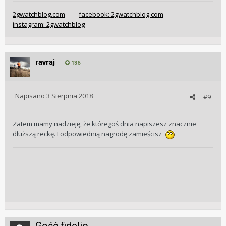
2gwatchblog.com
facebook: 2gwatchblog.com
instagram: 2gwatchblog
ravraj
136
Napisano
3 Sierpnia 2018
#9
Zatem mamy nadzieję, że któregoś dnia napiszesz znacznie
dłuższą reckę. I odpowiednią nagrodę zamieścisz