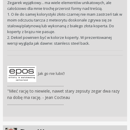
Zegarek wyjątkowy... ma wiele elementów unikatowych, ale
calościowo dla mnie trochę przerost formy nad treścią.
1. O ile do samej kolorystyki złoto czarnej nie mam zastrzeń tak w
moim odczuciu tarcza z meteorytu doskonale zgrywa się ze
stalową/platynową lub wykonaną z białego złota koperta. Do
koperty z brązu nie pasuje.
2. Dekiel powinien być w kolorze koperty. W prezentowanej
wersji wygląda jak dawne: stainless steel back.
Jak go nie lubić!
.................................................................
"Mieć rację to niewiele, nawet stary zepsuty zegar dwa razy
na dobę ma rację. - Jean Cocteau
.................................................................