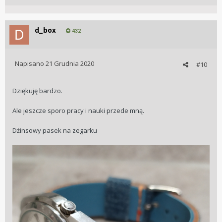
d_box
432
Napisano
21 Grudnia 2020
#10
Dziękuję bardzo.
Ale jeszcze sporo pracy i nauki przede mną.
Dżinsowy pasek na zegarku