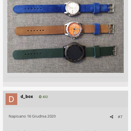
d_box
432
Napisano
16 Grudnia 2020
#7