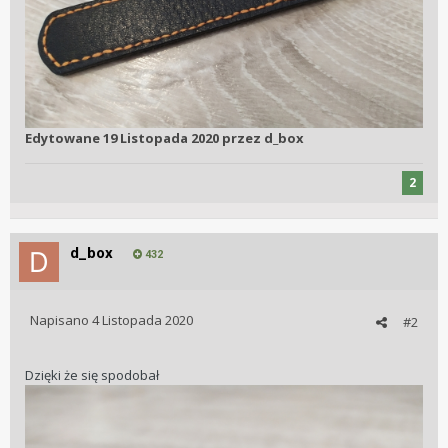
Edytowane
19 Listopada 2020
przez d_box
2
d_box
432
Napisano
4 Listopada 2020
#2
Dzięki że się spodobał