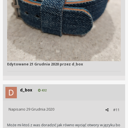
Edytowane
21 Grudnia 2020
przez d_box
d_box
432
Napisano
29 Grudnia 2020
#11
Może mi ktoś z was doradzić jak równo wyciąć otwory w języku bo