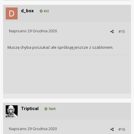
d_box
432
Napisano
29 Grudnia 2020
#15
Muszę chyba poszukać ale spróbuję jeszcze z szablonem.
Triptical
7669
Napisano
29 Grudnia 2020
#16