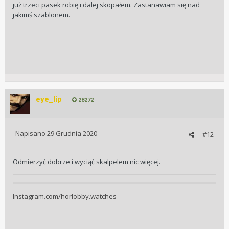
już trzeci pasek robię i dalej skopałem. Zastanawiam się nad
jakimś szablonem.
eye_lip
28272
Napisano
29 Grudnia 2020
#12
Odmierzyć dobrze i wyciąć skalpelem nic więcej.
Instagram.com/horlobby.watches