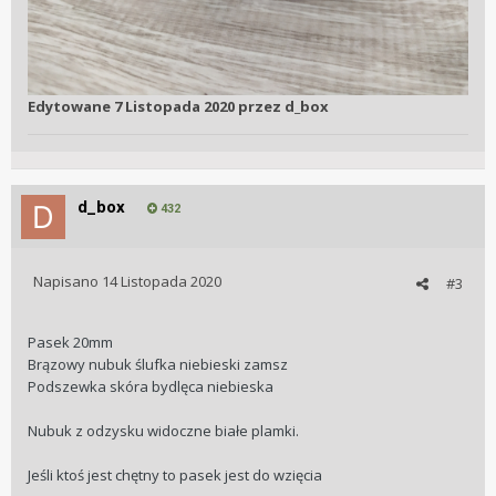
Edytowane
7 Listopada 2020
przez d_box
d_box
432
Napisano
14 Listopada 2020
#3
Pasek 20mm
Brązowy nubuk ślufka niebieski zamsz
Podszewka skóra bydlęca niebieska
Nubuk z odzysku widoczne białe plamki.
Jeśli ktoś jest chętny to pasek jest do wzięcia