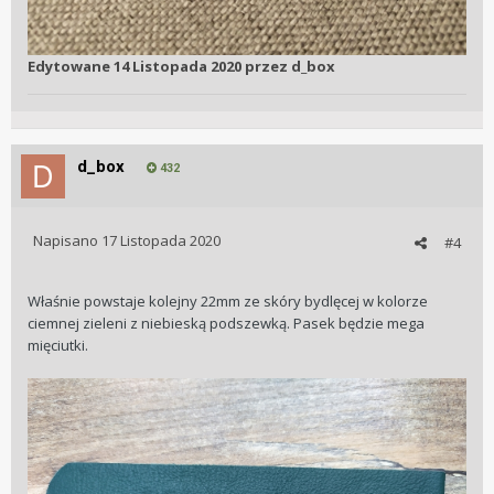
Edytowane
14 Listopada 2020
przez d_box
d_box
432
Napisano
17 Listopada 2020
#4
Właśnie powstaje kolejny 22mm ze skóry bydlęcej w kolorze
ciemnej zieleni z niebieską podszewką. Pasek będzie mega
mięciutki.