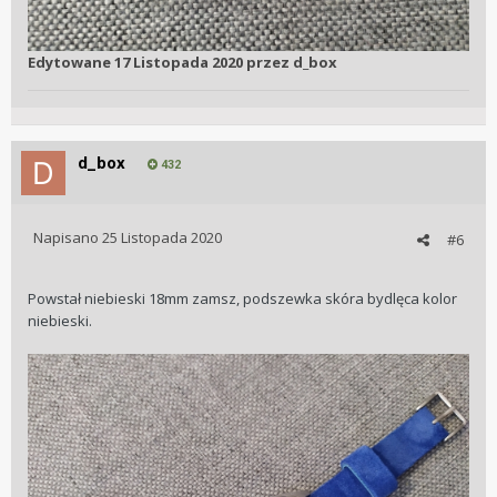
Edytowane
17 Listopada 2020
przez d_box
d_box
432
Napisano
25 Listopada 2020
#6
Powstał niebieski 18mm zamsz, podszewka skóra bydlęca kolor
niebieski.