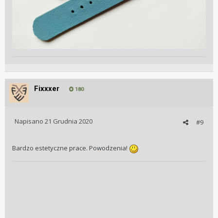
Fixxxer
180
Napisano
21 Grudnia 2020
#9
Bardzo estetyczne prace. Powodzenia!