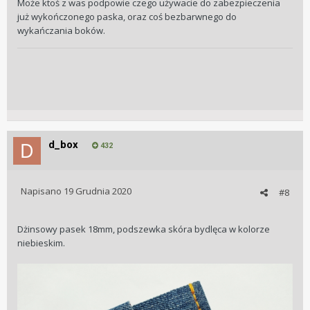
Może ktoś z was podpowie czego używacie do zabezpieczenia
już wykończonego paska, oraz coś bezbarwnego do
wykańczania boków.
d_box
432
Napisano
19 Grudnia 2020
#8
Dżinsowy pasek 18mm, podszewka skóra bydlęca w kolorze
niebieskim.