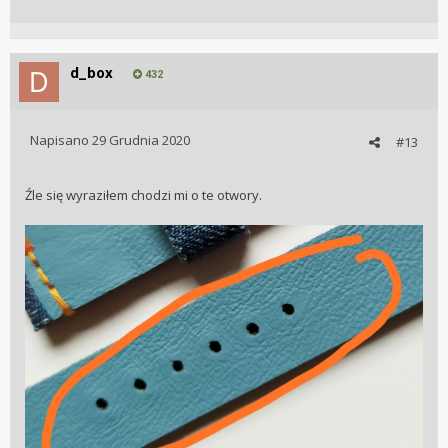
d_box
432
Napisano
29 Grudnia 2020
#13
Źle się wyraziłem chodzi mi o te otwory.