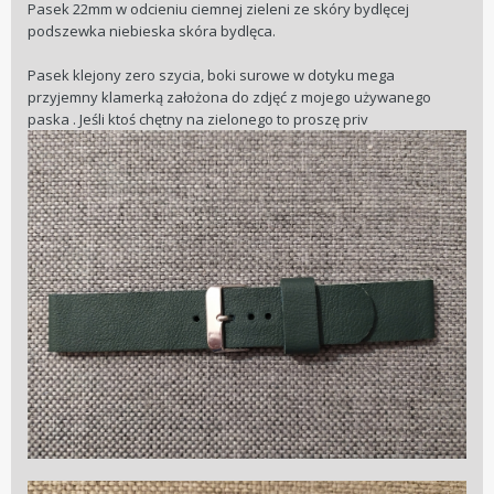
Pasek 22mm w odcieniu ciemnej zieleni ze skóry bydlęcej
podszewka niebieska skóra bydlęca.
Pasek klejony zero szycia, boki surowe w dotyku mega
przyjemny klamerką założona do zdjęć z mojego używanego
paska . Jeśli ktoś chętny na zielonego to proszę priv