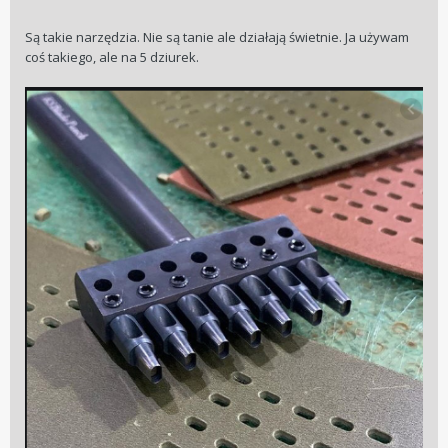
Są takie narzędzia. Nie są tanie ale działają świetnie. Ja używam
coś takiego, ale na 5 dziurek.