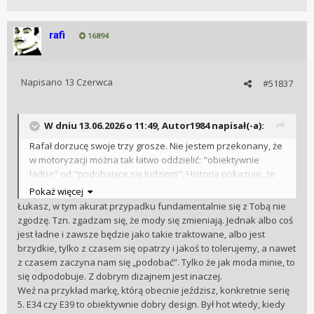
rafi
16894
Napisano
13 Czerwca
#51837
W dniu 13.06.2026 o 11:49,
Autor1984
napisał(-a):
Rafał dorzucę swoje trzy grosze. Nie jestem przekonany, że
w motoryzacji można tak łatwo oddzielić: "obiektywnie
ładne" od "podobające się ludziom". Historia pokazuje, że
ocena wyglądu samochodów zmienia się wraz z epoką i
Pokaż więcej
dominującymi trendami stylistycznymi.
Łukasz, w tym akurat przypadku fundamentalnie się z Tobą nie
Wystarczy spojrzeć na kolejne dekady. W latach 80. normą
zgodzę. Tzn. zgadzam się, że mody się zmieniają. Jednak albo coś
były kanciaste nadwozia, w latach 90. zaczęły dominować
jest ładne i zawsze będzie jako takie traktowane, albo jest
bardziej opływowe kształty, później pojawiła się moda na
brzydkie, tylko z czasem się opatrzy i jakoś to tolerujemy, a nawet
wyraziste przetłoczenia, duże grille czy sylwetki SUV-ów.
z czasem zaczyna nam się „podobać”. Tylko że jak moda minie, to
Każdy z tych trendów miał swoich zwolenników i
się odpodobuje. Z dobrym dizajnem jest inaczej.
przeciwników, ale z perspektywy czasu widać, że to, co w
Weź na przykład markę, którą obecnie jeździsz, konkretnie serię
danym okresie uchodziło za nowoczesne i atrakcyjne,
5. E34 czy E39 to obiektywnie dobry design. Był hot wtedy, kiedy