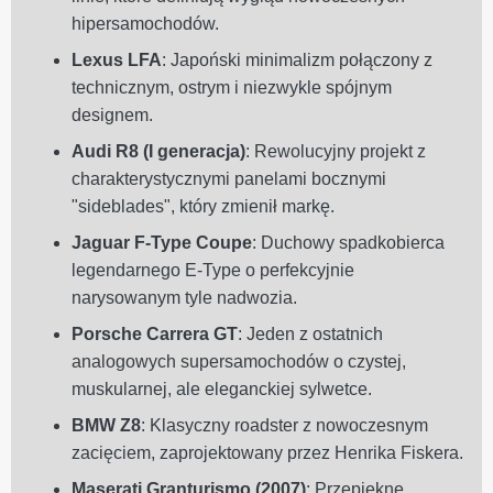
hipersamochodów.
Lexus LFA
: Japoński minimalizm połączony z
technicznym, ostrym i niezwykle spójnym
designem.
Audi R8 (I generacja)
: Rewolucyjny projekt z
charakterystycznymi panelami bocznymi
"sideblades", który zmienił markę.
Jaguar F-Type Coupe
: Duchowy spadkobierca
legendarnego E-Type o perfekcyjnie
narysowanym tyle nadwozia.
Porsche Carrera GT
: Jeden z ostatnich
analogowych supersamochodów o czystej,
muskularnej, ale eleganckiej sylwetce.
BMW Z8
: Klasyczny roadster z nowoczesnym
zacięciem, zaprojektowany przez Henrika Fiskera.
Maserati Granturismo (2007)
: Przepiękne,