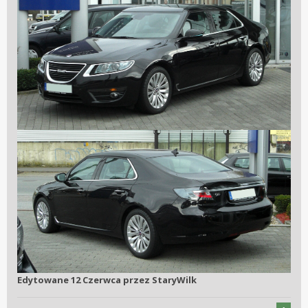
Edytowane
12 Czerwca
przez StaryWilk