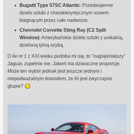
Bugatti Type 57SC Atlantic
: Przedwojenne
dzieło sztuki z charakterystycznym szwem
biegnącym przez całe nadwozie.
Chevrolet Corvette Sting Ray (C2 Split
Window)
: Amerykańskie dzieło sztuki z unikalną,
dzieloną tylną szybą.
O ile nr 1 z XXI wieku podoba mi się, to "najpiękniejszy"
Jaguar, zupełnie nie. Jakieś ma dziwaczne proporcje.
Może ten wybór jednak jest jeszcze jednym i
niepodważalnym dowodem, że AI jest zwyczajnie
głupie?