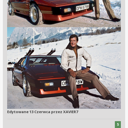
Edytowane
13 Czerwca
przez XAVIER7
5