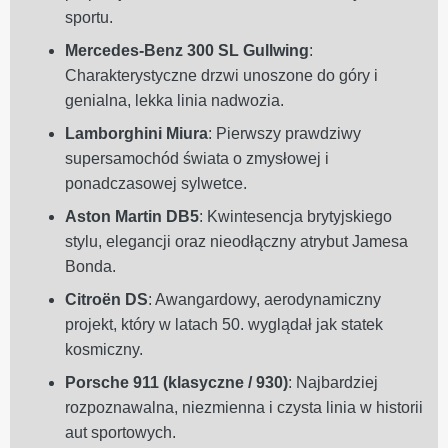
sportu.
Mercedes-Benz 300 SL Gullwing
:
Charakterystyczne drzwi unoszone do góry i
genialna, lekka linia nadwozia.
Lamborghini Miura
: Pierwszy prawdziwy
supersamochód świata o zmysłowej i
ponadczasowej sylwetce.
Aston Martin DB5
: Kwintesencja brytyjskiego
stylu, elegancji oraz nieodłączny atrybut Jamesa
Bonda.
Citroën DS
: Awangardowy, aerodynamiczny
projekt, który w latach 50. wyglądał jak statek
kosmiczny.
Porsche 911 (klasyczne / 930)
: Najbardziej
rozpoznawalna, niezmienna i czysta linia w historii
aut sportowych.