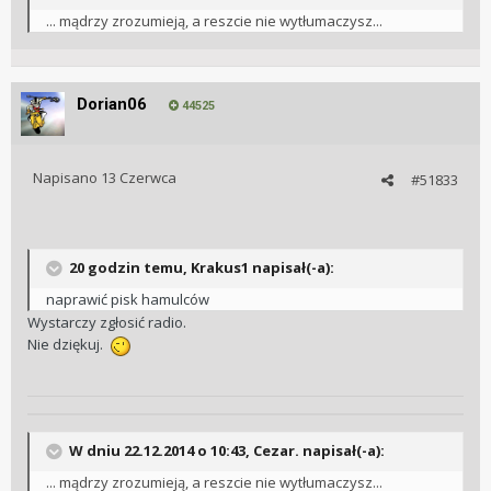
... mądrzy zrozumieją, a reszcie nie wytłumaczysz...
Dorian06
44525
Napisano
13 Czerwca
#51833
20 godzin temu, Krakus1 napisał(-a):
naprawić pisk hamulców
Wystarczy zgłosić radio.
Nie dziękuj.
W dniu 22.12.2014 o 10:43, Cezar. napisał(-a):
... mądrzy zrozumieją, a reszcie nie wytłumaczysz...