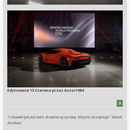
Edytowane
13 Czerwca
przez Autor1984
3
"Człowiek tyle jest wart, ile warte są sprawy, którymi się zajmuje." Marek
Aureliusz