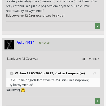
niestety nie zdążyli robić geometri, ani naprawić pisk hamulców
przy cofaniu , ale już sie pogodziłem z tym że ASO nie umie
naprawić, tylko wymieniać
Edytowane
12 Czerwca
przez Krakus1
2
Autor1984
15468
Napisano
12 Czerwca
#51827
W dniu 12.06.2026 o 10:13,
Krakus1
napisał(-a):
ale już sie pogodziłem z tym że ASO nie umie naprawić,
tylko wymieniać
Najłatwiej
1