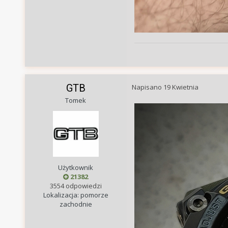
GTB
Napisano
19 Kwietnia
Tomek
Użytkownik
21382
3554 odpowiedzi
Lokalizacja: pomorze
zachodnie