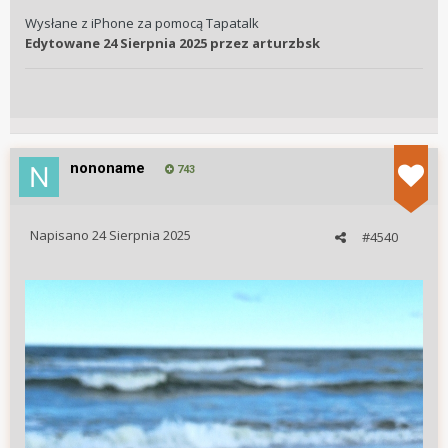
Wysłane z iPhone za pomocą Tapatalk
Edytowane
24 Sierpnia 2025
przez arturzbsk
nononame
743
Napisano
24 Sierpnia 2025
#4540