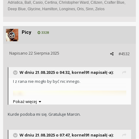
Adriatica, Ball, Casio, Certina, Christopher Ward, Citizen, Crafter Blue,
Deep Blue, Glycine, Hamilton, Longines, Oris, Sinn, Zelos
Picy
3328
Napisano
22 Sierpnia 2025
#4532
W dniu 21.08.2025 o 04:32,
kornel91
napisał(-a):
I z rana nie mogło by być nic innego.
Pokaż więcej
Kurde podoba mi się. Gratuluje Marcin.
W dniu 21.08.2025 o 07:47,
kornel91
napisał(-a):