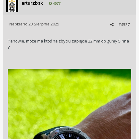
arturzbsk
4077
Napisano
23 Sierpnia 2025
#4537
Panowie, może ma ktoś na zbyciu zapięcie 22 mm do gumy Sinna
?