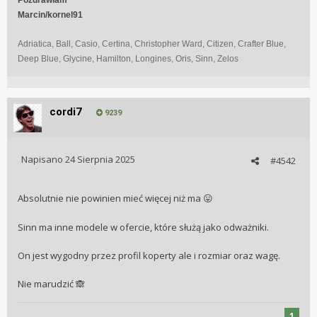
Pozdrawiam
Marcin/kornel91
Adriatica, Ball, Casio, Certina, Christopher Ward, Citizen, Crafter Blue,
Deep Blue, Glycine, Hamilton, Longines, Oris, Sinn, Zelos
cordi7
9239
Napisano
24 Sierpnia 2025
#4542
Absolutnie nie powinien mieć więcej niż ma
😛
Sinn ma inne modele w ofercie, które służą jako odważniki.
On jest wygodny przez profil koperty ale i rozmiar oraz wagę.
Nie marudzić
🙈
1