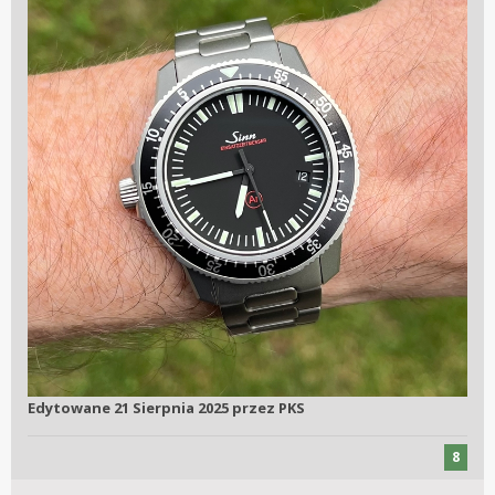
Edytowane
21 Sierpnia 2025
przez PKS
8