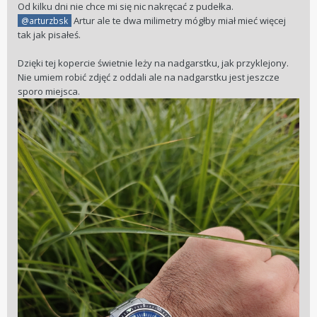
Od kilku dni nie chce mi się nic nakręcać z pudełka.
Artur ale te dwa milimetry mógłby miał mieć więcej
@arturzbsk
tak jak pisałeś.
Dzięki tej kopercie świetnie leży na nadgarstku, jak przyklejony.
Nie umiem robić zdjęć z oddali ale na nadgarstku jest jeszcze
sporo miejsca.