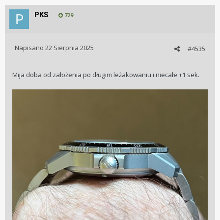
PKS
729
Napisano
22 Sierpnia 2025
#4535
Mija doba od założenia po długim leżakowaniu i niecałe +1 sek.