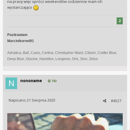
na pracę więc oprócz weekendów codziennie mam ich
wystarczająco
2
Pozdrawiam
Marcin/kornel91
Adriatica, Ball, Casio, Certina, Christopher Ward, Citizen, Crafter Blue,
Deep Blue, Glycine, Hamilton, Longines, Oris, Sinn, Zelos
nononame
743
Napisano
21 Sierpnia 2025
#4527