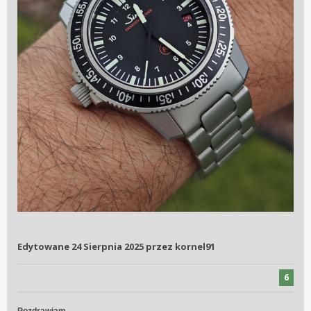
Edytowane
24 Sierpnia 2025
przez kornel91
6