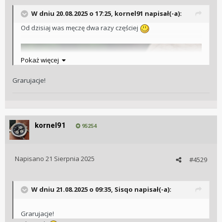
W dniu 20.08.2025 o 17:25,
kornel91
napisał(-a):
Od dzisiaj was męczę dwa razy częściej
Pokaż więcej
Grarujacje!
kornel91
95254
Napisano
21 Sierpnia 2025
#4529
W dniu 21.08.2025 o 09:35,
Sisqo
napisał(-a):
Grarujacje!