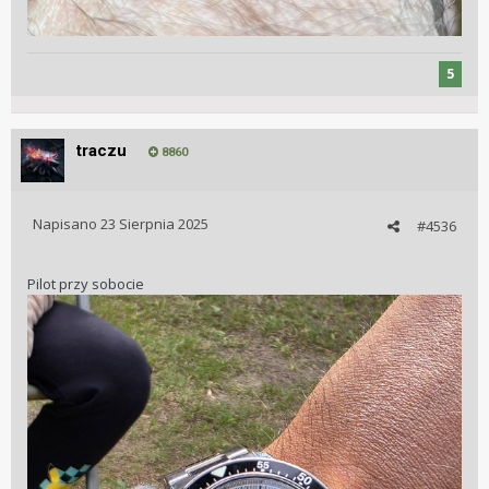
5
traczu
8860
Napisano
23 Sierpnia 2025
#4536
Pilot przy sobocie