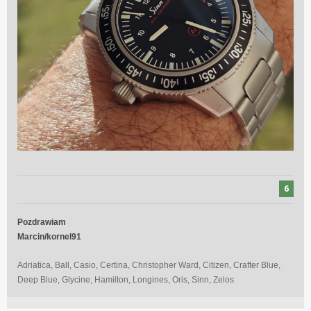
6
Pozdrawiam
Marcin/kornel91
Adriatica, Ball, Casio, Certina, Christopher Ward, Citizen, Crafter Blue,
Deep Blue, Glycine, Hamilton, Longines, Oris, Sinn, Zelos