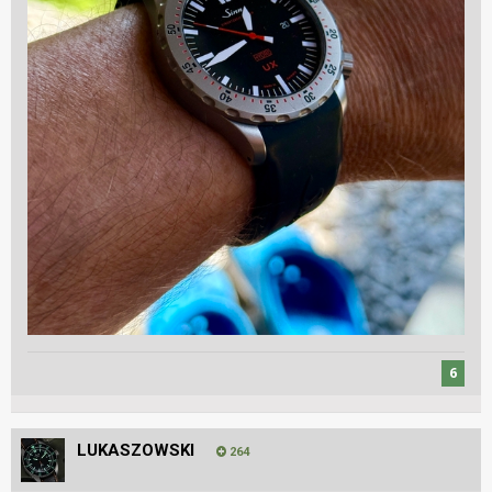
6
LUKASZOWSKI
264