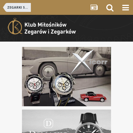
ZEGARKI SZWAJCARSKIE i NIEMIECKIE