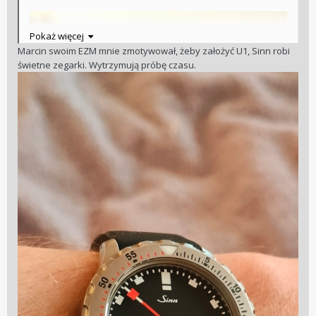
Pokaż więcej
Marcin swoim EZM mnie zmotywował, żeby założyć U1, Sinn robi
świetne zegarki. Wytrzymują próbę czasu.