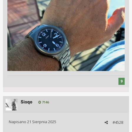
9
Sisqo
7146
Napisano
21 Sierpnia 2025
#4528