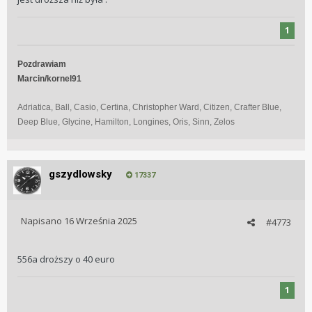
1
Pozdrawiam
Marcin/kornel91
Adriatica, Ball, Casio, Certina, Christopher Ward, Citizen, Crafter Blue,
Deep Blue, Glycine, Hamilton, Longines, Oris, Sinn, Zelos
gszydlowsky
17337
Napisano
16 Września 2025
#4773
556a droższy o 40 euro
1