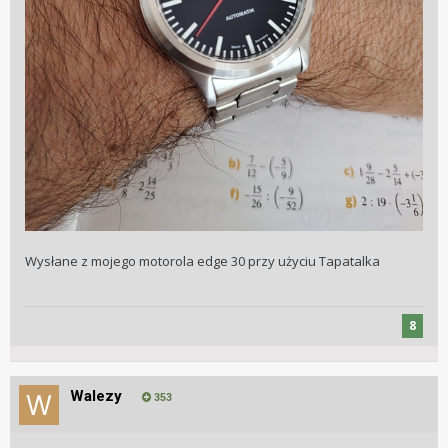
Wysłane z mojego motorola edge 30 przy użyciu Tapatalka
8
Walezy
353