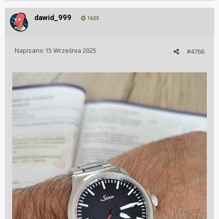
dawid_999
1623
Napisano
15 Września 2025
#4766