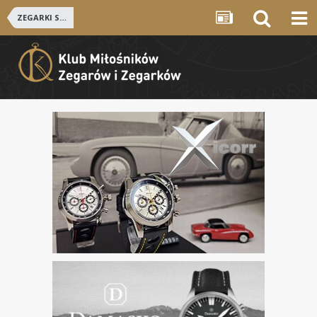
ZEGARKI SZWAJCARSKIE i NIEMIECKIE