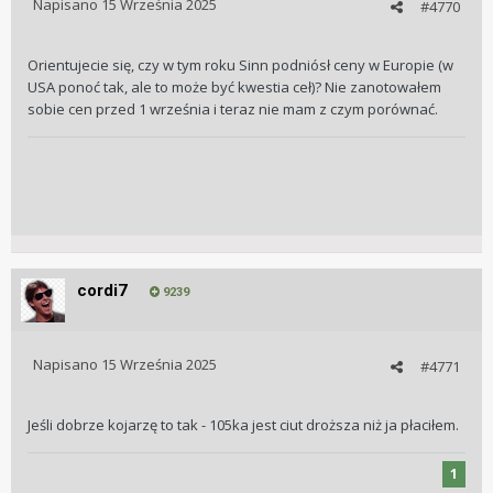
Napisano
15 Września 2025
#4770
Orientujecie się, czy w tym roku Sinn podniósł ceny w Europie (w
USA ponoć tak, ale to może być kwestia ceł)? Nie zanotowałem
sobie cen przed 1 września i teraz nie mam z czym porównać.
cordi7
9239
Napisano
15 Września 2025
#4771
Jeśli dobrze kojarzę to tak - 105ka jest ciut droższa niż ja płaciłem.
1