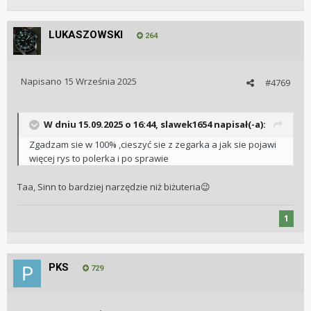
Jesli moge dorzucic swoje 3 grosze, to jesli nie cackasz sie z
zegarkiem i uzywasz zgodnie z przeznaczeniem, nabawisz
LUKASZOWSKI
264
sie uszkodzen AR predzej czy pozniej. W zwiazku z czym
wymiana szkla przyniesie tylko tymczasowy efekt.
Docelowo skonczy sie na polerce polywatch'em i problem
Napisano
15 Września 2025
#4769
odejdzie na zawsze.
W dniu 15.09.2025 o 16:44,
slawek1654
napisał(-a):
Zgadzam sie w 100% ,cieszyć sie z zegarka a jak sie pojawi
więcej rys to polerka i po sprawie
Taa, Sinn to bardziej narzędzie niż biżuteria
😉
1
PKS
729