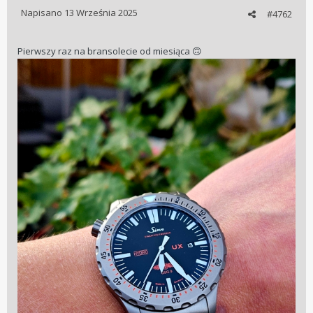
Napisano
13 Września 2025
#4762
Pierwszy raz na bransolecie od miesiąca
🙃