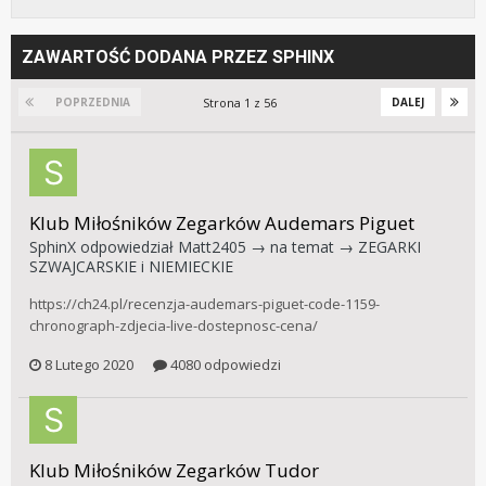
ZAWARTOŚĆ DODANA PRZEZ SPHINX
Strona 1 z 56
POPRZEDNIA
DALEJ
Klub Miłośników Zegarków Audemars Piguet
SphinX
odpowiedział
Matt2405
→ na temat →
ZEGARKI
SZWAJCARSKIE i NIEMIECKIE
https://ch24.pl/recenzja-audemars-piguet-code-1159-
chronograph-zdjecia-live-dostepnosc-cena/
8 Lutego 2020
4080 odpowiedzi
Klub Miłośników Zegarków Tudor