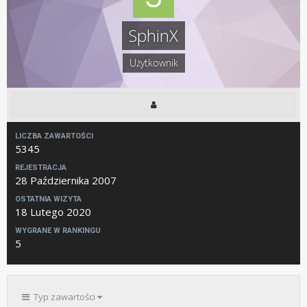
SphinX
Użytkownik
LICZBA ZAWARTOŚCI
5345
REJESTRACJA
28 Października 2007
OSTATNIA WIZYTA
18 Lutego 2020
WYGRANE W RANKINGU
5
Typ zawartości