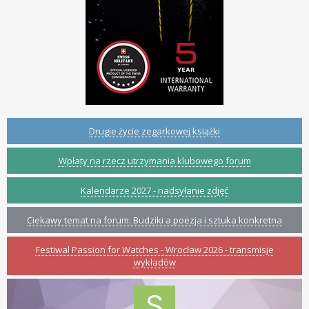
Drugie życie zegarkowej książki
Wpłaty na rzecz utrzymania klubowego forum
Kalendarze 2027 - nadsyłanie zdjęć
Ciekawy temat na forum: Budziki a poezja i sztuka konkretna
Festiwal Passion for Watches - Wrocław 2026 - transmisje
wykładów