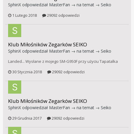
SphinX
odpowiedział
MasterFan
→ na temat →
Seiko
1 Lutego 2018
29092 odpowiedzi
Klub Miłośników Zegarków SEIKO
SphinX
odpowiedział
MasterFan
→ na temat →
Seiko
Landed... Wysłane z mojego SM-G950F przy użyciu Tapatalka
30 Stycznia 2018
29092 odpowiedzi
Klub Miłośników Zegarków SEIKO
SphinX
odpowiedział
MasterFan
→ na temat →
Seiko
29 Grudnia 2017
29092 odpowiedzi