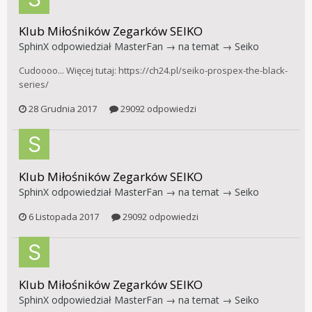
Klub Miłośników Zegarków SEIKO
SphinX
odpowiedział
MasterFan
→ na temat →
Seiko
Cudoooo... Więcej tutaj: https://ch24.pl/seiko-prospex-the-black-
series/
28 Grudnia 2017
29092 odpowiedzi
Klub Miłośników Zegarków SEIKO
SphinX
odpowiedział
MasterFan
→ na temat →
Seiko
6 Listopada 2017
29092 odpowiedzi
Klub Miłośników Zegarków SEIKO
SphinX
odpowiedział
MasterFan
→ na temat →
Seiko