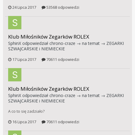
24 Lipca 2017
53568 odpowiedzi
Klub Miłośników Zegarków ROLEX
SphinX
odpowiedział
chrono-craze
→ na temat →
ZEGARKI
SZWAJCARSKIE i NIEMIECKIE
17 Lipca 2017
70611 odpowiedzi
Klub Miłośników Zegarków ROLEX
SphinX
odpowiedział
chrono-craze
→ na temat →
ZEGARKI
SZWAJCARSKIE i NIEMIECKIE
A co to się zadziało?
16 Lipca 2017
70611 odpowiedzi