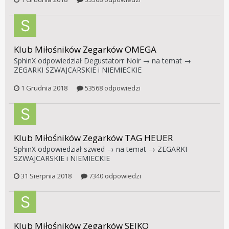
Klub Miłośników Zegarków OMEGA
SphinX
odpowiedział
Degustatorr Noir
→ na temat →
ZEGARKI SZWAJCARSKIE i NIEMIECKIE
1 Grudnia 2018
53568 odpowiedzi
Klub Miłośników Zegarków TAG HEUER
SphinX
odpowiedział
szwed
→ na temat →
ZEGARKI
SZWAJCARSKIE i NIEMIECKIE
31 Sierpnia 2018
7340 odpowiedzi
Klub Miłośników Zegarków SEIKO