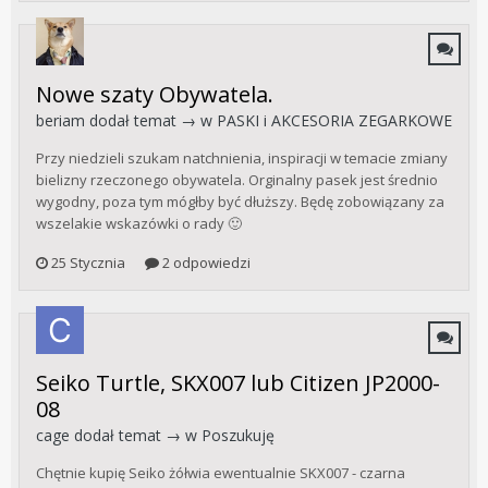
Nowe szaty Obywatela.
beriam
dodał temat → w
PASKI i AKCESORIA ZEGARKOWE
Przy niedzieli szukam natchnienia, inspiracji w temacie zmiany
bielizny rzeczonego obywatela. Orginalny pasek jest średnio
wygodny, poza tym mógłby być dłuższy. Będę zobowiązany za
wszelakie wskazówki o rady 🙂
25 Stycznia
2 odpowiedzi
Seiko Turtle, SKX007 lub Citizen JP2000-
08
cage
dodał temat → w
Poszukuję
Chętnie kupię Seiko żółwia ewentualnie SKX007 - czarna