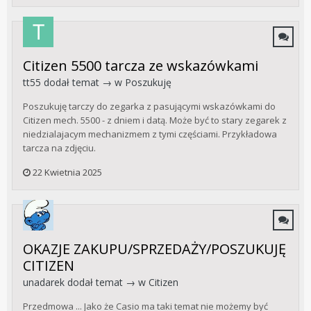
Citizen 5500 tarcza ze wskazówkami
tt55
dodał temat → w
Poszukuję
Poszukuję tarczy do zegarka z pasującymi wskazówkami do
Citizen mech. 5500 - z dniem i datą. Może być to stary zegarek z
niedzialajacym mechanizmem z tymi częściami. Przykładowa
tarcza na zdjęciu.
22 Kwietnia 2025
OKAZJE ZAKUPU/SPRZEDAŻY/POSZUKUJĘ
CITIZEN
unadarek
dodał temat → w
Citizen
Przedmowa ... Jako że Casio ma taki temat nie możemy być