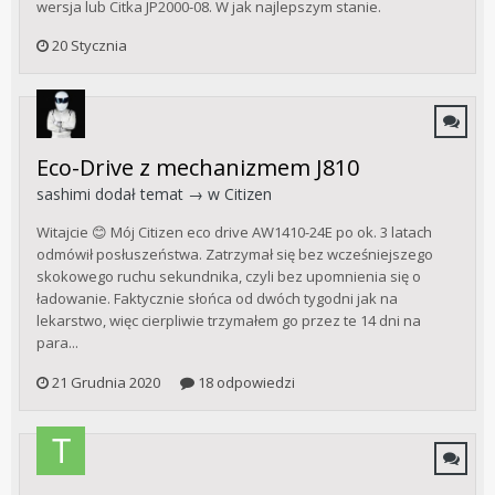
wersja lub Citka JP2000-08. W jak najlepszym stanie.
20 Stycznia
Eco-Drive z mechanizmem J810
sashimi
dodał temat → w
Citizen
Witajcie 😊 Mój Citizen eco drive AW1410-24E po ok. 3 latach
odmówił posłuszeństwa. Zatrzymał się bez wcześniejszego
skokowego ruchu sekundnika, czyli bez upomnienia się o
ładowanie. Faktycznie słońca od dwóch tygodni jak na
lekarstwo, więc cierpliwie trzymałem go przez te 14 dni na
para...
21 Grudnia 2020
18 odpowiedzi