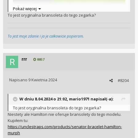
Pokaż więcej
To jest oryginalna bransoleta do tego zegarka?
To jest moje zdanie i ja je całkowicie popieram.
rrr
8857
Napisano
9 Kwietnia 2024
#8204
W dniu 8.04.2024 o 21:02,
mario1971
napisał(-a):
To jest oryginalna bransoleta do tego zegarka?
Niestety ale Hamilton nie oferuje bransolety do tego modelu.
Kupiłem tu:
https://unclestraps.com/products/senator-bracelet-hamilton-
murph