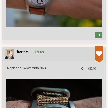
11
beriam
22079
Napisano
14 Kwietnia 2024
#8210