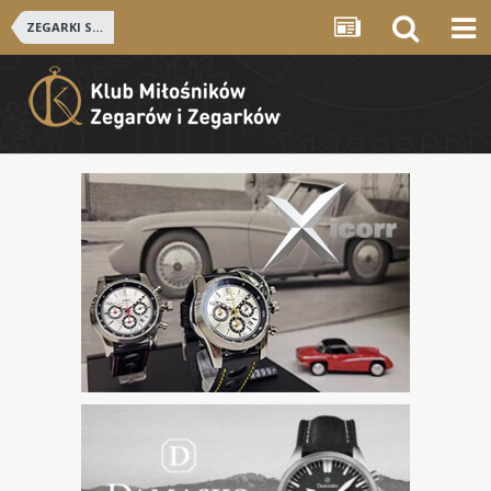
ZEGARKI SZWAJCARSKIE i NIEMIECKIE