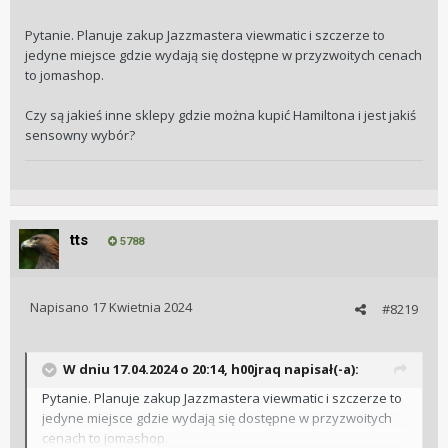
Pytanie. Planuje zakup Jazzmastera viewmatic i szczerze to
jedyne miejsce gdzie wydają się dostępne w przyzwoitych cenach
to jomashop.
Czy są jakieś inne sklepy gdzie można kupić Hamiltona i jest jakiś
sensowny wybór?
tts
5788
Napisano
17 Kwietnia 2024
#8219
W dniu 17.04.2024 o 20:14,
h00jraq
napisał(-a):
Pytanie. Planuje zakup Jazzmastera viewmatic i szczerze to
jedyne miejsce gdzie wydają się dostępne w przyzwoitych
cenach to jomashop.