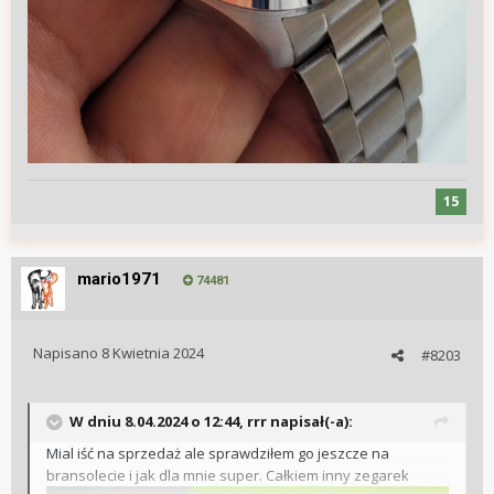
15
mario1971
74481
Napisano
8 Kwietnia 2024
#8203
W dniu 8.04.2024 o 12:44,
rrr
napisał(-a):
Mial iść na sprzedaż ale sprawdziłem go jeszcze na
bransolecie i jak dla mnie super. Całkiem inny zegarek