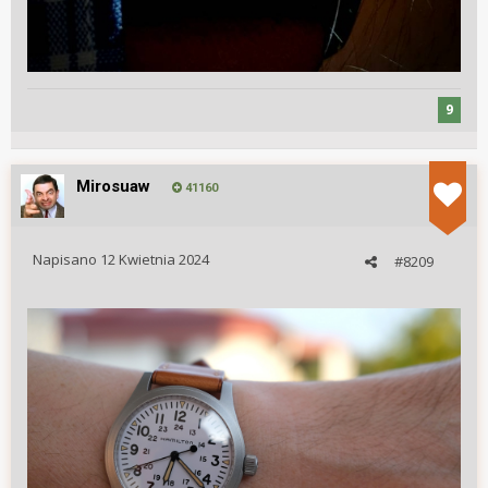
9
Mirosuaw
41160
Napisano
12 Kwietnia 2024
#8209