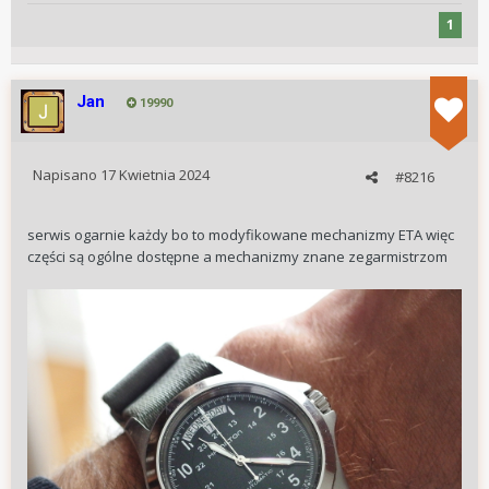
1
Jan
19990
Napisano
17 Kwietnia 2024
#8216
serwis ogarnie każdy bo to modyfikowane mechanizmy ETA więc
części są ogólne dostępne a mechanizmy znane zegarmistrzom