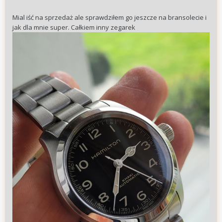
Mial iść na sprzedaż ale sprawdziłem go jeszcze na bransolecie i
jak dla mnie super. Całkiem inny zegarek