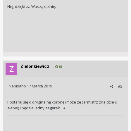
Hej, dzięki za Waszą opinię.
Zielonkiewicz
81
Napisano
17 Marca 2019
#5
Postaraj się o oryginalną koronę (może zegarmistrz znajdzie u
siebie) i będzie ładny zegarek. :-)