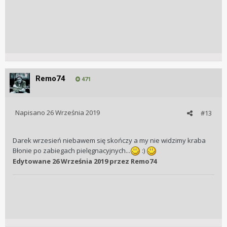
Remo74
471
Napisano
26 Września 2019
#13
Darek wrzesień niebawem się skończy a my nie widzimy kraba
Błonie po zabiegach pielęgnacyjnych...
:)
Edytowane
26 Września 2019
przez Remo74