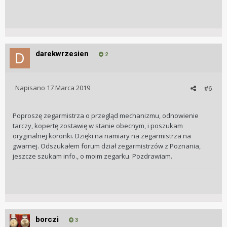
darekwrzesien
2
Napisano
17 Marca 2019
#6
Poproszę zegarmistrza o przegląd mechanizmu, odnowienie
tarczy, kopertę zostawię w stanie obecnym, i poszukam
oryginalnej koronki. Dzięki na namiary na zegarmistrza na
gwarnej. Odszukałem forum dział zegarmistrzów z Poznania,
jeszcze szukam info., o moim zegarku. Pozdrawiam.
borczi
3