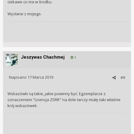
ciekawe co ma w środku.
Wysłane z mojego.
Jeszywas Chachmej
1
Napisano
17 Marca 2019
#9
Wskazówki są takie, jakie powinny być. Egzemplarze z
oznaczeniem "Licencja ZSRR" na dole tarczy miały taki właśnie
krój wskazówek.