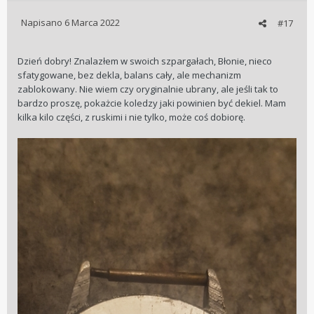
Napisano
6 Marca 2022
#17
Dzień dobry! Znalazłem w swoich szpargałach, Błonie, nieco
sfatygowane, bez dekla, balans cały, ale mechanizm
zablokowany. Nie wiem czy oryginalnie ubrany, ale jeśli tak to
bardzo proszę, pokażcie koledzy jaki powinien być dekiel. Mam
kilka kilo części, z ruskimi i nie tylko, może coś dobiorę.