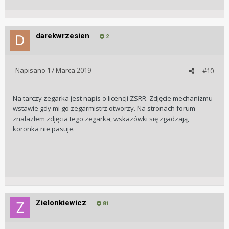
darekwrzesien
2
Napisano
17 Marca 2019
#10
Na tarczy zegarka jest napis o licencji ZSRR. Zdjęcie mechanizmu
wstawie gdy mi go zegarmistrz otworzy. Na stronach forum
znalazłem zdjęcia tego zegarka, wskazówki się zgadzają,
koronka nie pasuje.
Zielonkiewicz
81