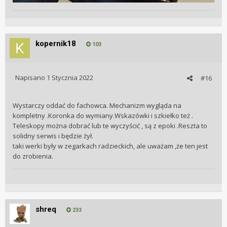
kopernik18
103
Napisano
1 Stycznia 2022
#16
Wystarczy oddać do fachowca. Mechanizm wygląda na
kompletny .Koronka do wymiany.Wskazówki i szkiełko też .
Teleskopy można dobrać lub te wyczyścić , są z epoki .Reszta to
solidny serwis i będzie żył.
taki werki były w zegarkach radzieckich, ale uważam ,że ten jest
do zrobienia.
shreq
233