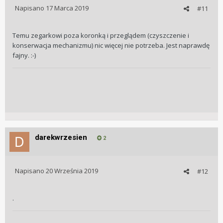
Napisano
17 Marca 2019
#11
Temu zegarkowi poza koronką i przeglądem (czyszczenie i
konserwacja mechanizmu) nic więcej nie potrzeba. Jest naprawdę
fajny. :-)
darekwrzesien
2
Napisano
20 Września 2019
#12
.