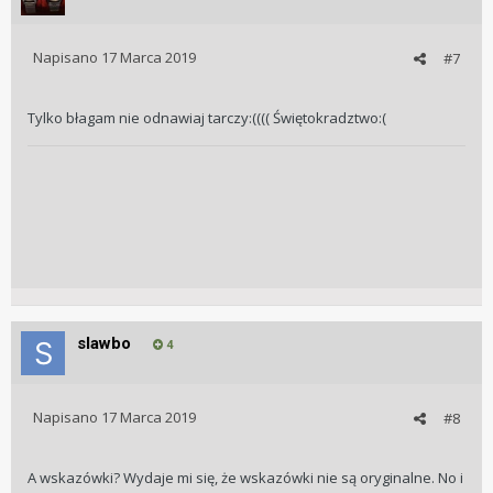
Napisano
17 Marca 2019
#7
Tylko błagam nie odnawiaj tarczy:(((( Świętokradztwo:(
slawbo
4
Napisano
17 Marca 2019
#8
A wskazówki? Wydaje mi się, że wskazówki nie są oryginalne. No i