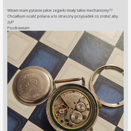
Witam mam pytanie jakie zegarki miały takie mechanizmy??
Chciałbym ocalić polana a to straszny przypadek co zrobić aby
żył?
Pozdrawiam