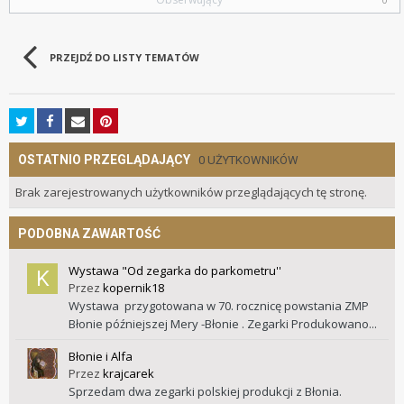
PRZEJDŹ DO LISTY TEMATÓW
OSTATNIO PRZEGLĄDAJĄCY
0 UŻYTKOWNIKÓW
Brak zarejestrowanych użytkowników przeglądających tę stronę.
PODOBNA ZAWARTOŚĆ
Wystawa "Od zegarka do parkometru''
Przez
kopernik18
Wystawa przygotowana w 70. rocznicę powstania ZMP
Błonie późniejszej Mery -Błonie . Zegarki Produkowano...
Błonie i Alfa
Przez
krajcarek
Sprzedam dwa zegarki polskiej produkcji z Błonia.