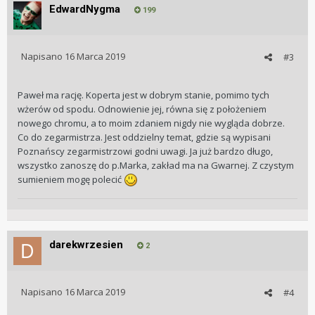
EdwardNygma
199
Napisano
16 Marca 2019
#3
Paweł ma rację. Koperta jest w dobrym stanie, pomimo tych
wżerów od spodu. Odnowienie jej, równa się z położeniem
nowego chromu, a to moim zdaniem nigdy nie wygląda dobrze.
Co do zegarmistrza. Jest oddzielny temat, gdzie są wypisani
Poznańscy zegarmistrzowi godni uwagi. Ja już bardzo długo,
wszystko zanoszę do p.Marka, zakład ma na Gwarnej. Z czystym
sumieniem mogę polecić
darekwrzesien
2
Napisano
16 Marca 2019
#4