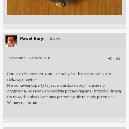
Paweł Bury.
5794
Napisano
16 Marca 2019
#2
Dariuszu September gratuluje nabytku - błonie w krabiku to
ciekawy nabytek.
Nie odnawiaj koperty ta jest w bardzo dobrym stanie no i
oryginalna, po renowacji wyjdzie pozaokrąglana i brzydko lśniącą.
Do nowych nabytków mamy już tematy ale to mody przeniosą.
Witamy na forum