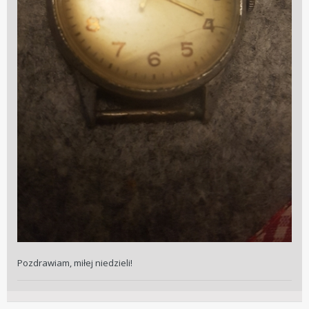
Pozdrawiam, miłej niedzieli!