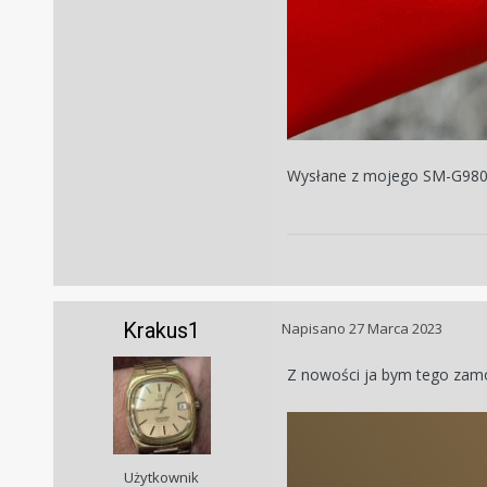
Wysłane z mojego SM-G980F
Krakus1
Napisano
27 Marca 2023
Z nowości ja bym tego zam
Użytkownik