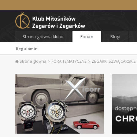
Strona główna klubu
Forum
Blogi
Regulamin
Strona główna
FORA TEMATYCZNE
ZEGARKI SZWAJCARSKIE i