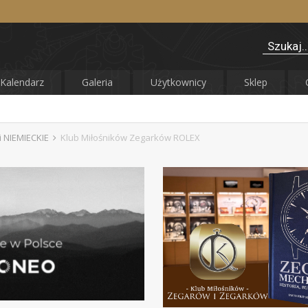
Kalendarz
Galeria
Użytkownicy
Sklep
 NIEMIECKIE
Klub Miłośników Zegarków ROLEX