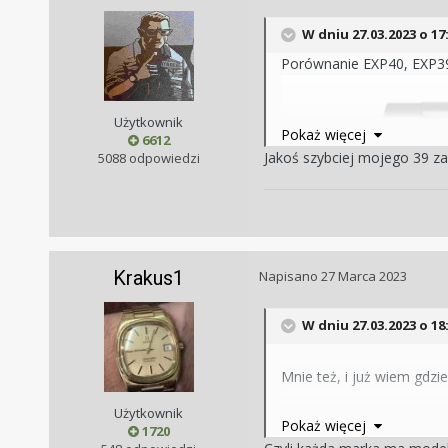
W dniu 27.03.2023 o 17
Porównanie EXP40, EXP39
Użytkownik
Pokaż więcej
6612
Jakoś szybciej mojego 39 za
5088 odpowiedzi
Krakus1
Napisano
27 Marca 2023
W dniu 27.03.2023 o 18
Mnie też, i już wiem gdzi
Użytkownik
Pokaż więcej
1720