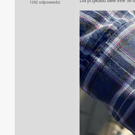
Dla przykladu dwie inne 36-
1392 odpowiedzi