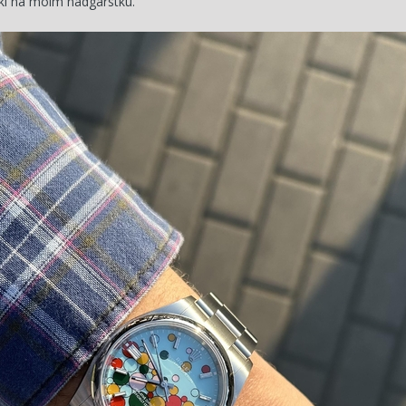
tki na moim nadgarstku.