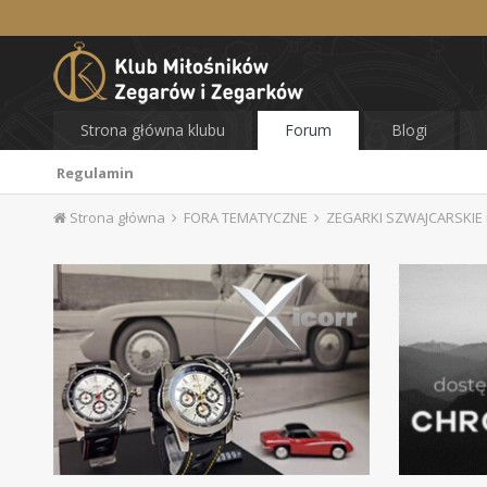
Strona główna klubu
Forum
Blogi
Regulamin
Strona główna
FORA TEMATYCZNE
ZEGARKI SZWAJCARSKIE i