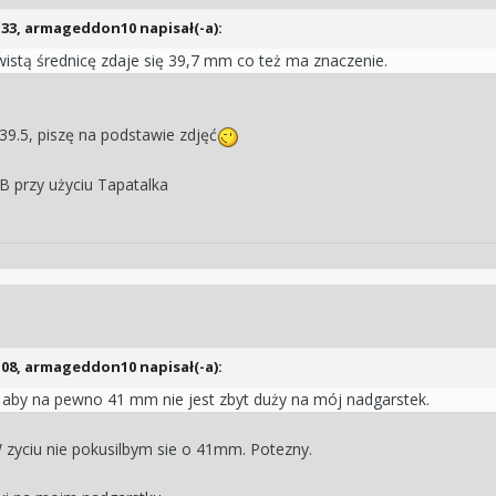
:33,
armageddon10
napisał(-a):
istą średnicę zdaje się 39,7 mm co też ma znaczenie.
39.5, piszę na podstawie zdjęć
 przy użyciu Tapatalka
:08,
armageddon10
napisał(-a):
y aby na pewno 41 mm nie jest zbyt duży na mój nadgarstek.
zyciu nie pokusilbym sie o 41mm. Potezny.