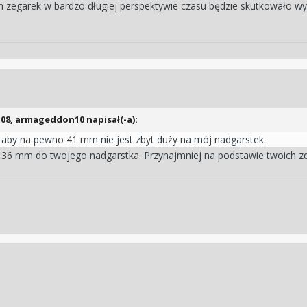
n zegarek w bardzo długiej perspektywie czasu będzie skutkowało wy
:08,
armageddon10
napisał(-a):
y aby na pewno 41 mm nie jest zbyt duży na mój nadgarstek.
 36 mm do twojego nadgarstka. Przynajmniej na podstawie twoich z