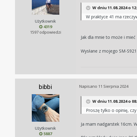
W dniu 11.08.2024 o 12
W praktyce 41 ma rzeczyw
Użytkownik
4319
1597 odpowiedzi
Jak dla mnie to może i mieć 
Wysłane z mojego SM-S921B
bibbi
Napisano
11 Sierpnia 2024
W dniu 11.08.2024 o 08
Proszę tylko o opinię, cz
Ja mam nadgarstek 16cm. W 
Użytkownik
5887