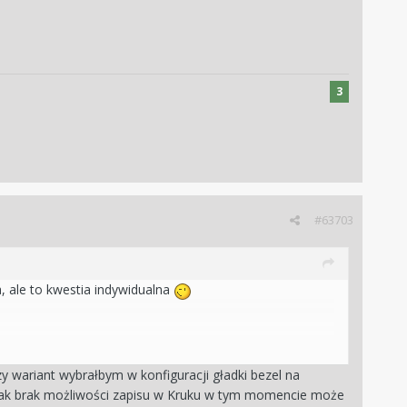
3
#63703
, ale to kwestia indywidualna
y wariant wybrałbym w konfiguracji gładki bezel na
jednak brak możliwości zapisu w Kruku w tym momencie może