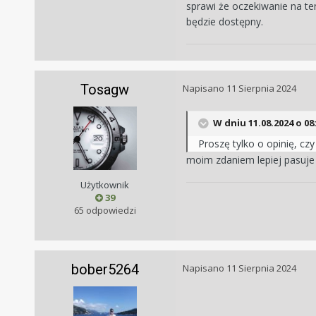
sprawi że oczekiwanie na te
będzie dostępny.
Tosagw
Napisano
11 Sierpnia 2024
W dniu 11.08.2024 o 08
Proszę tylko o opinię, cz
moim zdaniem lepiej pasuje
Użytkownik
39
65 odpowiedzi
bober5264
Napisano
11 Sierpnia 2024