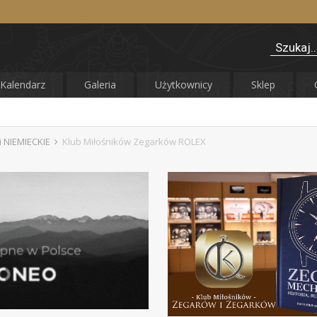
Kalendarz
Galeria
Użytkownicy
Sklep
 NIEMIECKIE
Klub Miłośników Zegarków ROLEX