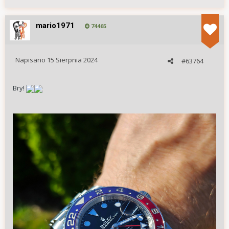
mario1971
74465
Napisano
15 Sierpnia 2024
#63764
Bry!