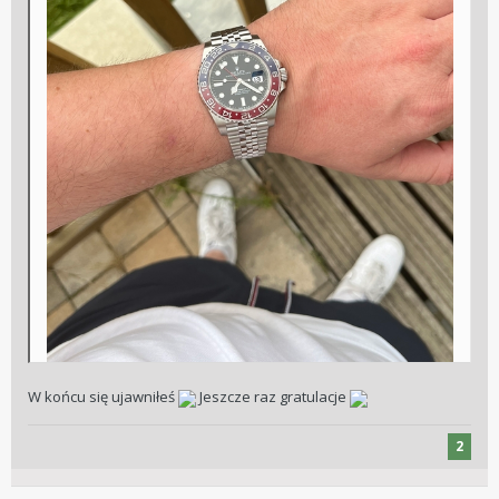
W końcu się ujawniłeś
Jeszcze raz gratulacje
2