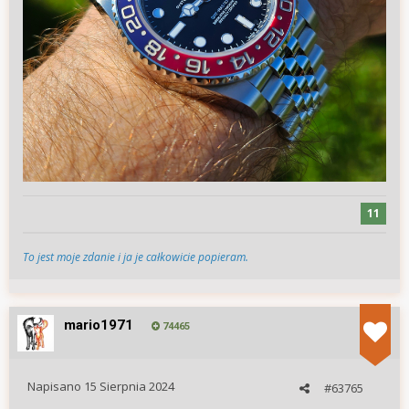
11
To jest moje zdanie i ja je całkowicie popieram.
mario1971
74465
Napisano
15 Sierpnia 2024
#63765