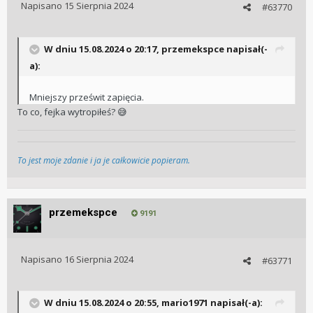
Napisano
15 Sierpnia 2024
#63770
W dniu 15.08.2024 o 20:17,
przemekspce
napisał(-
a):
Mniejszy prześwit zapięcia.
To co, fejka wytropiłeś?
😅
To jest moje zdanie i ja je całkowicie popieram.
przemekspce
9191
Napisano
16 Sierpnia 2024
#63771
W dniu 15.08.2024 o 20:55,
mario1971
napisał(-a):