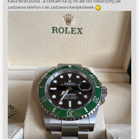
Kasa teraz pusta , a czekam na DJ, no ale cóż zobaczymy jak
zadzwoni telefon o ile zadzwoni kiedykolwiek