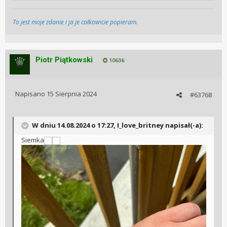
To jest moje zdanie i ja je całkowicie popieram.
Piotr Piątkowski
10636
Napisano
15 Sierpnia 2024
#63768
W dniu 14.08.2024 o 17:27, I_love_britney napisał(-a):
Siemka