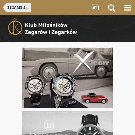
ZEGARKI SZWAJCARSKIE i NIEMIECKIE