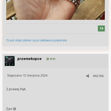
10
To jest moje zdanie i ja je całkowicie popieram.
przemekspce
9191
Napisano
15 Sierpnia 2024
#63766
Z prawej fejk.
Żart
😅