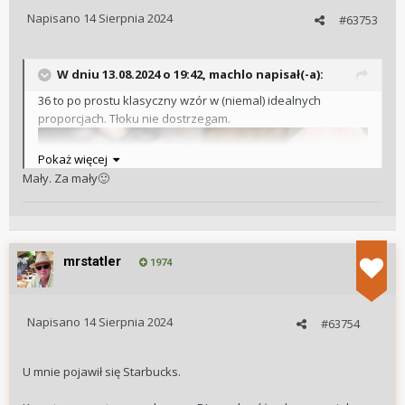
Napisano
14 Sierpnia 2024
#63753
W dniu 13.08.2024 o 19:42,
machlo
napisał(-a):
36 to po prostu klasyczny wzór w (niemal) idealnych
proporcjach. Tłoku nie dostrzegam.
Pokaż więcej
Mały. Za mały
🙂
mrstatler
1974
Napisano
14 Sierpnia 2024
#63754
U mnie pojawił się Starbucks.