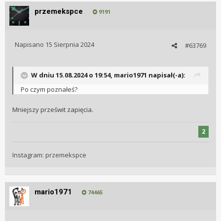
przemekspce
9191
Napisano
15 Sierpnia 2024
#63769
W dniu 15.08.2024 o 19:54,
mario1971
napisał(-a):
Po czym poznałeś?
Mniejszy prześwit zapięcia.
2
Instagram: przemekspce
mario1971
74465