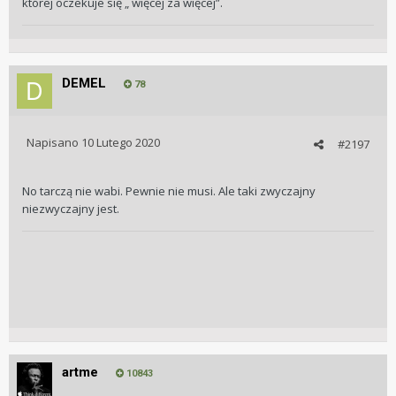
której oczekuje się „ więcej za więcej”.
DEMEL
78
Napisano
10 Lutego 2020
#2197
No tarczą nie wabi. Pewnie nie musi. Ale taki zwyczajny
niezwyczajny jest.
artme
10843