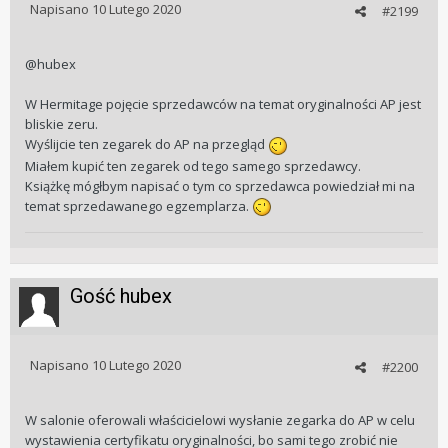
Napisano
10 Lutego 2020
#2199
@hubex
W Hermitage pojęcie sprzedawców na temat oryginalności AP jest
bliskie zeru.
Wyślijcie ten zegarek do AP na przegląd
Miałem kupić ten zegarek od tego samego sprzedawcy.
Książkę mógłbym napisać o tym co sprzedawca powiedział mi na
temat sprzedawanego egzemplarza.
Gość hubex
Napisano
10 Lutego 2020
#2200
W salonie oferowali właścicielowi wysłanie zegarka do AP w celu
wystawienia certyfikatu oryginalności, bo sami tego zrobić nie