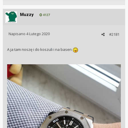
Muzzy
4127
Napisano
4 Lutego 2020
#2181
A ja tam noszę i do koszuli i na basen