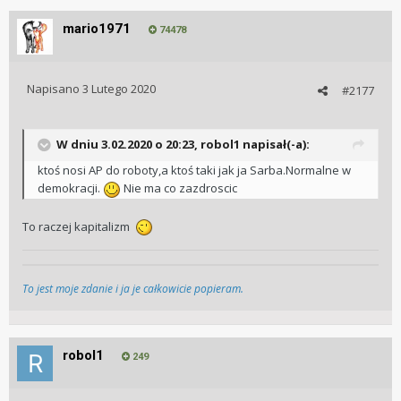
mario1971
74478
Napisano
3 Lutego 2020
#2177
W dniu 3.02.2020 o 20:23, robol1 napisał(-a):
ktoś nosi AP do roboty,a ktoś taki jak ja Sarba.Normalne w
demokracji.
Nie ma co zazdroscic
To raczej kapitalizm
To jest moje zdanie i ja je całkowicie popieram.
robol1
249