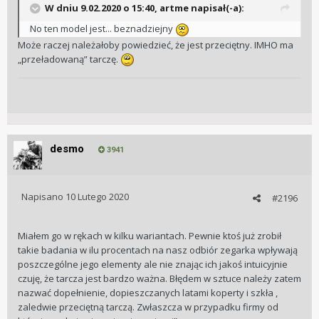
W dniu 9.02.2020 o 15:40, artme napisał(-a):
No ten model jest... beznadziejny
Może raczej należałoby powiedzieć, że jest przeciętny. IMHO ma
„przeładowaną” tarczę.
desmo
3941
Napisano
10 Lutego 2020
#2196
Miałem go w rękach w kilku wariantach. Pewnie ktoś już zrobił
takie badania w ilu procentach na nasz odbiór zegarka wpływają
poszczególne jego elementy ale nie znając ich jakoś intuicyjnie
czuję, że tarcza jest bardzo ważna. Błędem w sztuce należy zatem
nazwać dopełnienie, dopieszczanych latami koperty i szkła ,
zaledwie przeciętną tarczą. Zwłaszcza w przypadku firmy od