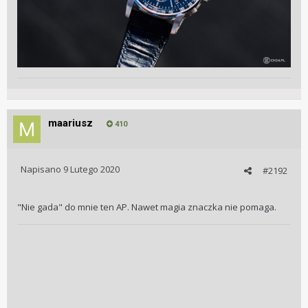
maariusz
410
Napisano
9 Lutego 2020
#2192
"Nie gada" do mnie ten AP. Nawet magia znaczka nie pomaga.