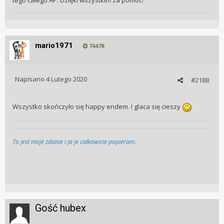
tego całego AP. Dzięki wszystkim za pomoc!
mario1971
74478
Napisano
4 Lutego 2020
#2188
Wszystko skończyło się happy endem. I glaca się cieszy
To jest moje zdanie i ja je całkowicie popieram.
Gość hubex