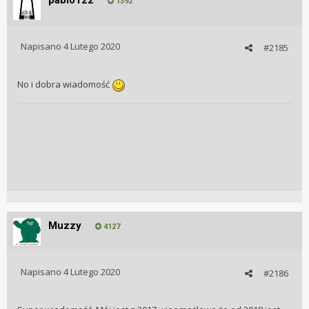
pablo122
1392
Napisano
4 Lutego 2020
#2185
No i dobra wiadomość
Muzzy
4127
Napisano
4 Lutego 2020
#2186