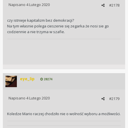
Napisano
4 Lutego 2020
#2178
czy istnieje kapitalizm bez demokracji?
Na tym własnie polega cieszenie się zegarka że nosi sie go
codziennie a nie trzyma w szafie.
eye_lip
28274
Napisano
4 Lutego 2020
#2179
Koledze Mario raczej chodziło nie o wolność wyboru a możliwości.