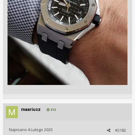
maariusz
410
Napisano
4 Lutego 2020
#2182