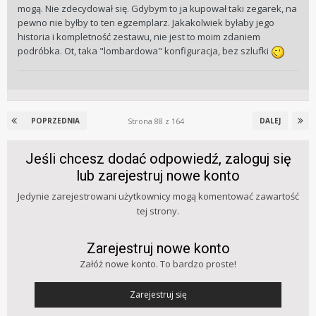
mogą. Nie zdecydował się. Gdybym to ja kupował taki zegarek, na
pewno nie byłby to ten egzemplarz. Jakakolwiek byłaby jego
historia i kompletność zestawu, nie jest to moim zdaniem
podróbka. Ot, taka "lombardowa" konfiguracja, bez szlufki
Strona 88 z 164
POPRZEDNIA
DALEJ
Jeśli chcesz dodać odpowiedź, zaloguj się
lub zarejestruj nowe konto
Jedynie zarejestrowani użytkownicy mogą komentować zawartość
tej strony.
Zarejestruj nowe konto
Załóż nowe konto. To bardzo proste!
Zarejestruj się