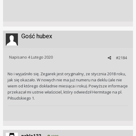
Gość hubex
Napisano
4 Lutego 2020
#2184
No i wyjaśniło się. Zegarek jest oryginalny, ze stycznia 2018 roku,
jak się okazało. W nowych nie ma już numeru na deklu (ale nie
wiem od którego dokładnie miesiąca i roku). Powyższe informacje
przekazał mi ustnie właściciel, który odwiedził Hermitage na pl.
Piłsudskiego 1.