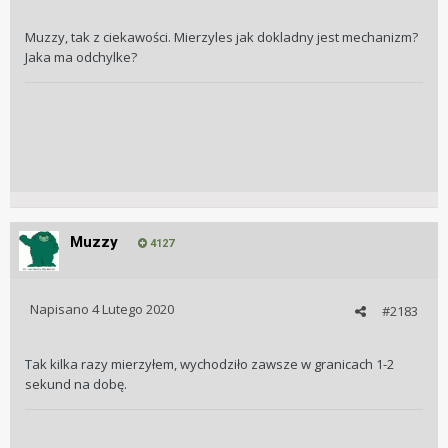
Muzzy, tak z ciekawości. Mierzyles jak dokladny jest mechanizm?
Jaka ma odchylke?
Muzzy
4127
Napisano
4 Lutego 2020
#2183
Tak kilka razy mierzyłem, wychodziło zawsze w granicach 1-2
sekund na dobę.