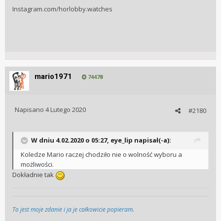
Instagram.com/horlobby.watches
mario1971
74478
Napisano
4 Lutego 2020
#2180
W dniu 4.02.2020 o 05:27, eye_lip napisał(-a):
Koledze Mario raczej chodziło nie o wolność wyboru a
możliwości.
Dokładnie tak
To jest moje zdanie i ja je całkowicie popieram.