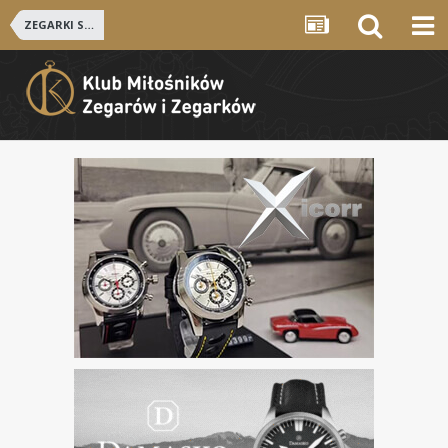
ZEGARKI SZWAJCARSKIE i NIEMIECKIE