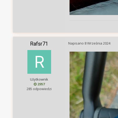
Rafsr71
Napisano
8 Września 2024
Użytkownik
2957
285 odpowiedzi