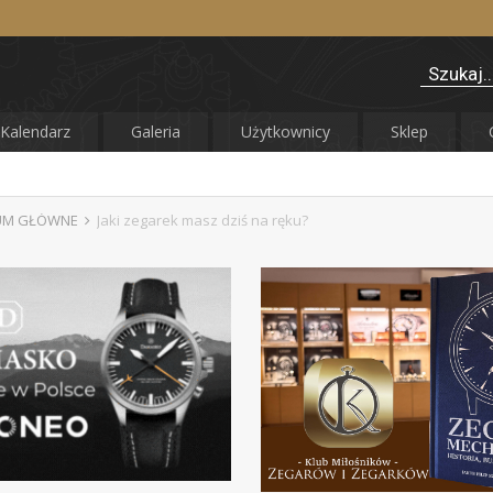
Kalendarz
Galeria
Użytkownicy
Sklep
UM GŁÓWNE
Jaki zegarek masz dziś na ręku?