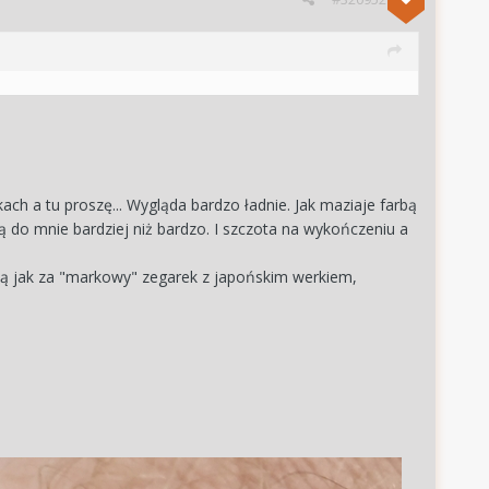
kach a tu proszę... Wygląda bardzo ładnie. Jak maziaje farbą
 do mnie bardziej niż bardzo. I szczota na wykończeniu a
tą jak za "markowy" zegarek z japońskim werkiem,