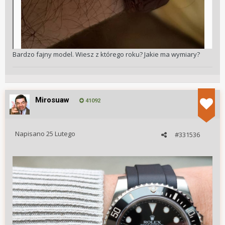
Bardzo fajny model. Wiesz z którego roku? Jakie ma wymiary?
Mirosuaw
41092
Napisano
25 Lutego
#331536