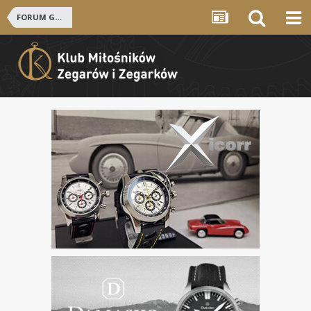
FORUM GŁÓWNE