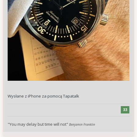
Wysłane z iPhone za pomocą Tapatalk
33
"You may delay but time will not"
Benjamin Franklin