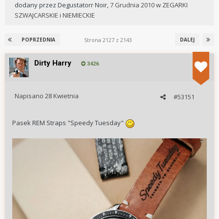
dodany przez
Degustatorr Noir
,
7 Grudnia 2010
w
ZEGARKI
SZWAJCARSKIE i NIEMIECKIE
Strona 2127 z 2143
POPRZEDNIA
DALEJ
Dirty Harry
3426
Napisano
28 Kwietnia
#53151
Pasek REM Straps "Speedy Tuesday"