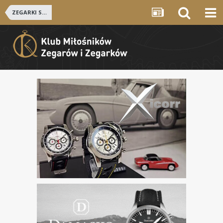
ZEGARKI SZWAJCARSKIE i NIEMIECKIE