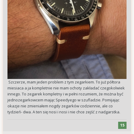
Szczerze, mam jeden problem z tym zegarkiem. To już półtora
miesiaca a ja kompletnie nie mam ochoty zakładać czegokolwiek
innego. To zegarek kompletny i w pełni rozumiem, że można być
jednozegarkowcem mając Speedyego w szufladzie. Pomijając
okazje nie zmieniałem nogdy zegarków codziennie, ale co
tydzień- dwa. A ten się nosi i nosi i nie chce zejść z nadgarstka.
15