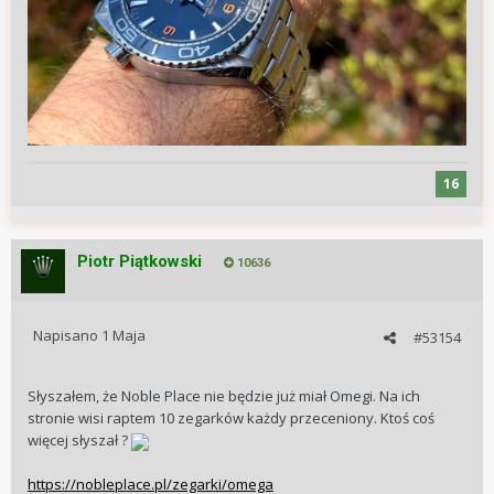
16
Piotr Piątkowski
10636
Napisano
1 Maja
#53154
Słyszałem, że Noble Place nie będzie już miał Omegi. Na ich
stronie wisi raptem 10 zegarków każdy przeceniony. Ktoś coś
więcej słyszał ?
https://nobleplace.pl/zegarki/omega