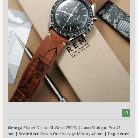
17
Omega
Planet Ocean XL Gen1 2500D |
Laco
Stuttgart Pro 43
mm |
Steinhart
Ocean One Vintage Military 42 mm |
Tag Heuer