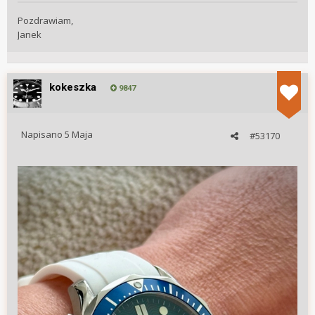
Pozdrawiam,
Janek
kokeszka
9847
Napisano
5 Maja
#53170