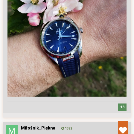
18
Miłośnik_Piękna
1322