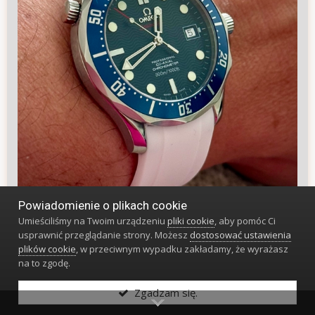
Powiadomienie o plikach cookie
Umieściliśmy na Twoim urządzeniu
pliki cookie
, aby pomóc Ci
usprawnić przeglądanie strony. Możesz
dostosować ustawienia
plików cookie
, w przeciwnym wypadku zakładamy, że wyrażasz
11
na to zgodę.
Zgadzam się.
Londek
51425