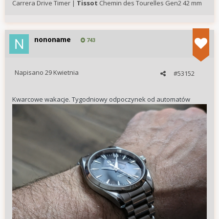
Carrera Drive Timer |
Tissot
Chemin des Tourelles Gen2 42 mm
nononame
743
Napisano
29 Kwietnia
#53152
Kwarcowe wakacje. Tygodniowy odpoczynek od automatów