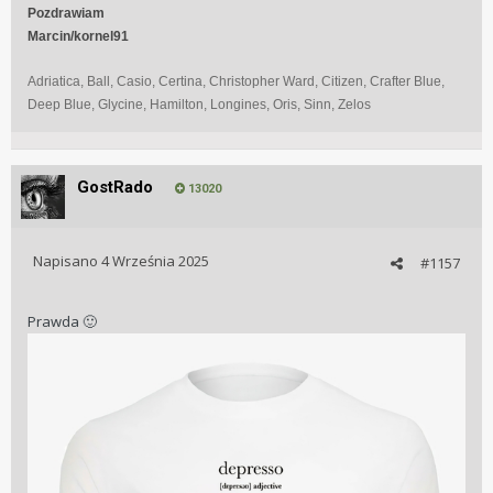
Pozdrawiam
Marcin/kornel91
Adriatica, Ball, Casio, Certina, Christopher Ward, Citizen, Crafter Blue,
Deep Blue, Glycine, Hamilton, Longines, Oris, Sinn, Zelos
GostRado
13020
Napisano
4 Września 2025
#1157
Prawda
🙂