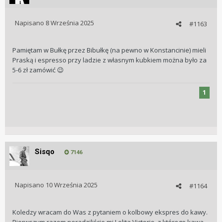
Napisano
8 Września 2025
#1163
Pamiętam w Bułkę przez Bibułkę (na pewno w Konstancinie) mieli
Praską i espresso przy ladzie z własnym kubkiem można było za
5-6 zł zamówić
😉
1
Sisqo
7146
Napisano
10 Września 2025
#1164
Koledzy wracam do Was z pytaniem o kolbowy ekspres do kawy.