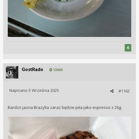
6
GostRado
13020
Napisano
5 Września 2025
#1162
Bardzo jasna Brazylia zaraz będzie pita jako espresso z 26g.