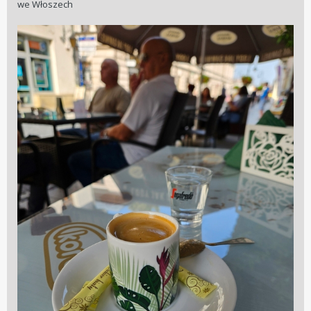
we Włoszech