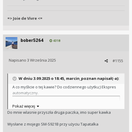
=> Joie de Vivre <=
bober5264
4318
Napisano
3 Września 2025
#1155
W dniu 3.09.2025 o 18:45,
marcin_poznan
napisał(-a):
A co myślicie o tej kawie? Do codziennego użytku;) Ekspres
automatyczny.
Pokaż więcej
Do mnie wlasnie przyszła druga paczka, imo super kawka
Wysłane z mojego SM-S921B przy użyciu Tapatalka