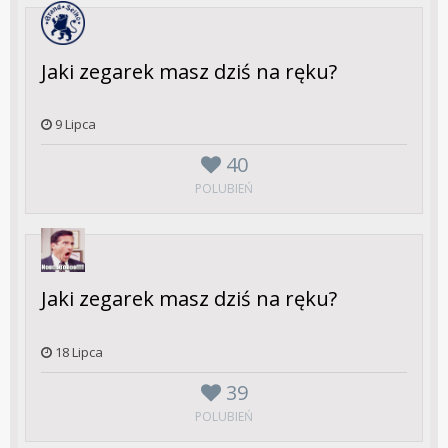
Jaki zegarek masz dziś na ręku?
9 Lipca
40
POLUBIEŃ
Jaki zegarek masz dziś na ręku?
18 Lipca
39
POLUBIEŃ