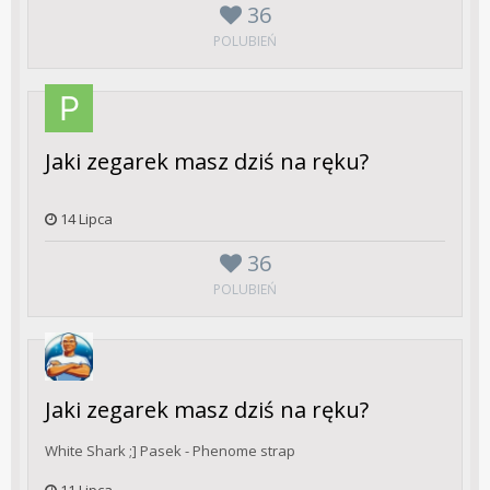
36
POLUBIEŃ
Jaki zegarek masz dziś na ręku?
14 Lipca
36
POLUBIEŃ
Jaki zegarek masz dziś na ręku?
White Shark ;] Pasek - Phenome strap
11 Lipca