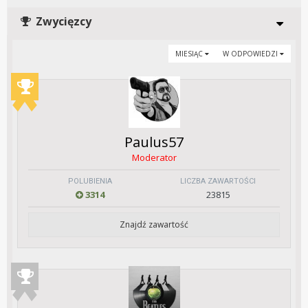
Zwycięzcy
MIESIĄC
W ODPOWIEDZI
Paulus57
Moderator
POLUBIENIA
LICZBA ZAWARTOŚCI
3314
23815
Znajdź zawartość