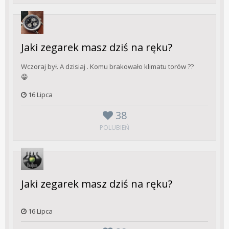
Jaki zegarek masz dziś na ręku?
Wczoraj był. A dzisiaj . Komu brakowało klimatu torów ??
😁
16 Lipca
38
POLUBIEŃ
Jaki zegarek masz dziś na ręku?
16 Lipca