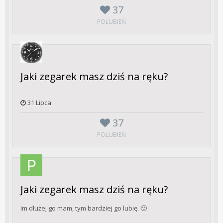
37
POLUBIEŃ
Jaki zegarek masz dziś na ręku?
31 Lipca
37
POLUBIEŃ
Jaki zegarek masz dziś na ręku?
Im dłużej go mam, tym bardziej go lubię. 🙂