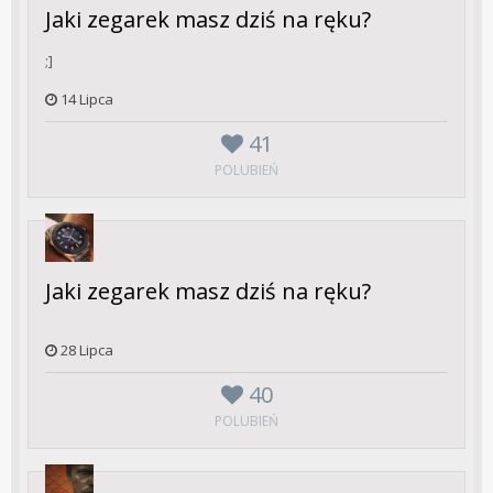
Jaki zegarek masz dziś na ręku?
;]
14 Lipca
41
POLUBIEŃ
Jaki zegarek masz dziś na ręku?
28 Lipca
40
POLUBIEŃ