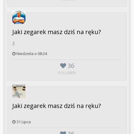
Jaki zegarek masz dziś na ręku?
;]
Niedziela o 08:24
36
POLUBIEŃ
Jaki zegarek masz dziś na ręku?
31 Lipca
36