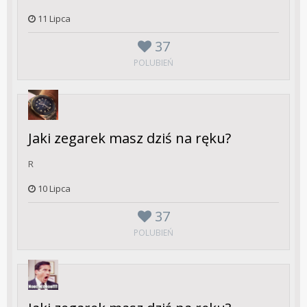
11 Lipca
37
POLUBIEŃ
Jaki zegarek masz dziś na ręku?
R
10 Lipca
37
POLUBIEŃ