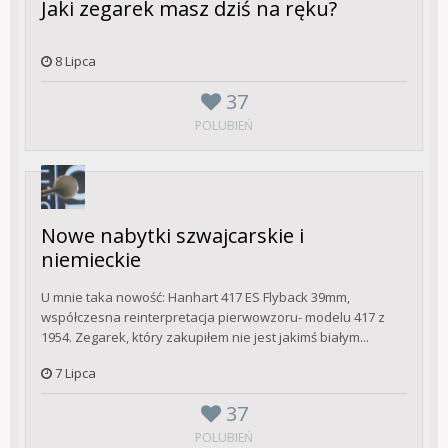
Jaki zegarek masz dziś na ręku?
8 Lipca
37
POLUBIEŃ
Nowe nabytki szwajcarskie i
niemieckie
U mnie taka nowość: Hanhart 417 ES Flyback 39mm,
współczesna reinterpretacja pierwowzoru- modelu 417 z
1954. Zegarek, który zakupiłem nie jest jakimś białym...
7 Lipca
37
POLUBIEŃ