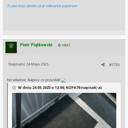
To jest moje zdanie i ja je całkowicie popieram.
Piotr Piątkowski
10637
Napisano
24 Maja 2025
#3730
No właśnie. Napisz co przysłali
W dniu 24.05.2025 o 12:06,
KOPA76
napisał(-a):