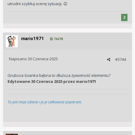
utrudni szybką ocenę sytuacji.
😉
2
mario1971
74478
Napisano
30 Czerwca 2025
#3744
Grubsza ścianka bębna to dłuższa żywotność elementu?
Edytowane
30 Czerwca 2025
przez mario1971
To jest moje zdanie i ja je całkowicie popieram.