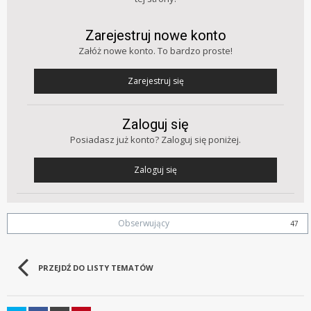
Zarejestruj nowe konto
Załóż nowe konto. To bardzo proste!
Zarejestruj się
Zaloguj się
Posiadasz już konto? Zaloguj się poniżej.
Zaloguj się
Obserwujący
47
PRZEJDŹ DO LISTY TEMATÓW