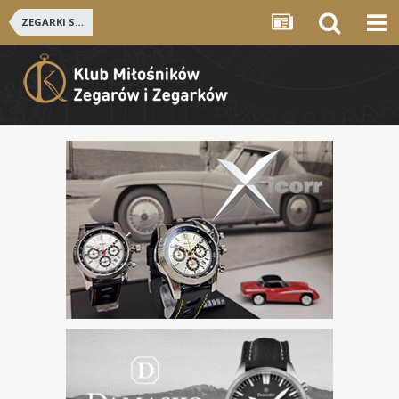
ZEGARKI SZWAJCARSKIE i NIEMIECKIE