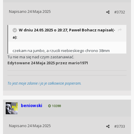
Napisano
24 Maja 2025
#3732
W dniu 24.05.2025 o 20:27,
Paweł Bohacz
napisał(-
a):
czekam na jumbo, a rzucili niebieskiego chrono 38mm
Tu nie ma się nad czym zastanawiać.
Edytowane
24 Maja 2025
przez mario1971
To jest moje zdanie i ja je całkowicie popieram.
beniowski
10288
Napisano
24 Maja 2025
#3733