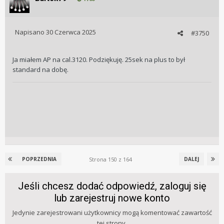
Napisano
30 Czerwca 2025
#3750
Ja miałem AP na cal.3120. Podziękuję. 25sek na plus to był
standard na dobę.
Strona 150 z 164
POPRZEDNIA
DALEJ
Jeśli chcesz dodać odpowiedź, zaloguj się
lub zarejestruj nowe konto
Jedynie zarejestrowani użytkownicy mogą komentować zawartość
tej strony.