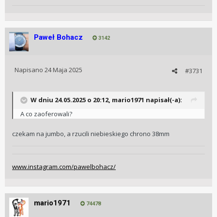
Paweł Bohacz
3142
Napisano
24 Maja 2025
#3731
W dniu 24.05.2025 o 20:12,
mario1971
napisał(-a):
A co zaoferowali?
czekam na jumbo, a rzucili niebieskiego chrono 38mm
www.instagram.com/pawelbohacz/
mario1971
74478