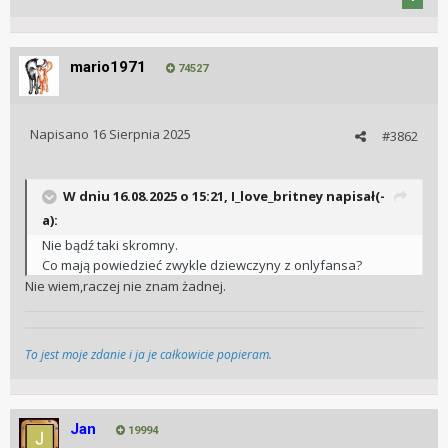
mario1971
74527
Napisano
16 Sierpnia 2025
#3862
W dniu 16.08.2025 o 15:21,
I_love_britney
napisał(-
a):
Nie bądź taki skromny.
Co mają powiedzieć zwykle dziewczyny z onlyfansa?
Nie wiem,raczej nie znam żadnej.
To jest moje zdanie i ja je całkowicie popieram.
Jan
19994