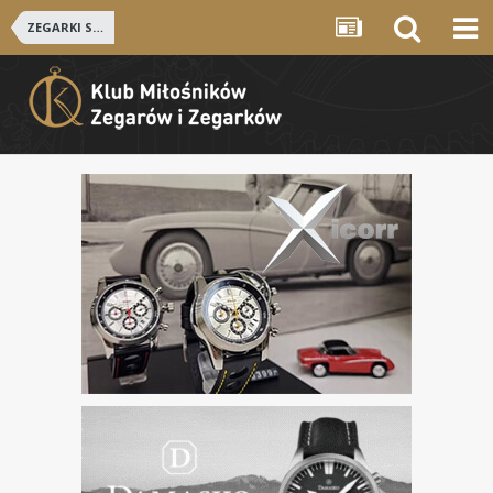
ZEGARKI SZWAJCARSKIE i NIEMIECKIE