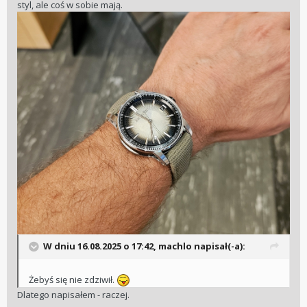
styl, ale coś w sobie mają.
W dniu 16.08.2025 o 17:42,
machlo
napisał(-a):
Żebyś się nie zdziwił.
Dlatego napisałem - raczej.