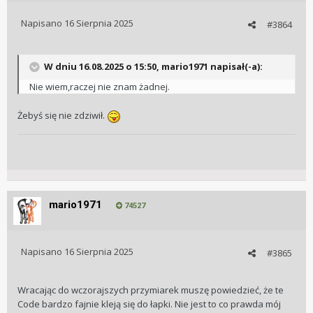
Napisano
16 Sierpnia 2025
#3864
W dniu 16.08.2025 o 15:50,
mario1971
napisał(-a):
Nie wiem,raczej nie znam żadnej.
Żebyś się nie zdziwił.
mario1971
74527
Napisano
16 Sierpnia 2025
#3865
Wracając do wczorajszych przymiarek muszę powiedzieć, że te
Code bardzo fajnie kleją się do łapki. Nie jest to co prawda mój