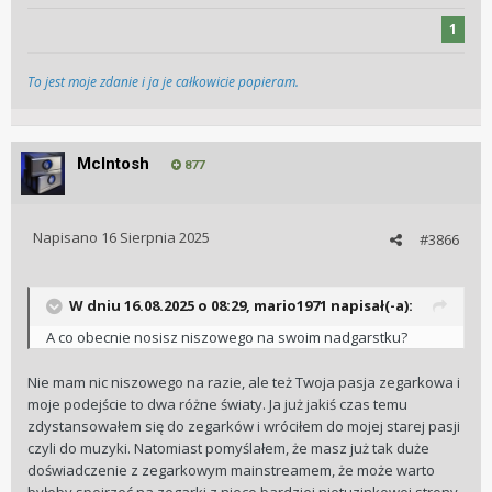
1
To jest moje zdanie i ja je całkowicie popieram.
McIntosh
877
Napisano
16 Sierpnia 2025
#3866
W dniu 16.08.2025 o 08:29,
mario1971
napisał(-a):
A co obecnie nosisz niszowego na swoim nadgarstku?
Nie mam nic niszowego na razie, ale też Twoja pasja zegarkowa i
moje podejście to dwa różne światy. Ja już jakiś czas temu
zdystansowałem się do zegarków i wróciłem do mojej starej pasji
czyli do muzyki. Natomiast pomyślałem, że masz już tak duże
doświadczenie z zegarkowym mainstreamem, że może warto