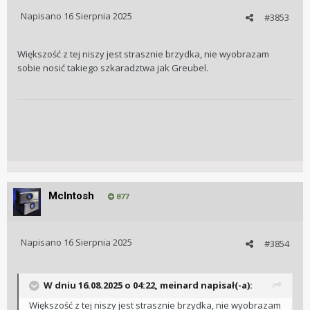
Napisano
16 Sierpnia 2025
#3853
Większość z tej niszy jest strasznie brzydka, nie wyobrazam
sobie nosić takiego szkaradztwa jak Greubel.
McIntosh
877
Napisano
16 Sierpnia 2025
#3854
W dniu 16.08.2025 o 04:22,
meinard
napisał(-a):
Większość z tej niszy jest strasznie brzydka, nie wyobrazam