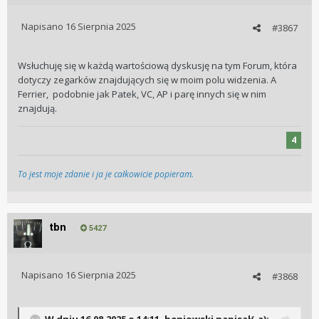
Napisano
16 Sierpnia 2025
#3867
Wsłuchuję się w każdą wartościową dyskusję na tym Forum, która
dotyczy zegarków znajdujących się w moim polu widzenia. A
Ferrier, podobnie jak Patek, VC, AP i parę innych się w nim
znajdują.
4
To jest moje zdanie i ja je całkowicie popieram.
tbn
5427
Napisano
16 Sierpnia 2025
#3868