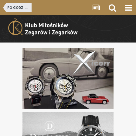
PO GODZINACH