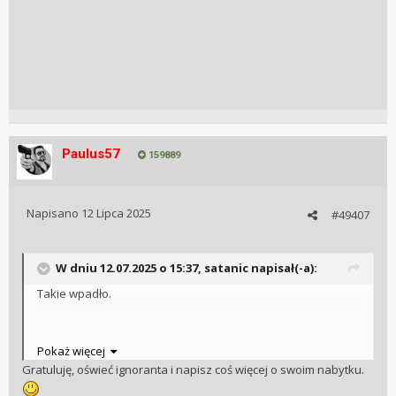
Paulus57
159889
Napisano
12 Lipca 2025
#49407
W dniu 12.07.2025 o 15:37,
satanic
napisał(-a):
Takie wpadło.
Pokaż więcej
Gratuluję, oświeć ignoranta i napisz coś więcej o swoim nabytku.