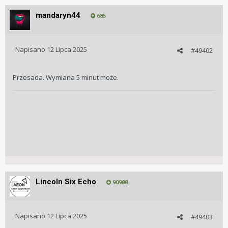
mandaryn44
685
Napisano
12 Lipca 2025
#49402
Przesada. Wymiana 5 minut może.
Lincoln Six Echo
90988
Napisano
12 Lipca 2025
#49403