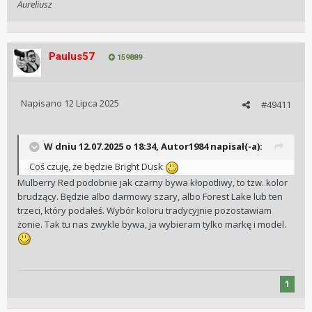
Aureliusz
Paulus57
159889
Napisano
12 Lipca 2025
#49411
W dniu 12.07.2025 o 18:34,
Autor1984
napisał(-a):
Coś czuję, że będzie Bright Dusk
Mulberry Red podobnie jak czarny bywa kłopotliwy, to tzw. kolor
brudzący. Będzie albo darmowy szary, albo Forest Lake lub ten
trzeci, który podałeś. Wybór koloru tradycyjnie pozostawiam
żonie. Tak tu nas zwykle bywa, ja wybieram tylko markę i model.
1