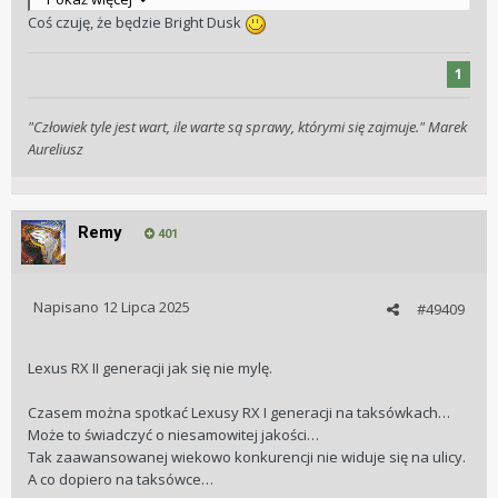
Coś czuję, że będzie Bright Dusk
1
"Człowiek tyle jest wart, ile warte są sprawy, którymi się zajmuje." Marek
Aureliusz
Remy
401
Napisano
12 Lipca 2025
#49409
Lexus RX II generacji jak się nie mylę.
Czasem można spotkać Lexusy RX I generacji na taksówkach…
Może to świadczyć o niesamowitej jakości…
Tak zaawansowanej wiekowo konkurencji nie widuje się na ulicy.
A co dopiero na taksówce…