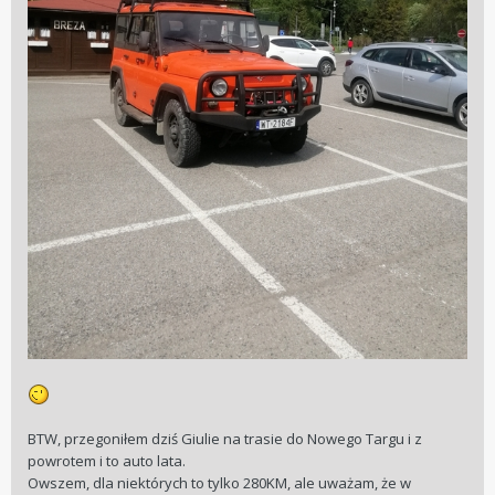
BTW, przegoniłem dziś Giulie na trasie do Nowego Targu i z
powrotem i to auto lata.
Owszem, dla niektórych to tylko 280KM, ale uważam, że w