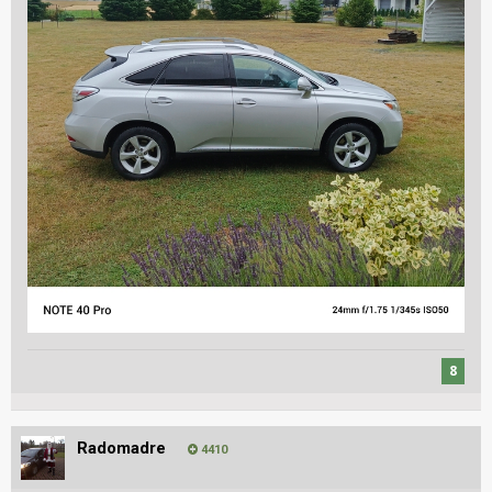
8
Radomadre
4410