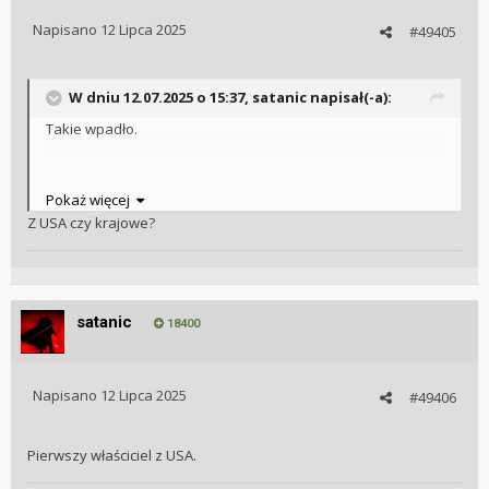
Napisano
12 Lipca 2025
#49405
W dniu 12.07.2025 o 15:37,
satanic
napisał(-a):
Takie wpadło.
Pokaż więcej
Z USA czy krajowe?
satanic
18400
Napisano
12 Lipca 2025
#49406
Pierwszy właściciel z USA.