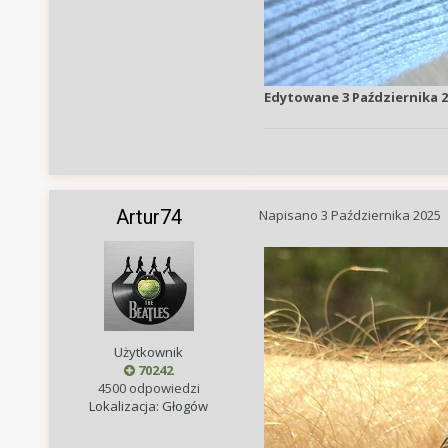
Edytowane
3 Października 
Artur74
Napisano
3 Października 2025
Użytkownik
70242
4500 odpowiedzi
Lokalizacja: Głogów