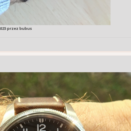
2025
przez bubus