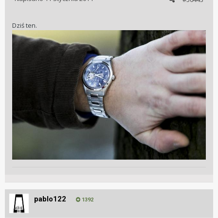
Dziś ten.
pablo122
1392