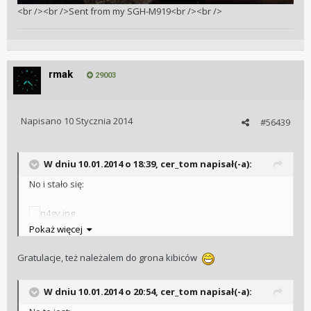
<br /><br />Sent from my SGH-M919<br /><br />
rmak
29003
Napisano
10 Stycznia 2014
#56439
W dniu 10.01.2014 o 18:39, cer_tom napisał(-a):
No i stało się:
Pokaż więcej
Pozdrawiam
Tomek
Gratulacje, też należalem do grona kibiców
W dniu 10.01.2014 o 20:54, cer_tom napisał(-a):