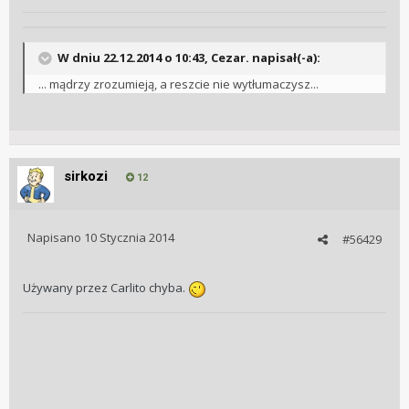
W dniu 22.12.2014 o 10:43, Cezar. napisał(-a):
... mądrzy zrozumieją, a reszcie nie wytłumaczysz...
sirkozi
12
Napisano
10 Stycznia 2014
#56429
Używany przez Carlito chyba.