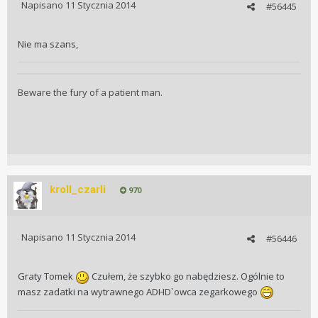
Napisano
11 Stycznia 2014
#56445
Nie ma szans,
Beware the fury of a patient man.
kroll_czarli
970
Napisano
11 Stycznia 2014
#56446
Graty Tomek
Czułem, że szybko go nabędziesz. Ogólnie to
masz zadatki na wytrawnego ADHD`owca zegarkowego