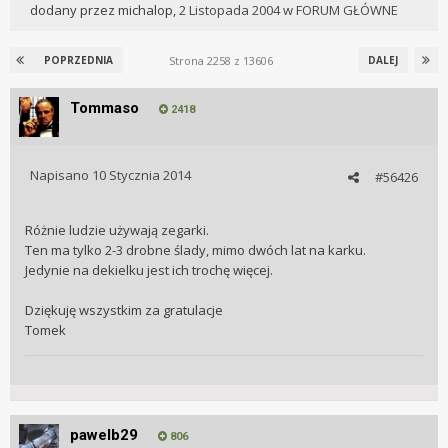
dodany przez
michalop
,
2 Listopada 2004
w
FORUM GŁÓWNE
Strona 2258 z 13606
POPRZEDNIA
DALEJ
Tommaso
2418
Napisano
10 Stycznia 2014
#56426
Różnie ludzie używają zegarki.
Ten ma tylko 2-3 drobne ślady, mimo dwóch lat na karku.
Jedynie na dekielku jest ich trochę więcej.
Dziękuję wszystkim za gratulacje
Tomek
pawelb29
806