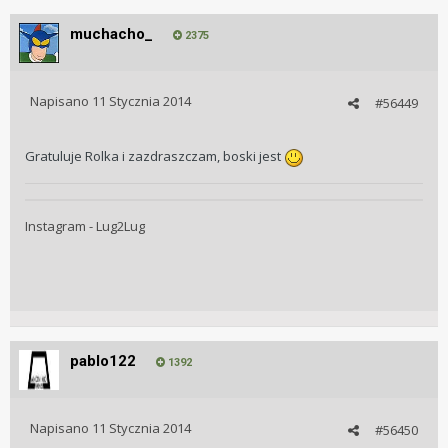
muchacho_
2375
Napisano
11 Stycznia 2014
#56449
Gratuluje Rolka i zazdraszczam, boski jest
Instagram - Lug2Lug
pablo122
1392
Napisano
11 Stycznia 2014
#56450