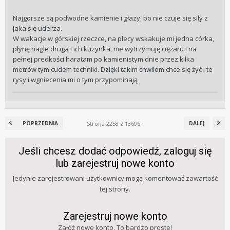
Najgorsze są podwodne kamienie i głazy, bo nie czuje się siły z
jaka się uderza.
W wakacje w górskiej rzeczce, na plecy wskakuje mi jedna córka,
płynę nagle druga i ich kuzynka, nie wytrzymuję ciężaru i na
pełnej predkości haratam po kamienistym dnie przez kilka
metrów tym cudem techniki. Dzięki takim chwilom chce się żyć i te
rysy i wgniecenia mi o tym przypominają
Strona 2258 z 13606
POPRZEDNIA
DALEJ
Jeśli chcesz dodać odpowiedź, zaloguj się
lub zarejestruj nowe konto
Jedynie zarejestrowani użytkownicy mogą komentować zawartość
tej strony.
Zarejestruj nowe konto
Załóż nowe konto. To bardzo proste!