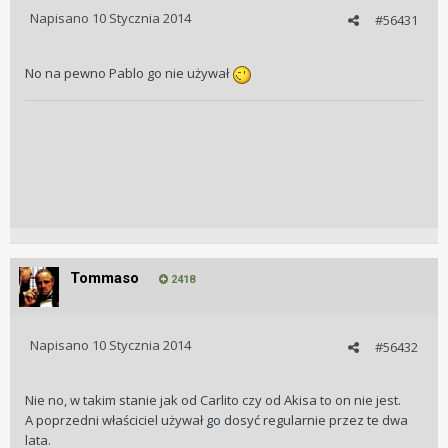
Napisano
10 Stycznia 2014
#56431
No na pewno Pablo go nie używał
Tommaso
2418
Napisano
10 Stycznia 2014
#56432
Nie no, w takim stanie jak od Carlito czy od Akisa to on nie jest.
A poprzedni właściciel używał go dosyć regularnie przez te dwa
lata.