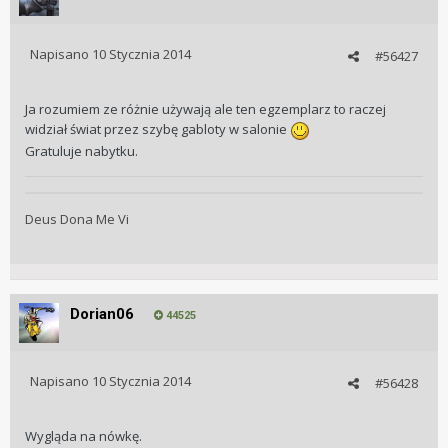
Napisano
10 Stycznia 2014
#56427
Ja rozumiem ze różnie używają ale ten egzemplarz to raczej
widział świat przez szybę gabloty w salonie
Gratuluje nabytku.
Deus Dona Me Vi
Dorian06
44525
Napisano
10 Stycznia 2014
#56428
Wygląda na nówkę.