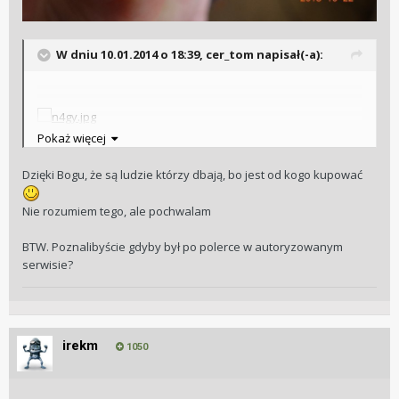
W dniu 10.01.2014 o 18:39, cer_tom napisał(-a):
Pokaż więcej
Dzięki Bogu, że są ludzie którzy dbają, bo jest od kogo kupować
Nie rozumiem tego, ale pochwalam
BTW. Poznalibyście gdyby był po polerce w autoryzowanym
serwisie?
irekm
1050