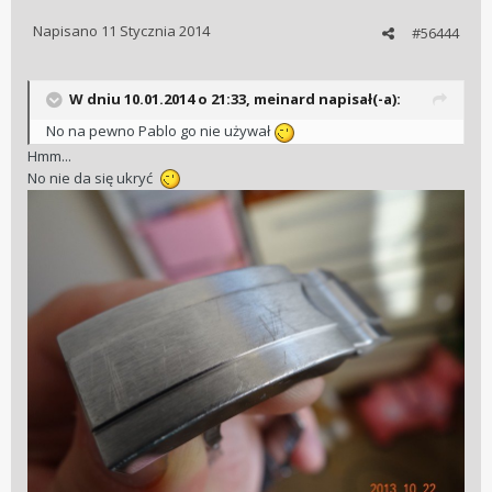
Napisano
11 Stycznia 2014
#56444
W dniu 10.01.2014 o 21:33, meinard napisał(-a):
No na pewno Pablo go nie używał
Hmm...
No nie da się ukryć