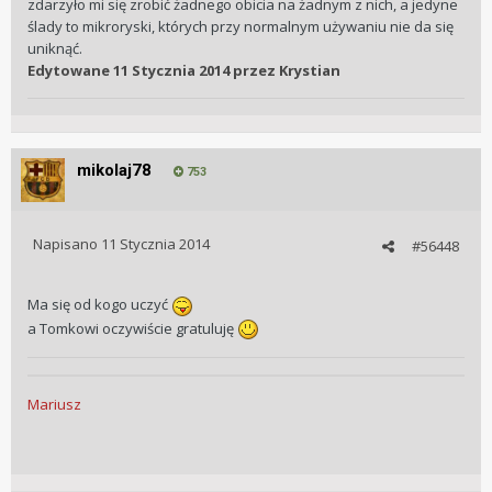
zdarzyło mi się zrobić żadnego obicia na żadnym z nich, a jedyne
ślady to mikroryski, których przy normalnym używaniu nie da się
uniknąć.
Edytowane
11 Stycznia 2014
przez Krystian
mikolaj78
753
Napisano
11 Stycznia 2014
#56448
Ma się od kogo uczyć
a Tomkowi oczywiście gratuluję
Mariusz