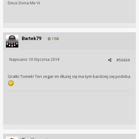
Deus Dona Me Vi
Bartek79
1705
Napisano
10 Stycznia 2014
#56434
Gratki Tomek! Ten zegar im dłużej się ma tym bardziej się podoba