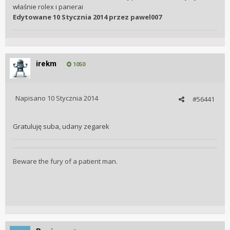
właśnie rolex i panerai
Edytowane
10 Stycznia 2014
przez pawel007
irekm
1050
Napisano
10 Stycznia 2014
#56441
Gratuluję suba, udany zegarek
Beware the fury of a patient man.