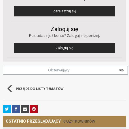
Zarejestruj się
Zaloguj się
Posiadasz już konto? Zaloguj się poniżej.
Zaloguj się
Obserwujący
406
PRZEJDŹ DO LISTY TEMATÓW
OSTATNIO PRZEGLĄDAJĄCY
6 UŻYTKOWNIKÓW