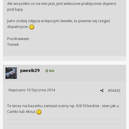
Ale wszystko co na nim jest, jest widoczne praktycznie dopiero
pod lupą.
Jutro zrobię zdjęcia w lepszym świetle, to pewnie się czegoś
dopatrzycie
Pozdrawiam
Tomek
pawelb29
806
Napisano
10 Stycznia 2014
#56433
To teraz na bazarku zamiast oceny np. 9,9/10 bedzie : stan jak u
Carlito lub Akisa