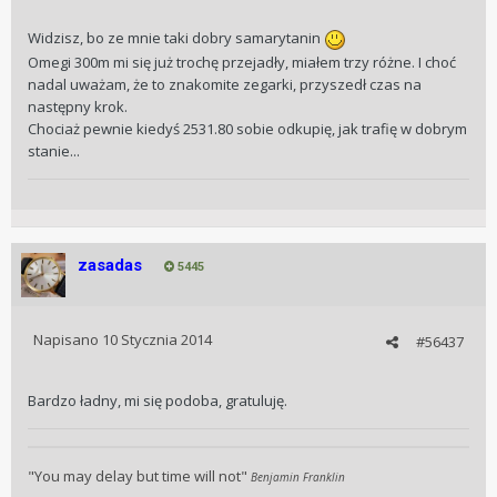
Widzisz, bo ze mnie taki dobry samarytanin
Omegi 300m mi się już trochę przejadły, miałem trzy różne. I choć
nadal uważam, że to znakomite zegarki, przyszedł czas na
następny krok.
Chociaż pewnie kiedyś 2531.80 sobie odkupię, jak trafię w dobrym
stanie...
zasadas
5445
Napisano
10 Stycznia 2014
#56437
Bardzo ładny, mi się podoba, gratuluję.
"You may delay but time will not"
Benjamin Franklin