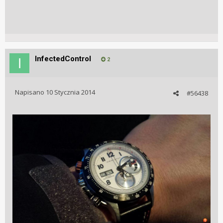
InfectedControl
2
Napisano
10 Stycznia 2014
#56438