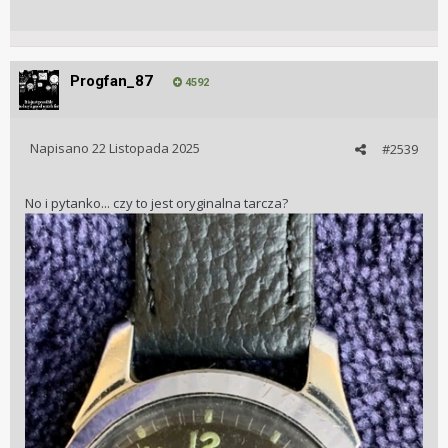
Progfan_87
4592
Napisano
22 Listopada 2025
#2539
No i pytanko... czy to jest oryginalna tarcza?