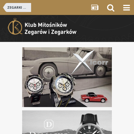
ZEGARKI ROSYJSKIE I RADZIECKIE