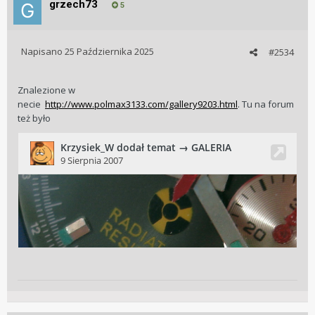
grzech73
5
Napisano
25 Października 2025
#2534
Znalezione w
necie
http://www.polmax3133.com/gallery9203.html
. Tu na forum
też było