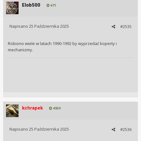
Elob500
671
Napisano
25 Października 2025
#2535
Robiono wiele w latach 1990-1992 by wyprzedać koperty i
mechanizmy.
kchrapek
4959
Napisano
25 Października 2025
#2536