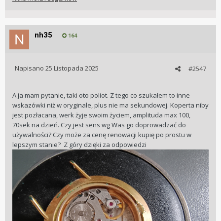
nh35
164
Napisano
25 Listopada 2025
#2547
A ja mam pytanie, taki oto poliot. Z tego co szukałem to inne
wskazówki niż w oryginale, plus nie ma sekundowej. Koperta niby
jest pozłacana, werk żyje swoim życiem, amplituda max 100,
70sek na dzień. Czy jest sens wg Was go doprowadzać do
używalności? Czy może za cenę renowacji kupię po prostu w
lepszym stanie? Z góry dzięki za odpowiedzi