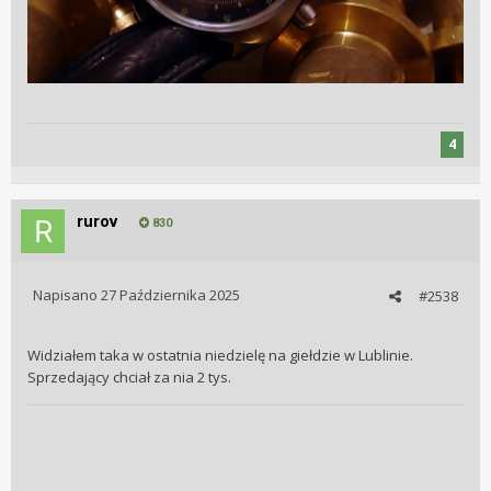
4
rurov
830
Napisano
27 Października 2025
#2538
Widziałem taka w ostatnia niedzielę na giełdzie w Lublinie.
Sprzedający chciał za nia 2 tys.