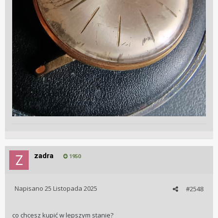
zadra
1950
Napisano
25 Listopada 2025
#2548
co chcesz kupić w lepszym stanie?