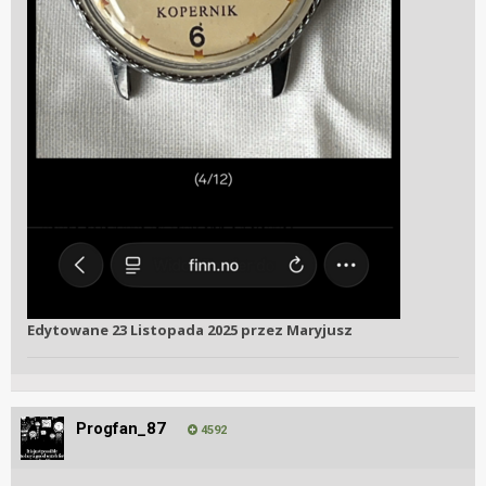
Edytowane
23 Listopada 2025
przez Maryjusz
Progfan_87
4592