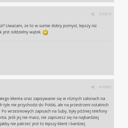
#38879
udzi? Uważam, że to w sumie dobry pomysł, lepszy niż
k jest oddzielny wątek.
#38880
łego klienta oraz zapisywanie się w różnych salonach na
tyle nie przychodzi do Polski, ale na przestrzeni ostatnich
ro. Po wrześniowych zapisach na Suby, były później telefony
a. Jeśli jej nie masz, nie zapiszesz się na najbardziej
kby nie patrzeć jest to lepszy klient i bardziej