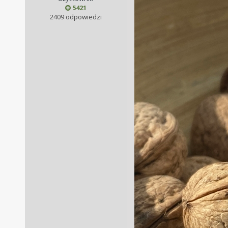
5421
2409 odpowiedzi