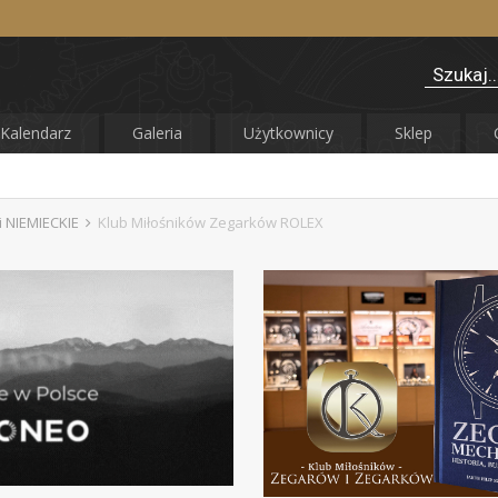
Kalendarz
Galeria
Użytkownicy
Sklep
 NIEMIECKIE
Klub Miłośników Zegarków ROLEX