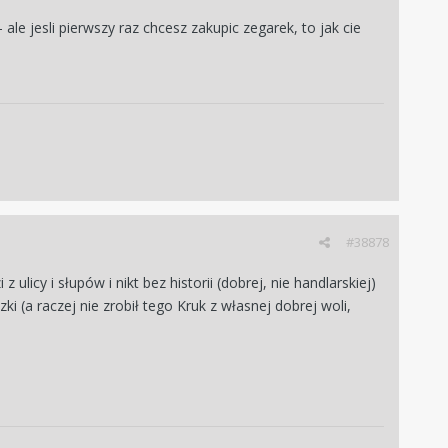
ale jesli pierwszy raz chcesz zakupic zegarek, to jak cie
#38878
ulicy i słupów i nikt bez historii (dobrej, nie handlarskiej)
i (a raczej nie zrobił tego Kruk z własnej dobrej woli,