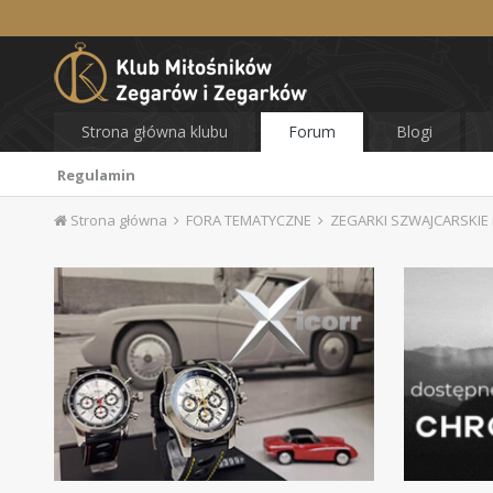
Strona główna klubu
Forum
Blogi
Regulamin
Strona główna
FORA TEMATYCZNE
ZEGARKI SZWAJCARSKIE i