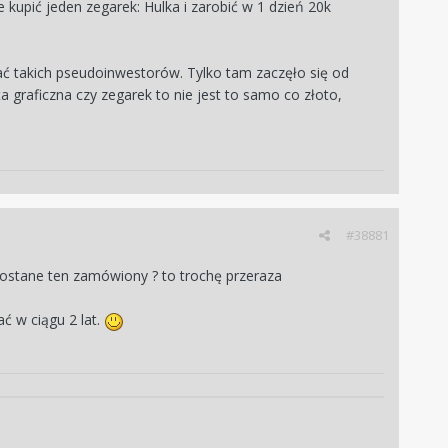
ce kupić jeden zegarek: Hulka i zarobić w 1 dzień 20k
wać takich pseudoinwestorów. Tylko tam zaczęło się od
a graficzna czy zegarek to nie jest to samo co złoto,
#38881
ostane ten zamówiony ? to trochę przeraza
ć w ciągu 2 lat.